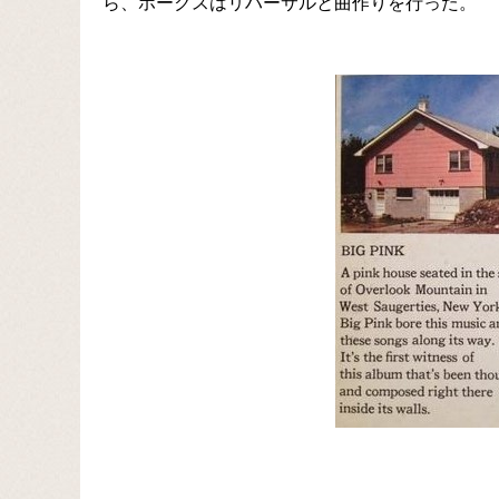
ら、ホークスはリハーサルと曲作りを行った。