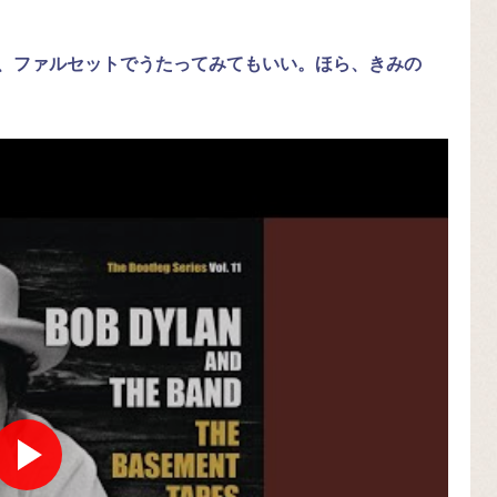
、ファルセットでうたってみてもいい。ほら、きみの