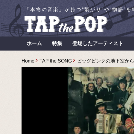
「本物の音楽」が持つ“繋がり”や“物語”
ホーム
特集
登場したアーティスト
Home
TAP the SONG
ビッグピンクの地下室から生