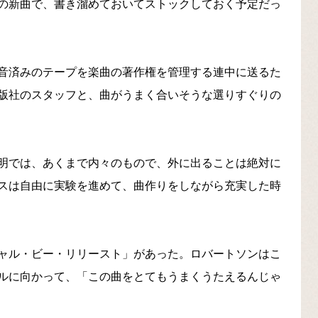
の新曲で、書き溜めておいてストックしておく予定だっ
音済みのテープを楽曲の著作権を管理する連中に送るた
版社のスタッフと、曲がうまく合いそうな選りすぐりの
明では、あくまで内々のもので、外に出ることは絶対に
スは自由に実験を進めて、曲作りをしながら充実した時
ャル・ビー・リリースト」があった。ロバートソンはこ
ルに向かって、「この曲をとてもうまくうたえるんじゃ