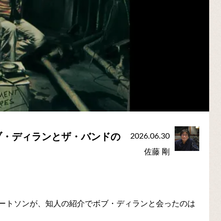
ブ・ディランとザ・バンドの
2026.06.30
佐藤 剛
ートソンが、知人の紹介でボブ・ディランと会ったのは