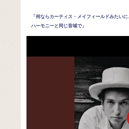
「何ならカーティス・メイフィールドみたいに
ハーモニーと同じ音域で」