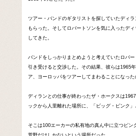
ツアー・バンドのギタリストを探していたディラ
もらった。そしてロバートソンを気に入ったディ
してきた。
バンドをしっかりまとめようと考えていたロバー
引き受けると交渉した。その結果、彼らは1965年
ア、ヨーロッパをツアーしてまわることになった
ディランとの仕事が終わったザ・ホークスは196
ックから人里離れた場所に、「ビッグ・ピンク」
そこは100エーカーの私有地の真ん中に立つピ
荒野だけしかないという場所だった。