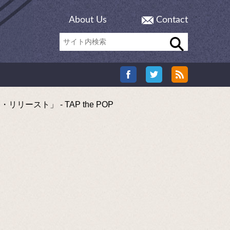
About Us
Contact
ト」 - TAP the POP