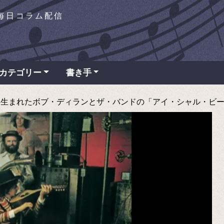
を毎日コラム配信
カテゴリー
書き手
まれたボブ・ディランとザ・バンドの「アイ・シャル・ビー・リリース