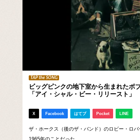
TAP the SONG
ビッグピンクの地下室から生まれたボ
「アイ・シャル・ビー・リリースト」
X
Facebook
はてブ
Pocket
LINE
ザ・ホークス（後のザ・バンド）のロビー・ロバ
1965年のことだった。