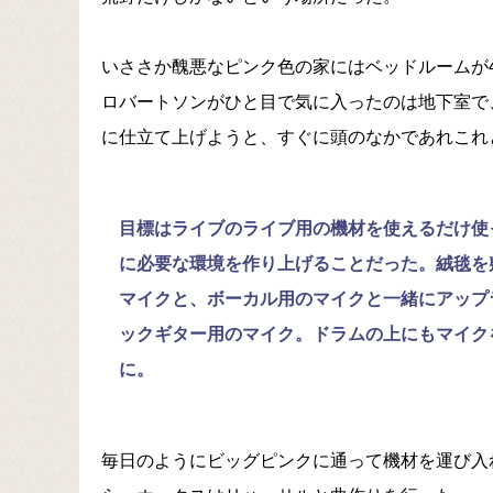
いささか醜悪なピンク色の家にはベッドルームが
ロバートソンがひと目で気に入ったのは地下室で
に仕立て上げようと、すぐに頭のなかであれこれ
目標はライブのライブ用の機材を使えるだけ使
に必要な環境を作り上げることだった。絨毯を
マイクと、ボーカル用のマイクと一緒にアップ
ックギター用のマイク。ドラムの上にもマイク
に。
毎日のようにビッグピンクに通って機材を運び入