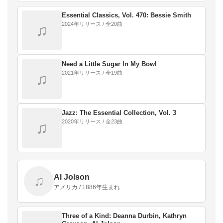
Essential Classics, Vol. 470: Bessie Smith
2024年リリース / 全20曲
♫
Need a Little Sugar In My Bowl
2021年リリース / 全19曲
♫
Jazz: The Essential Collection, Vol. 3
2020年リリース / 全23曲
♫
Al Jolson
♫
アメリカ / 1886年生まれ
Three of a Kind: Deanna Durbin, Kathryn