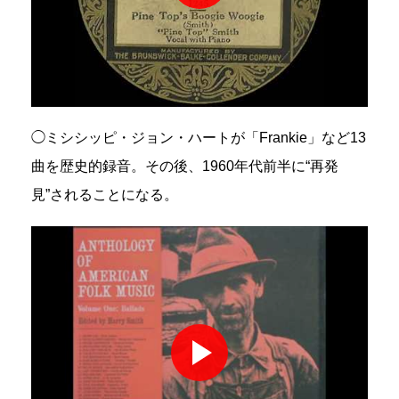
◯ミシシッピ・ジョン・ハートが「Frankie」など13
曲を歴史的録音。その後、1960年代前半に“再発
見”されることになる。