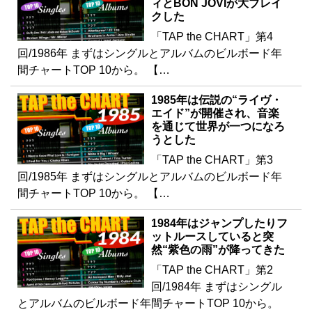
ィとBON JOVIが大ブレイ
クした
「TAP the CHART」第4
回/1986年 まずはシングルとアルバムのビルボード年
間チャートTOP 10から。 【…
1985年は伝説の“ライヴ・
エイド”が開催され、音楽
を通じて世界が一つになろ
うとした
「TAP the CHART」第3
回/1985年 まずはシングルとアルバムのビルボード年
間チャートTOP 10から。 【…
1984年はジャンプしたりフ
ットルースしていると突
然“紫色の雨”が降ってきた
「TAP the CHART」第2
回/1984年 まずはシングル
とアルバムのビルボード年間チャートTOP 10から。