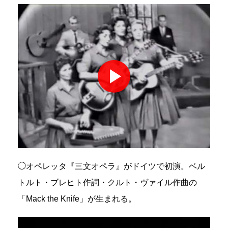
◯オペレッタ『三文オペラ』がドイツで初演。ベル
トルト・ブレヒト作詞・クルト・ヴァイル作曲の
「Mack the Knife」が生まれる。