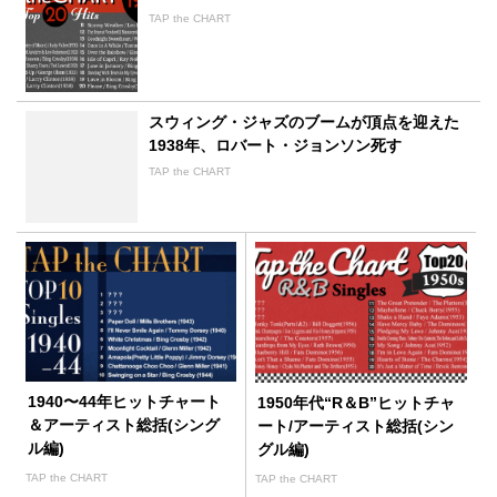
TAP the CHART
スウィング・ジャズのブームが頂点を迎えた
1938年、ロバート・ジョンソン死す
TAP the CHART
1940〜44年ヒットチャート
1950年代“R＆B”ヒットチャ
＆アーティスト総括(シング
ート/アーティスト総括(シン
ル編)
グル編)
TAP the CHART
TAP the CHART