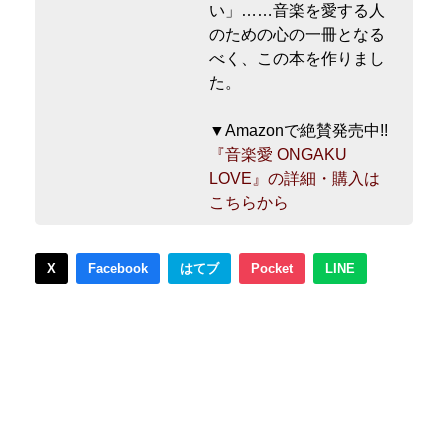
い」……音楽を愛する人
のための心の一冊となる
べく、この本を作りまし
た。
▼Amazonで絶賛発売中!!
『音楽愛 ONGAKU
LOVE』の詳細・購入は
こちらから
X
Facebook
はてブ
Pocket
LINE