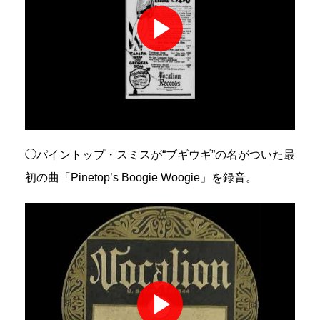
◯パイントップ・スミスが“ブギウギ”の名がついた最
初の曲「Pinetop’s Boogie Woogie」を録音。