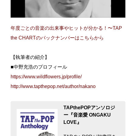
年度ごとの音楽の出来事やヒットが分かる！〜TAP
the CHARTのバックナンバーはこちらから
【執筆者の紹介】
■中野充浩のプロフィール
https://www.wildflowers.jp/profile/
http://www.tapthepop.net/author/nakano
TAPthePOPアンソロジ
ー『音楽愛 ONGAKU
LOVE』