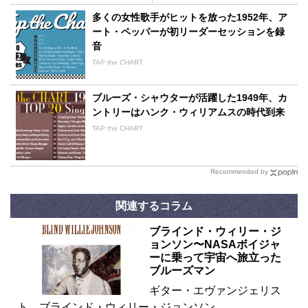
多くの女性歌手がヒットを放った1952年、ア
ート・ペッパーが初リーダーセッションを録
音
TAP the CHART
ブルーズ・シャウターが活躍した1949年、カ
ントリーはハンク・ウィリアムスの時代到来
TAP the CHART
Recommended by
関連するコラム
ブラインド・ウィリー・ジ
ョンソン〜NASAボイジャ
ーに乗って宇宙へ旅立った
ブルーズマン
ギター・エヴァンジェリス
ト、ブラインド・ウィリー・ジョンソン…