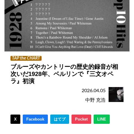
TAP the CHART
ブルーズやカントリーの歴史的録音が相
次いだ1928年、ベルリンで『三文オペ
ラ』初演
2026.04.05
中野 充浩
X
Facebook
はてブ
Pocket
LINE