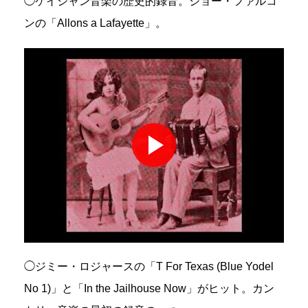
◯ケイジャン音楽の歴史的録音。ジョー・ファルコ
ンの「Allons a Lafayette」。
◯ジミー・ロジャースの「T For Texas (Blue Yodel
No 1)」と「In the Jailhouse Now」がヒット。カン