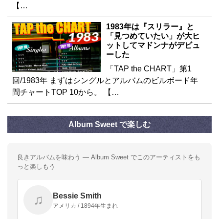
【…
1983年は『スリラー』と
「見つめていたい」が大ヒ
ットしてマドンナがデビュ
ーした
「TAP the CHART」第1
回/1983年 まずはシングルとアルバムのビルボード年
間チャートTOP 10から。 【…
Album Sweet で楽しむ
良きアルバムを味わう — Album Sweet でこのアーティストをも
っと楽しもう
Bessie Smith
♫
アメリカ / 1894年生まれ