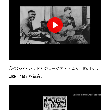
◯タンパ・レッドとジョージア・トムが「It’s Tight
Like That」を録音。