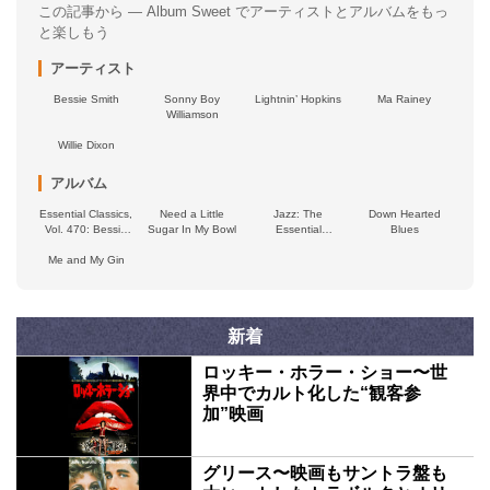
この記事から — Album Sweet でアーティストとアルバムをもっ
と楽しもう
アーティスト
Bessie Smith
Sonny Boy
Lightnin’ Hopkins
Ma Rainey
Williamson
Willie Dixon
アルバム
Essential Classics,
Need a Little
Jazz: The
Down Hearted
Vol. 470: Bessie
Sugar In My Bowl
Essential
Blues
Smith
Collection, Vol. 3
Me and My Gin
新着
ロッキー・ホラー・ショー〜世
界中でカルト化した“観客参
加”映画
グリース〜映画もサントラ盤も