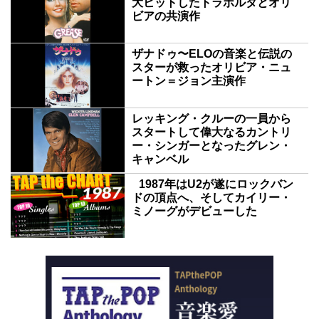
大ヒットしたトラボルタとオリ
ビアの共演作
ザナドゥ〜ELOの音楽と伝説の
スターが救ったオリビア・ニュ
ートン＝ジョン主演作
レッキング・クルーの一員から
スタートして偉大なるカントリ
ー・シンガーとなったグレン・
キャンベル
1987年はU2が遂にロックバン
ドの頂点へ、そしてカイリー・
ミノーグがデビューした