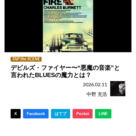
TAP the SCENE
デビルズ・ファイヤー〜“悪魔の音楽”と
言われたBLUESの魔力とは？
2026.02.11
中野 充浩
X
Facebook
はてブ
Pocket
LINE