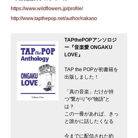
https://www.wildflowers.jp/profile/
http://www.tapthepop.net/author/nakano
TAPthePOPアンソロジ
ー『音楽愛 ONGAKU
LOVE』
TAP the POPが初書籍を
出版しました！
「真の音楽」だけが持
つ“繋がり”や“物語”と
は？
この一冊があれば、きっ
と誰かに話したくなる
今までに配信された約