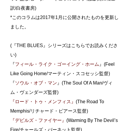
訳/白夜書房)
*このコラムは2017年1月に公開されたものを更新し
ました。
(『THE BLUES』シリーズはこちらでお読みくださ
い)
『
フィール・ライク・ゴーイング・ホーム
』(Feel
Like Going Home/マーティン・スコセッシ監督)
『
ソウル・オブ・マン
』(The Soul Of A Man/ヴィ
ム・ヴェンダーズ監督)
『ロード・トゥ・メンフィス』
(The Road To
Memphis/リチャード・ピアース監督)
『デビルズ・ファイヤー』
(Warming By The Devil’s
Fire/チャールズ・バーネット監督)