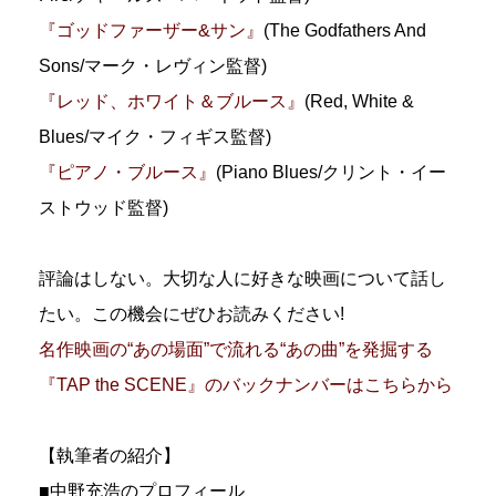
『ゴッドファーザー&サン』
(The Godfathers And
Sons/マーク・レヴィン監督)
『レッド、ホワイト＆ブルース』
(Red, White &
Blues/マイク・フィギス監督)
『ピアノ・ブルース』
(Piano Blues/クリント・イー
ストウッド監督)
評論はしない。大切な人に好きな映画について話し
たい。この機会にぜひお読みください!
名作映画の“あの場面”で流れる“あの曲”を発掘する
『TAP the SCENE』のバックナンバーはこちらから
【執筆者の紹介】
■中野充浩のプロフィール