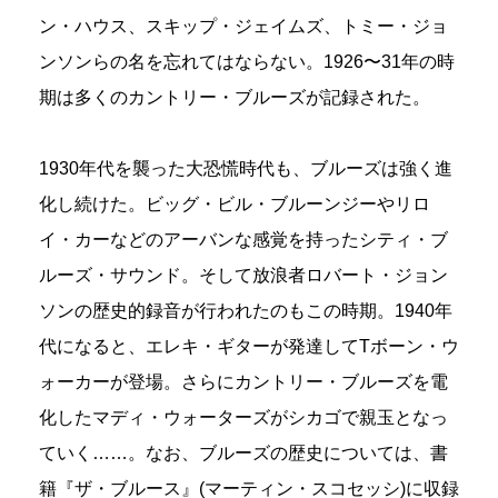
ン・ハウス、スキップ・ジェイムズ、トミー・ジョ
ンソンらの名を忘れてはならない。1926〜31年の時
期は多くのカントリー・ブルーズが記録された。
1930年代を襲った大恐慌時代も、ブルーズは強く進
化し続けた。ビッグ・ビル・ブルーンジーやリロ
イ・カーなどのアーバンな感覚を持ったシティ・ブ
ルーズ・サウンド。そして放浪者ロバート・ジョン
ソンの歴史的録音が行われたのもこの時期。1940年
代になると、エレキ・ギターが発達してTボーン・ウ
ォーカーが登場。さらにカントリー・ブルーズを電
化したマディ・ウォーターズがシカゴで親玉となっ
ていく……。なお、ブルーズの歴史については、書
籍『ザ・ブルース』(マーティン・スコセッシ)に収録