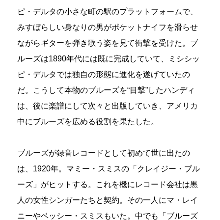
ピ・デルタの小さな町の駅のプラットフォームで、
みすぼらしい身なりの男がポケットナイフを滑らせ
ながらギターを弾き歌う姿を見て衝撃を受けた。ブ
ルーズは1890年代には既に完成していて、ミシシッ
ピ・デルタでは独自の形態に進化を遂げていたの
だ。こうして本物のブルーズを“目撃”したハンディ
は、後に楽譜にして次々と出版していき、アメリカ
中にブルーズを広める役割を果たした。
ブルーズが録音レコードとして初めて世に出たの
は、1920年。マミー・スミスの「クレイジー・ブル
ーズ」がヒットする。これを機にレコード会社は黒
人の女性シンガーたちと契約。その一人にマ・レイ
ニーやベッシー・スミスもいた。中でも「ブルーズ