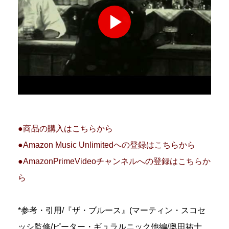
●商品の購入はこちらから
●Amazon Music Unlimitedへの登録はこちらから
●AmazonPrimeVideoチャンネルへの登録はこちらか
ら
*参考・引用/『ザ・ブルース』(マーティン・スコセ
ッシ監修/ピーター・ギュラルニック他編/奥田祐士