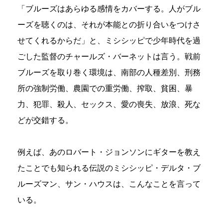
「ブルーズはあらゆる感情をカバーする。人がブル
ーズを聴くのは、それが本能との折り合いをつけさ
せてくれるからだ」と、ミシシッピで少年時代を過
ごした監督のチャールズ・バーネットは言う。戦前
ブルーズを取り巻く環境は、南部の人種差別、刑務
所の強制労働、農園での重労働、搾取、貧困、暴
力、犯罪、殺人、セックス、愛の喪失、放浪、死な
どが交錯する。
例えば、あのロバート・ジョンソンにギターを教え
たことでも知られる伝説のミシシッピ・デルタ・ブ
ルーズマン、サン・ハウスは、こんなことを言って
いる。