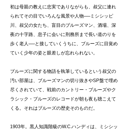
初は母親の教えに忠実でありながらも、叔父に連れ
られてその目でいろんな風景や人物──ミシシッピ
川、叔父の女たち、盲目のブルーズマン、酒場、深
夜の十字路、息子に会いに刑務所まで長い道のりを
歩く老人──と接していくうちに、ブルーズに目覚め
ていく少年の姿と眼差しが忘れられない。
ブルーズに関する物語を執筆しているという叔父の
汚い部屋は、ブルーズマンの切り抜きやSP盤で埋め
尽くされていて、戦前のカントリー・ブルーズやク
ラシック・ブルーズのレコードが朝も夜も聴こえて
くる。それはブルーズの歴史そのものだ。
1903年。黒人知識階級のW.C.ハンディは、ミシシッ