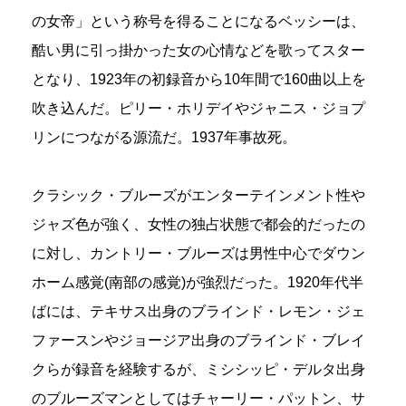
の女帝」という称号を得ることになるベッシーは、
酷い男に引っ掛かった女の心情などを歌ってスター
となり、1923年の初録音から10年間で160曲以上を
吹き込んだ。ピリー・ホリデイやジャニス・ジョプ
リンにつながる源流だ。1937年事故死。
クラシック・ブルーズがエンターテインメント性や
ジャズ色が強く、女性の独占状態で都会的だったの
に対し、カントリー・ブルーズは男性中心でダウン
ホーム感覚(南部の感覚)が強烈だった。1920年代半
ばには、テキサス出身のブラインド・レモン・ジェ
ファースンやジョージア出身のブラインド・ブレイ
クらが録音を経験するが、ミシシッピ・デルタ出身
のブルーズマンとしてはチャーリー・パットン、サ