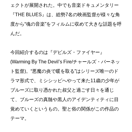
ェクトが展開された。中でも音楽ドキュメンタリー
『THE BLUES』は、総勢7名の映画監督が様々な角
度から“魂の音楽”をフィルムに収めて大きな話題を呼
んだ。
今回紹介するのは『デビルズ・ファイヤー』
(Warming By The Devil’s Fire/チャールズ・バーネッ
ト監督)。“悪魔の炎で暖を取る”はシリーズ唯一のド
ラマ形式で、ミシシッピへやって来た11歳の少年が
ブルーズに取り憑かれた叔父と過ごす日々を通じ
て、ブルーズの真髄や黒人のアイデンティティに目
覚めていくというもの。聖と俗の関係がこの作品の
テーマ。