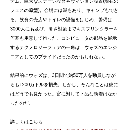
テム、巨大なステージ設営やヴィジョン設置(現在の
フェスの原型)。会場には湖もあり、キャンプもでき
る。飲食の売店やトイレの設備をはじめ、警備は
3000人にも及び、暑さ対策までもスプリンクラーを
何基も用意して拘った。コンピュータの部品を展示
するテクノロジーフェアの一角は、ウォズのエンジ
ニアとしてのプライドだったのかもしれない。
結果的にウォズは、3日間で約50万人を動員しなが
らも1200万ドルを損失。しかし、そんなことは彼に
はどうでも良かった。富に対して下品な執着はなか
ったのだ。
詳しくはこちら