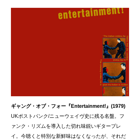
ギャング・オブ・フォー『Entertainment!』(1979)
UKポストパンク/ニューウェイヴ史に残る名盤。フ
ァンク・リズムを導入した切れ味鋭いギタープレ
イ。今聴くと特別な新鮮味はなくなったが、それだ