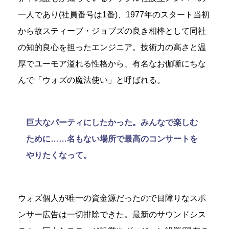
一人であり(社員番号は1番)、1977年のスタート当初
から故スティーブ・ジョブズの良き相棒として同社
の知的良心を担ったエンジニア。技術力の高さと温
厚でユーモア溢れる性格から、有名なお伽噺にちな
んで「ウォズの魔法使い」と呼ばれる。
巨大なパーティにしたかった。みんなで楽しむ
ために……名もない場所で最高のコンサートを
やりたくなって。
ウォズ個人が唯一の資金源だったので目障りなスポ
ンサー広告は一切排除できた。最新のサウンドシス