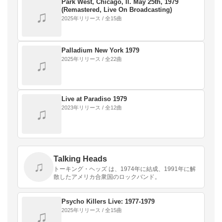
ン…
Park West, Chicago, Il. May 25th, 1979
(Remastered, Live On Broadcasting)
♫
2025年リリース / 全15曲
Palladium New York 1979
2025年リリース / 全22曲
♫
Live at Paradiso 1979
2023年リリース / 全12曲
♫
Talking Heads
♫
トーキング・ヘッズ は、1974年に結成、1991年に解
散したアメリカ合衆国のロックバンド。
Psycho Killers Live: 1977-1979
2025年リリース / 全15曲
♫