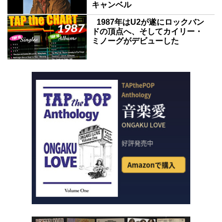
キャンベル
1987年はU2が遂にロックバン
ドの頂点へ、そしてカイリー・
ミノーグがデビューした