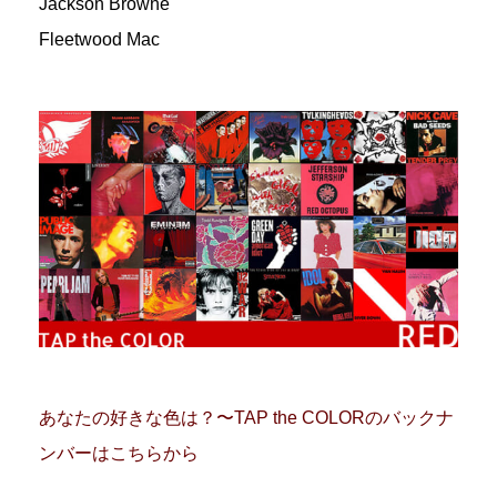
Jackson Browne
Fleetwood Mac
あなたの好きな色は？〜TAP the COLORのバックナ
ンバーはこちらから