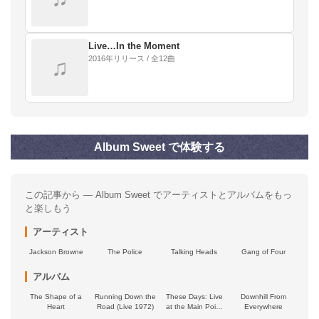
Live…In the Moment
2016年リリース / 全12曲
♫
Album Sweet で体験する
この記事から — Album Sweet でアーティストとアルバムをもっ
と楽しもう
アーティスト
Jackson Browne
The Police
Talking Heads
Gang of Four
アルバム
The Shape of a
Running Down the
These Days: Live
Downhill From
Heart
Road (Live 1972)
at the Main Point
Everywhere
1975, Vol. 2