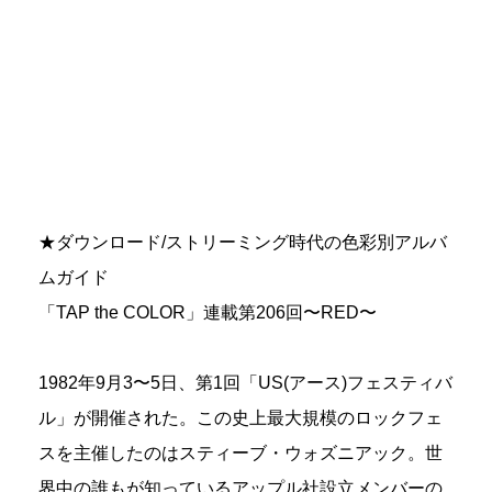
★ダウンロード/ストリーミング時代の色彩別アルバ
ムガイド
「TAP the COLOR」連載第206回〜RED〜
1982年9月3〜5日、第1回「US(アース)フェスティバ
ル」が開催された。この史上最大規模のロックフェ
スを主催したのはスティーブ・ウォズニアック。世
界中の誰もが知っているアップル社設立メンバーの