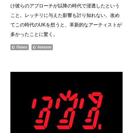
け彼らのアプローチが以降の時代で浸透したという
こと。レッチリに与えた影響も計り知れない。改め
てこの時代のUKを想うと、革新的なアーティストが
多かったことに驚く。
iTunes
Amazon