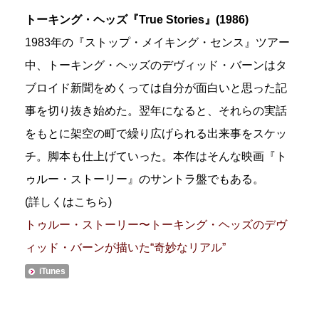
トーキング・ヘッズ『True Stories』(1986)
1983年の『ストップ・メイキング・センス』ツアー
中、トーキング・ヘッズのデヴィッド・バーンはタ
ブロイド新聞をめくっては自分が面白いと思った記
事を切り抜き始めた。翌年になると、それらの実話
をもとに架空の町で繰り広げられる出来事をスケッ
チ。脚本も仕上げていった。本作はそんな映画『ト
ゥルー・ストーリー』のサントラ盤でもある。
(詳しくはこちら)
トゥルー・ストーリー〜トーキング・ヘッズのデヴ
ィッド・バーンが描いた“奇妙なリアル”
iTunes