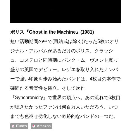
ポリス『Ghost in the Machine』(1981)
短い活動期間の中で(再結成は除く)たった5枚のオリ
ジナル・アルバムがあるだけのポリス。クラッシ
ュ、コステロと同時期にパンク・ムーヴメント真っ
盛りの英国でデビュー。レゲエを取り入れたナンバ
ーで強い印象を歩み始めたバンドは、4枚目の本作で
確固たる音楽性を確立。そして次作
『Synchronicity』で世界の頂点へ。あの流れで6枚目
が聴きたかったファンは何百万人いただろう。いつ
までも色褪せ劣化しない奇跡的なバンドの一つだ。
iTunes
Amazon