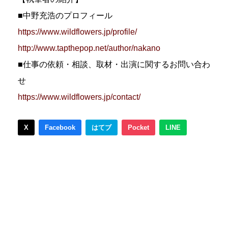
■中野充浩のプロフィール
https://www.wildflowers.jp/profile/
http://www.tapthepop.net/author/nakano
■仕事の依頼・相談、取材・出演に関するお問い合わ
せ
https://www.wildflowers.jp/contact/
X
Facebook
はてブ
Pocket
LINE