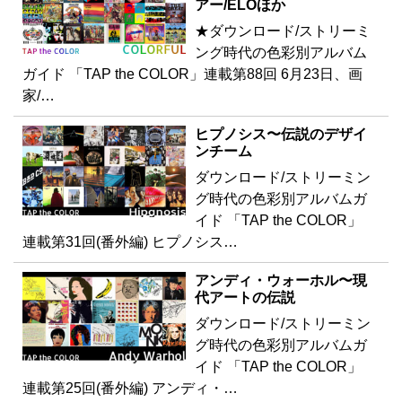
アー/ELOほか
★ダウンロード/ストリーミ
ング時代の色彩別アルバム
ガイド 「TAP the COLOR」連載第88回 6月23日、画
家/…
ヒプノシス〜伝説のデザイ
ンチーム
ダウンロード/ストリーミン
グ時代の色彩別アルバムガ
イド 「TAP the COLOR」
連載第31回(番外編) ヒプノシス…
アンディ・ウォーホル〜現
代アートの伝説
ダウンロード/ストリーミン
グ時代の色彩別アルバムガ
イド 「TAP the COLOR」
連載第25回(番外編) アンディ・…