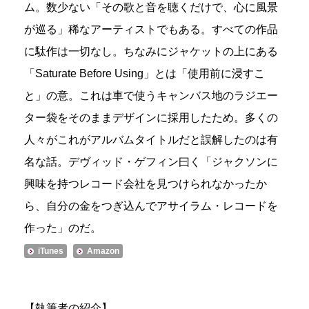
ム。数少ない「その歌と音を聴くだけで、心に風景
が巡る」稀なアーティストでもある。すべての作品
に駄作は一切なし。ちなみにジャケットの上にある
「Saturate Before Using」とは「使用前に浸すこ
と」の意。これは車で使うキャンバス地のラジエー
ター袋をそのままデザインに採用したため。多くの
人々がこれがアルバムタイトルだと誤解したのは有
名な話。デヴィッド・ゲフィン曰く「ジャクソンに
興味を持つレコード会社を見つけられなかったか
ら、自分の金をつぎ込んでアサイラム・レコードを
作った」のだ。
iTunes
Amazon
【執筆者の紹介】