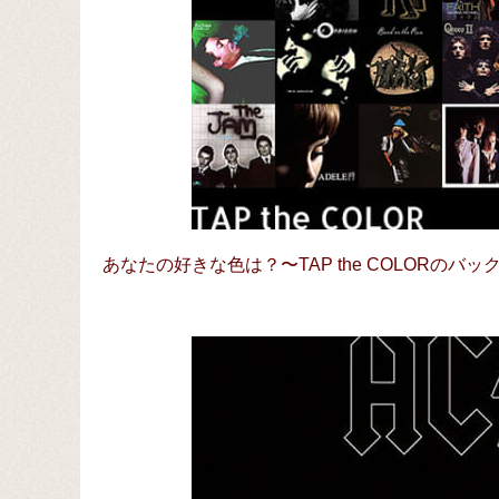
あなたの好きな色は？〜TAP the COLORのバ