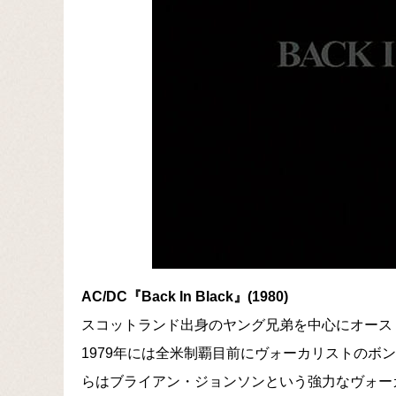
AC/DC『Back In Black』(1980)
スコットランド出身のヤング兄弟を中心にオースト
1979年には全米制覇目前にヴォーカリストのボ
らはブライアン・ジョンソンという強力なヴォー