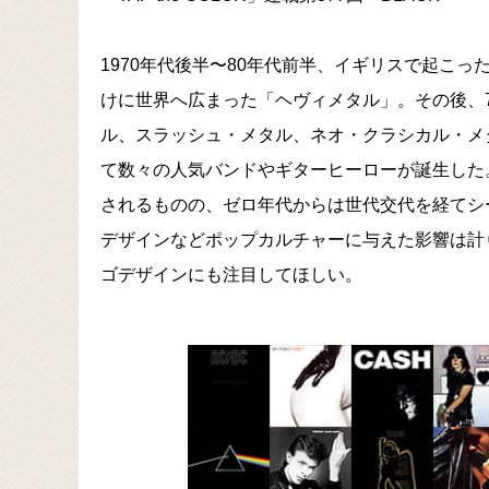
1970年代後半〜80年代前半、イギリスで起こったNWOBHM(
けに世界へ広まった「ヘヴィメタル」。その後、7
ル、スラッシュ・メタル、ネオ・クラシカル・メ
て数々の人気バンドやギターヒーローが誕生した。
されるものの、ゼロ年代からは世代交代を経てシ
デザインなどポップカルチャーに与えた影響は計
ゴデザインにも注目してほしい。