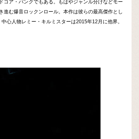
ドコア・パンクでもある。もはやジャンル分けなどモー
き進む爆音ロックンロール。本作は彼らの最高傑作とし
中心人物レミー・キルミスターは2015年12月に他界。