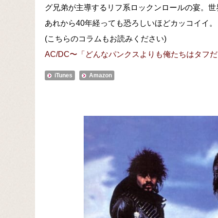
グ兄弟が主導するリフ系ロックンロールの宴。世
あれから40年経っても恐ろしいほどカッコイイ。
(こちらのコラムもお読みください)
AC/DC〜「どんなパンクスよりも俺たちはタフ
iTunes
Amazon