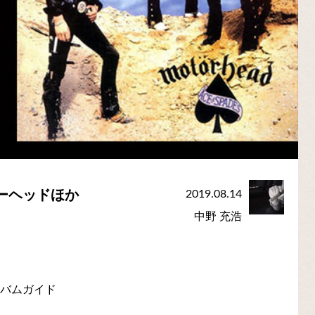
ターヘッドほか
2019.08.14
中野 充浩
ルバムガイド