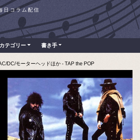
を毎日コラム配信
カテゴリー
書き手
DC/モーターヘッドほか - TAP the POP