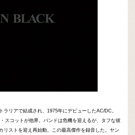
ラリアで結成され、1975年にデビューしたAC/DC。
ン・スコットが他界。バンドは危機を迎えるが、タフな彼
カリストを迎え再始動。この最高傑作を録音した。ヤン