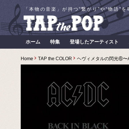
「本物の音楽」が持つ“繋がり”や“物語”
ホーム
特集
登場したアーティスト
Home
TAP the COLOR
ヘヴィメタルの閃光⑥〜AC/