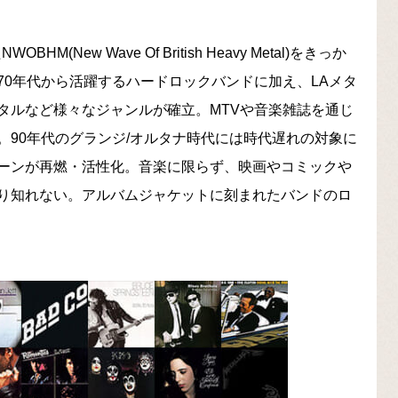
New Wave Of British Heavy Metal)をきっか
0年代から活躍するハードロックバンドに加え、LAメタ
タルなど様々なジャンルが確立。MTVや音楽雑誌を通じ
90年代のグランジ/オルタナ時代には時代遅れの対象に
ーンが再燃・活性化。音楽に限らず、映画やコミックや
り知れない。アルバムジャケットに刻まれたバンドのロ