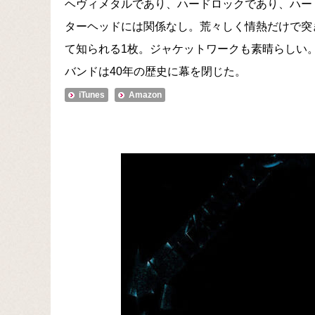
ヘヴィメタルであり、ハードロックであり、ハー
ターヘッドには関係なし。荒々しく情熱だけで突
て知られる1枚。ジャケットワークも素晴らしい。
バンドは40年の歴史に幕を閉じた。
iTunes
Amazon