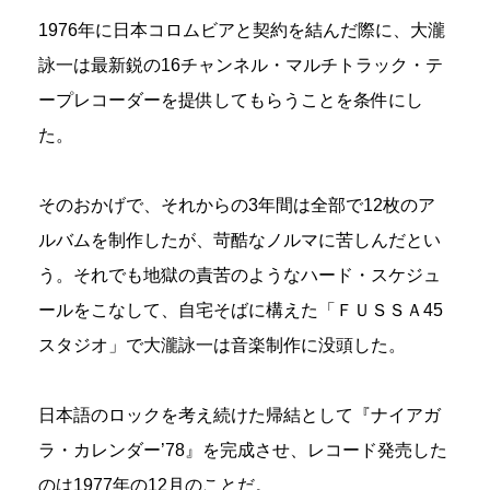
1976年に日本コロムビアと契約を結んだ際に、大瀧
詠一は最新鋭の16チャンネル・マルチトラック・テ
ープレコーダーを提供してもらうことを条件にし
た。
そのおかげで、それからの3年間は全部で12枚のア
ルバムを制作したが、苛酷なノルマに苦しんだとい
う。それでも地獄の責苦のようなハード・スケジュ
ールをこなして、自宅そばに構えた「ＦＵＳＳＡ45
スタジオ」で大瀧詠一は音楽制作に没頭した。
日本語のロックを考え続けた帰結として『ナイアガ
ラ・カレンダー’78』を完成させ、レコード発売した
のは1977年の12月のことだ。