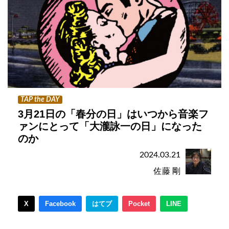
TAP the DAY
3月21日の「春分の日」はいつから音楽フ
ァンにとって「大瀧詠一の日」になった
のか
2024.03.21
佐藤 剛
X
Facebook
はてブ
Pocket
LINE