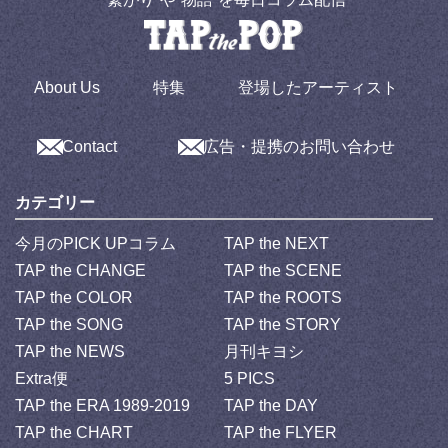
About Us
特集
登場したアーティスト
Contact
広告・提携のお問い合わせ
カテゴリー
今月のPICK UPコラム
TAP the NEXT
TAP the CHANGE
TAP the SCENE
TAP the COLOR
TAP the ROOTS
TAP the SONG
TAP the STORY
TAP the NEWS
月刊キヨシ
Extra便
5 PICS
TAP the ERA 1989-2019
TAP the DAY
TAP the CHART
TAP the FLYER