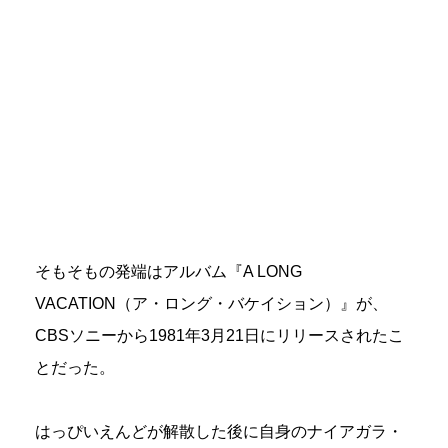
そもそもの発端はアルバム『A LONG
VACATION（ア・ロング・バケイション）』が、
CBSソニーから1981年3月21日にリリースされたこ
とだった。
はっぴいえんどが解散した後に自身のナイアガラ・