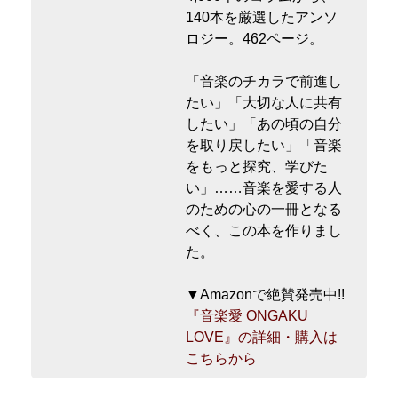
140本を厳選したアンソ
ロジー。462ページ。
「音楽のチカラで前進し
たい」「大切な人に共有
したい」「あの頃の自分
を取り戻したい」「音楽
をもっと探究、学びた
い」……音楽を愛する人
のための心の一冊となる
べく、この本を作りまし
た。
▼Amazonで絶賛発売中!!
『音楽愛 ONGAKU
LOVE』の詳細・購入は
こちらから