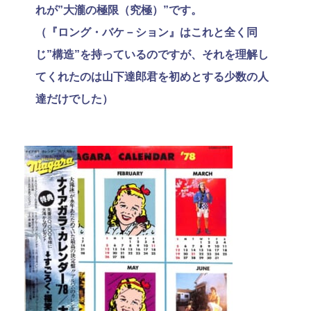
れが”大瀧の極限（究極）”です。
（『ロング・バケ－ション』はこれと全く同
じ”構造”を持っているのですが、それを理解し
てくれたのは山下達郎君を初めとする少数の人
達だけでした）