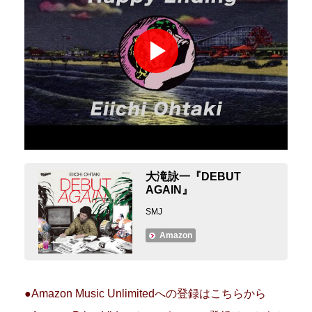
大滝詠一『DEBUT
AGAIN』
SMJ
Amazon
●Amazon Music Unlimitedへの登録はこちらから