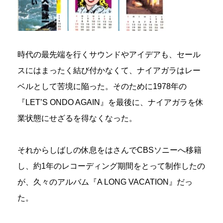
時代の最先端を行くサウンドやアイデアも、セール
スにはまったく結び付かなくて、ナイアガラはレー
ベルとして苦境に陥った。そのために1978年の
『LET’S ONDO AGAIN』を最後に、ナイアガラを休
業状態にせざるを得なくなった。
それからしばしの休息をはさんでCBSソニーへ移籍
し、約1年のレコーディング期間をとって制作したの
が、久々のアルバム『A LONG VACATION』だっ
た。