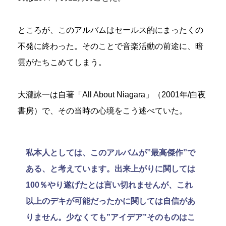
ところが、このアルバムはセールス的にまったくの
不発に終わった。そのことで音楽活動の前途に、暗
雲がたちこめてしまう。
大瀧詠一は自著「All About Niagara」（2001年/白夜
書房）で、その当時の心境をこう述べていた。
私本人としては、このアルバムが”最高傑作”で
ある、と考えています。出来上がりに関しては
100％やり遂げたとは言い切れませんが、これ
以上のデキが可能だったかに関しては自信があ
りません。少なくても”アイデア”そのものはこ