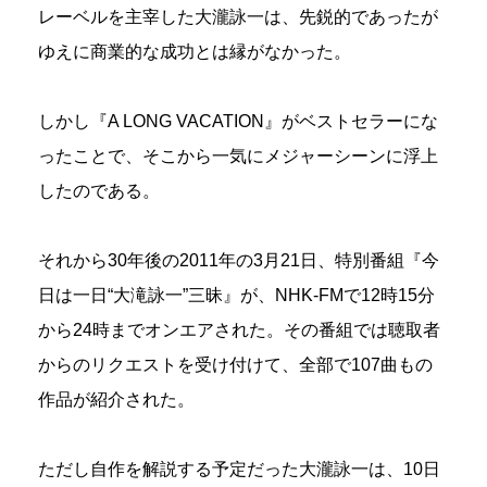
レーベルを主宰した大瀧詠一は、先鋭的であったが
ゆえに商業的な成功とは縁がなかった。
しかし『A LONG VACATION』がベストセラーにな
ったことで、そこから一気にメジャーシーンに浮上
したのである。
それから30年後の2011年の3月21日、特別番組『今
日は一日“大滝詠一”三昧』が、NHK-FMで12時15分
から24時までオンエアされた。その番組では聴取者
からのリクエストを受け付けて、全部で107曲もの
作品が紹介された。
ただし自作を解説する予定だった大瀧詠一は、10日