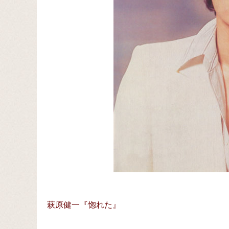
萩原健一『惚れた』