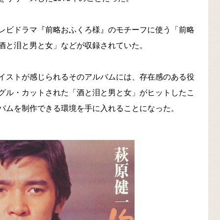
レビドラマ『前略おふくろ様』のモチーフに使う「前略
酒と泪と男と女」などが収録されていた。
イストが感じられるそのアルバムには、存在感のある役
グル・カットされた「酒と泪と男と女」がヒットしたこ
バムを制作できる環境を手に入れることになった。