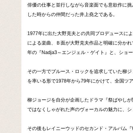
俳優の仕事と並行しながら音楽面でも意欲作に挑
した時からの仲間だった井上堯之である。
1977年に出た大野克夫との共同プロデュースによ
による楽曲、Ｂ面が大野克夫作品と明確に分かれていた
年の『Nadja3～エンジェル・ゲイト』と、ショー
その一方でブルース・ロックを追求していた柳ジ
を率いる形で1978年から79年にかけて、全国
柳ジョージを自分が企画したドラマ『祭ばやしが
ではなくしゃがれた声のヴォーカルの魅力に、シ
その後もレイニーウッドのセカンド・アルバム『WEEP