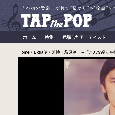
「本物の音楽」が持つ“繋がり”や“物語”
ホーム
特集
登場したアーティスト
Home
Extra便
追悼・萩原健一～「こんな親友を持て