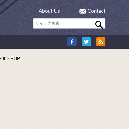
About Us
Contact
he POP