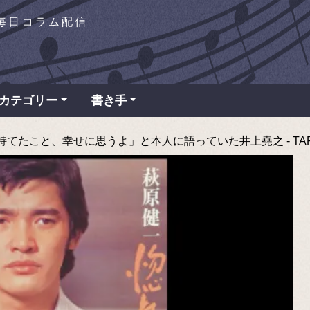
を毎日コラム配信
カテゴリー
書き手
たこと、幸せに思うよ」と本人に語っていた井上堯之 - TAP t