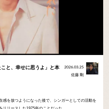
たこと、幸せに思うよ」と本
2026.03.25
佐藤 剛
在感を放つようになった後で、シンガーとしての活動を
リリースした1975年のことだった。