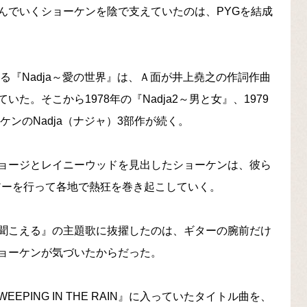
んでいくショーケンを陰で支えていたのは、PYGを結成
る『Nadja～愛の世界』は、Ａ面が井上堯之の作詞作曲
。そこから1978年の『Nadja2～男と女』、1979
ケンのNadja（ナジャ）3部作が続く。
ョージとレイニーウッドを見出したショーケンは、彼ら
ツアーを行って各地で熱狂を巻き起こしていく。
聞こえる』の主題歌に抜擢したのは、ギターの腕前だけ
ョーケンが気づいたからだった。
ING IN THE RAIN』に入っていたタイトル曲を、