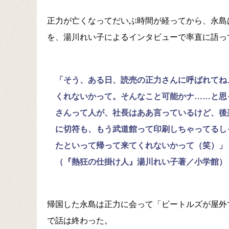
正力が亡くなってだいぶ時間が経ってから、永島
を、湯川れい子によるインタビューで率直に語っ
「そう、ある日、読売の正力さんに呼ばれてね
くれないかって。そんなこと可能かナ……と思
さんって人が、社長はああ言っているけど、後
に切符も、もう武道館って印刷しちゃってるし
たといって帰って来てくれないかって（笑）」
（『熱狂の仕掛け人』湯川れい子著／小学館）
帰国した永島は正力に会って「ビートルズが屋外
で話は終わった。