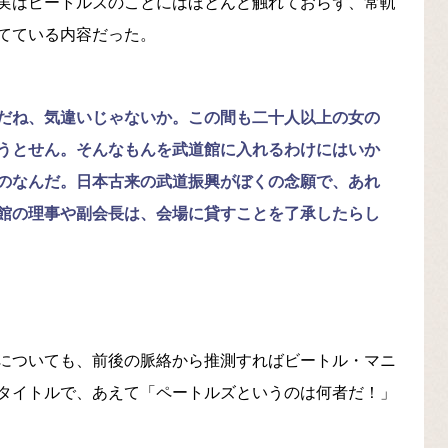
実はビートルズのことにはほとんど触れておらず、常軌
てている内容だった。
だね、気違いじゃないか。この間も二十人以上の女の
うとせん。そんなもんを武道館に入れるわけにはいか
のなんだ。日本古来の武道振興がぼくの念願で、あれ
館の理事や副会長は、会場に貸すことを了承したらし
についても、前後の脈絡から推測すればビートル・マニ
タイトルで、あえて「ペートルズというのは何者だ！」