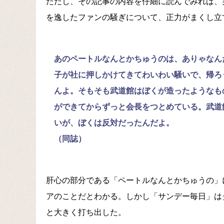
ただし、その記事の内容を仔細に読んでみれば、
を逸したファンの騒ぎについて、正力がまくし立
あのペートルなんとかちゅうのは、ありゃなん
子が社に押しかけてきてわいわい騒いで、帰ろ
んよ。そもそも武道館はぼくが造ったようなも
ができてからずっと会長をつとめている。武道
いが、ぼくは反対だったんだよ。
（同誌）
肝心の部分である「ペートルなんとかちゅうの」
アのことだとわかる。しかし「サンデー毎日」は
と大きく打ち出した。