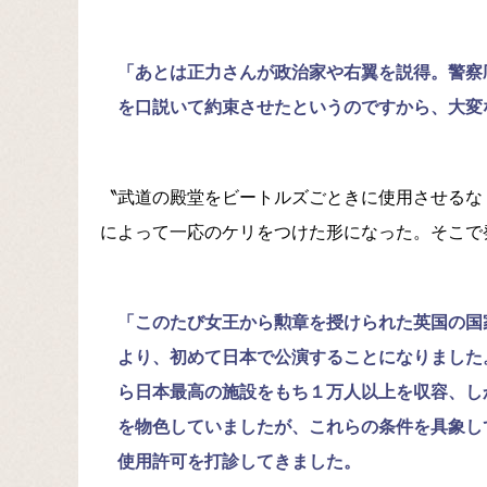
「あとは正力さんが政治家や右翼を説得。警察
を口説いて約束させたというのですから、大変
〝武道の殿堂をビートルズごときに使用させるな
によって一応のケリをつけた形になった。そこで
「このたび女王から勲章を授けられた英国の国
より、初めて日本で公演することになりました
ら日本最高の施設をもち１万人以上を収容、し
を物色していましたが、これらの条件を具象し
使用許可を打診してきました。