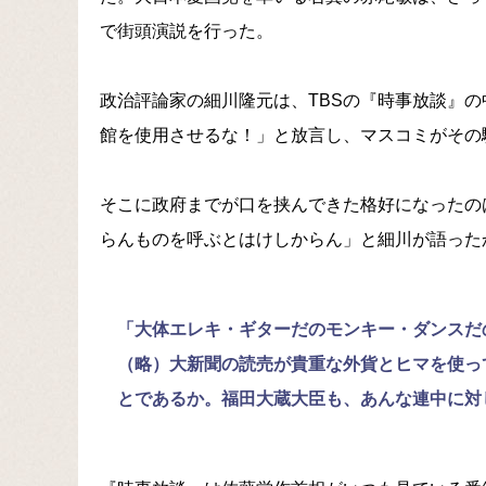
で街頭演説を行った。
政治評論家の細川隆元は、TBSの『時事放談』
館を使用させるな！」と放言し、マスコミがその
そこに政府までが口を挟んできた格好になったの
らんものを呼ぶとはけしからん」と細川が語った
「大体エレキ・ギターだのモンキー・ダンスだ
（略）大新聞の読売が貴重な外貨とヒマを使っ
とであるか。福田大蔵大臣も、あんな連中に対