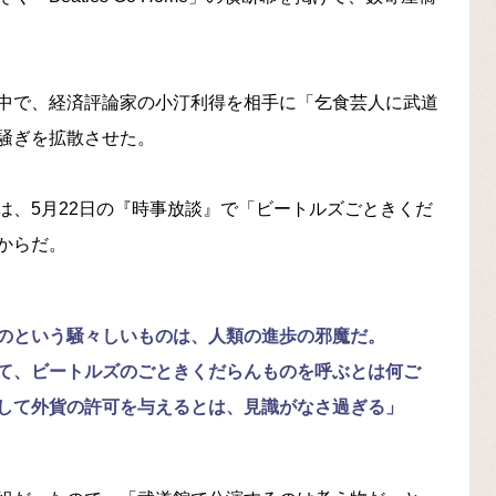
の中で、経済評論家の小汀利得を相手に「乞食芸人に武道
騒ぎを拡散させた。
は、5月22日の『時事放談』で「ビートルズごときくだ
からだ。
のという騒々しいものは、人類の進歩の邪魔だ。
て、ビートルズのごときくだらんものを呼ぶとは何ご
して外貨の許可を与えるとは、見識がなさ過ぎる」