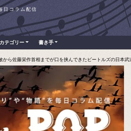
を毎日コラム配信
カテゴリー
書き手
ら佐藤栄作首相までが口を挟んできたビートルズの日本武道館公演 -