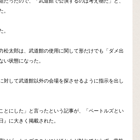
組だったので、「武道館で公演するのは考え物だ」と、
た。
た。
力松太郎は、武道館の使用に関して形だけでも「ダメ出
ない状態になった。
に対して武道館以外の会場を探させるように指示を出し
ことにした」と言ったという記事が、「ペートルズとい
日』に大きく掲載された。