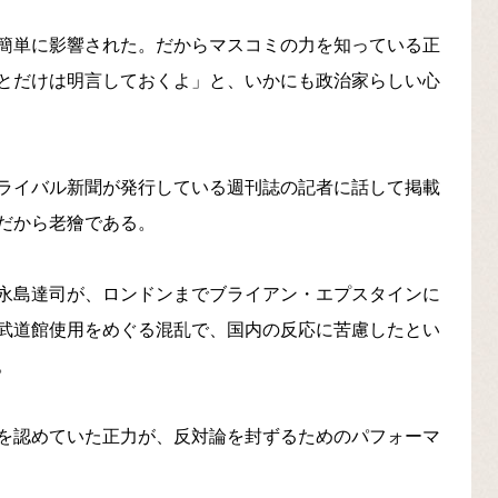
簡単に影響された。だからマスコミの力を知っている正
とだけは明言しておくよ」と、いかにも政治家らしい心
ライバル新聞が発行している週刊誌の記者に話して掲載
だから老獪である。
永島達司が、ロンドンまでブライアン・エプスタインに
武道館使用をめぐる混乱で、国内の反応に苦慮したとい
。
を認めていた正力が、反対論を封ずるためのパフォーマ