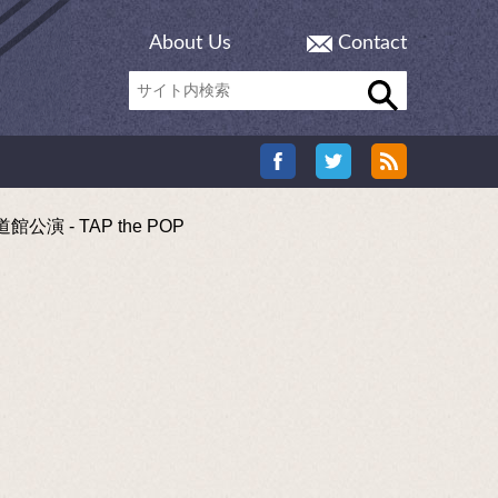
About Us
Contact
 TAP the POP