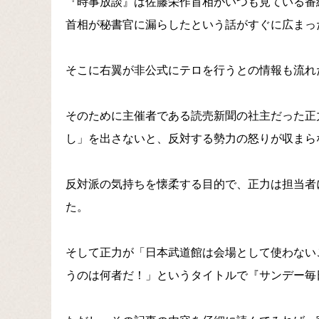
『時事放談』は佐藤栄作首相がいつも見ている番
首相が秘書官に漏らしたという話がすぐに広まっ
そこに右翼が非公式にテロを行うとの情報も流れ
そのために主催者である読売新聞の社主だった正
し」を出さないと、反対する勢力の怒りが収まら
反対派の気持ちを懐柔する目的で、正力は担当者
た。
そして正力が「日本武道館は会場として使わない
うのは何者だ！」というタイトルで『サンデー毎