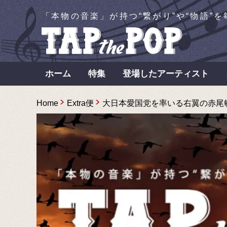
「本物の音楽」が持つ“繋がり”や“物語”
ホーム
特集
登場したアーティスト
Home
Extra便
大日本愛国党を率いる右翼の赤尾敏か