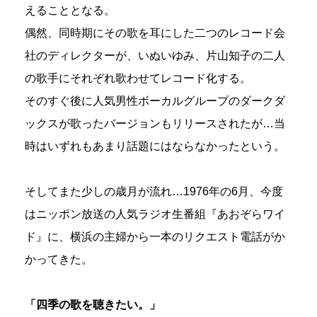
えることとなる。
偶然、同時期にその歌を耳にした二つのレコード会
社のディレクターが、いぬいゆみ、片山知子の二人
の歌手にそれぞれ歌わせてレコード化する。
そのすぐ後に人気男性ボーカルグループのダークダ
ックスが歌ったバージョンもリリースされたが…当
時はいずれもあまり話題にはならなかったという。
そしてまた少しの歳月が流れ…1976年の6月、今度
はニッポン放送の人気ラジオ生番組『あおぞらワイ
ド』に、横浜の主婦から一本のリクエスト電話がか
かってきた。
「四季の歌を聴きたい。」