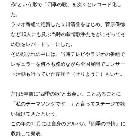
作”という形で「四季の歌」を次々とレコード化し
た。
ラジオ番組で絶賛した立川清登をはじめ、菅原保徳
など10人にも及ぶ当時の叙情歌手たちがこぞってそ
の歌をレパートリーにした。
その顔ぶれの中には、当時テレビやラジオの番組で
レギュラーを何本も務めながら全国展開でコンサー
ト活動も行っていた芹洋子（せりようこ）もいた。
芹は5年前に“四季の歌”と出会い、ことあるごとに
「私のテーマソングです。」と言ってステージで歌
い続けてきたという。
この年の11月には自身のアルバム『四季の抒情』に
収録して発表。