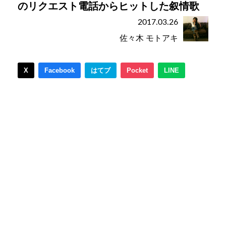
のリクエスト電話からヒットした叙情歌
2017.03.26
佐々木 モトアキ
X
Facebook
はてブ
Pocket
LINE