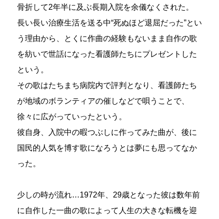
骨折して2年半に及ぶ長期入院を余儀なくされた。
長い長い治療生活を送る中“死ぬほど退屈だった”とい
う理由から、とくに作曲の経験もないまま自作の歌
を紡いで世話になった看護師たちにプレゼントした
という。
その歌はたちまち病院内で評判となり、看護師たち
が地域のボランティアの催しなどで唄うことで、
徐々に広がっていったという。
彼自身、入院中の暇つぶしに作ってみた曲が、後に
国民的人気を博す歌になろうとは夢にも思ってなか
った。
少しの時が流れ…1972年、29歳となった彼は数年前
に自作した一曲の歌によって人生の大きな転機を迎