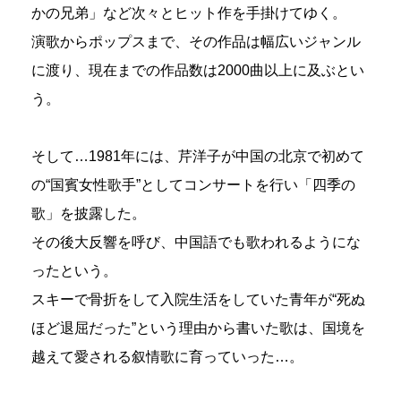
かの兄弟」など次々とヒット作を手掛けてゆく。
演歌からポップスまで、その作品は幅広いジャンル
に渡り、現在までの作品数は2000曲以上に及ぶとい
う。
そして…1981年には、芹洋子が中国の北京で初めて
の“国賓女性歌手”としてコンサートを行い「四季の
歌」を披露した。
その後大反響を呼び、中国語でも歌われるようにな
ったという。
スキーで骨折をして入院生活をしていた青年が“死ぬ
ほど退屈だった”という理由から書いた歌は、国境を
越えて愛される叙情歌に育っていった…。