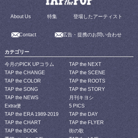
About Us
特集
登場したアーティスト
Contact
広告・提携のお問い合わせ
カテゴリー
今月のPICK UPコラム
TAP the NEXT
TAP the CHANGE
TAP the SCENE
TAP the COLOR
TAP the ROOTS
TAP the SONG
TAP the STORY
TAP the NEWS
月刊キヨシ
Extra便
5 PICS
TAP the ERA 1989-2019
TAP the DAY
TAP the CHART
TAP the FLYER
TAP the BOOK
街の歌