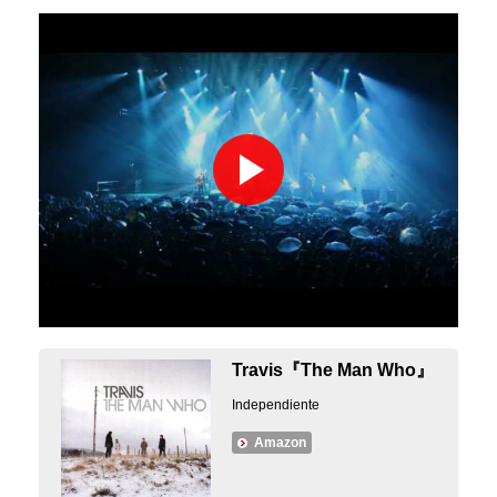
Travis『The Man Who』
Independiente
Amazon