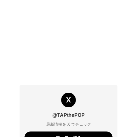
X
@TAPthePOP
最新情報を X でチェック