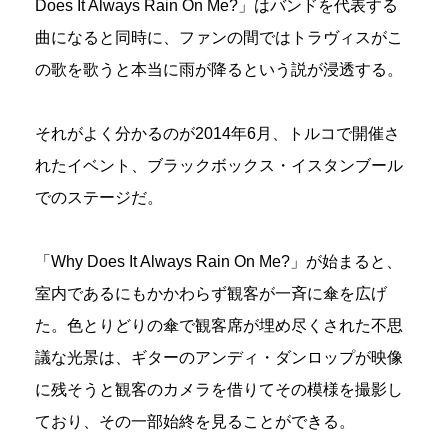
Does It Always Rain On Me?」はバンドを代表する
曲になると同時に、ファンの間ではトラヴィスがこ
の歌を歌うと本当に雨が降るという説が浸透する。
それがよく分かるのが2014年6月、トルコで開催さ
れたイベント、ブラックボックス・イスタンブール
でのステージだ。
「Why Does It Always Rain On Me?」が始まると、
室内であるにもかかわらず観客が一斉に傘を広げ
た。色とりどりの傘で観客席が埋め尽くされた不思
議な光景は、ギターのアンディ・ダンロップが映像
に残そうと観客のカメラを借りてその模様を撮影し
ており、その一部始終を見ることができる。