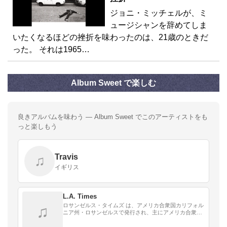
ジョニ・ミッチェルが、ミ
ュージシャンを辞めてしま
いたくなるほどの挫折を味わったのは、21歳のときだ
った。 それは1965…
Album Sweet で楽しむ
良きアルバムを味わう — Album Sweet でこのアーティストをも
っと楽しもう
Travis
♫
イギリス
L.A. Times
ロサンゼルス・タイムズ は、アメリカ合衆国カリフォル
♫
ニア州・ロサンゼルスで発行され、主にアメリカ合衆国
西部で購読される日刊紙。しばしば「L.A. Times」とも
呼ばれる。米国内での発行部数は『USA…