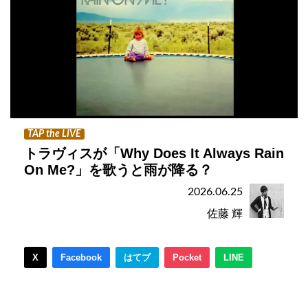
TAP the LIVE
トラヴィスが「Why Does It Always Rain
On Me?」を歌うと雨が降る？
2026.06.25
佐藤 輝
X
Facebook
はてブ
Pocket
LINE