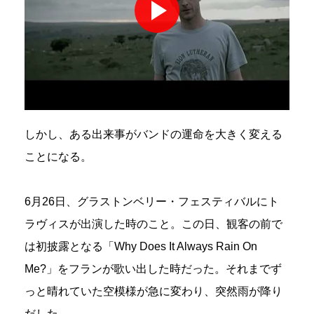
しかし、ある出来事がバンドの運命を大きく変える
ことになる。
6月26日、グラストンベリー・フェスティバルにト
ラヴィスが出演した時のこと。この日、観客の前で
は初披露となる「Why Does It Always Rain On
Me?」をフランが歌い出した時だった。それまでず
っと晴れていた空模様が急に変わり、突然雨が降り
だした。