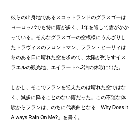
彼らの出身地であるスコットランドのグラスゴーは
ヨーロッパでも特に雨が多く、1年を通して雲がかか
っている。そんなグラスゴーの空模様にうんざりし
たトラヴィスのフロントマン、フラン・ヒーリィは
冬のある日に晴れた空を求めて、太陽が照らすイス
ラエルの観光地、エイラートへ2泊の休暇に出た。
しかし、そこでフランを迎えたのは晴れた空ではな
く、滅多に降ることのない雨だった。この不運な体
験からフランは、のちに代表曲となる「Why Does It
Always Rain On Me?」を書く。