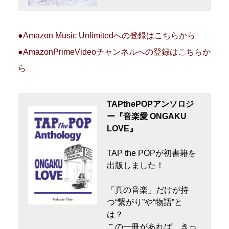
●Amazon Music Unlimitedへの登録はこちらから
●AmazonPrimeVideoチャンネルへの登録はこちらか
ら
TAPthePOPアンソロジ
ー『音楽愛 ONGAKU
LOVE』
TAP the POPが初書籍を
出版しました！
「真の音楽」だけが持
つ“繋がり”や“物語”と
は？
この一冊があれば、きっ