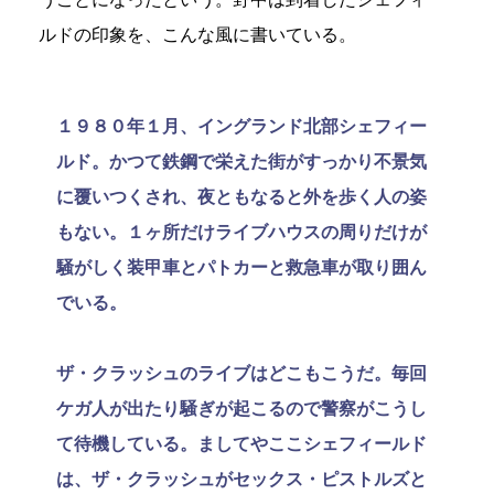
ルドの印象を、こんな風に書いている。
１９８０年１月、イングランド北部シェフィー
ルド。かつて鉄鋼で栄えた街がすっかり不景気
に覆いつくされ、夜ともなると外を歩く人の姿
もない。１ヶ所だけライブハウスの周りだけが
騒がしく装甲車とパトカーと救急車が取り囲ん
でいる。
ザ・クラッシュのライブはどこもこうだ。毎回
ケガ人が出たり騒ぎが起こるので警察がこうし
て待機している。ましてやここシェフィールド
は、ザ・クラッシュがセックス・ピストルズと