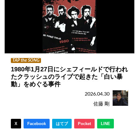
TAP the SONG
1980年1月27日にシェフィールドで行われ
たクラッシュのライブで起きた「白い暴
動」をめぐる事件
2026.04.30
佐藤 剛
X
Facebook
はてブ
Pocket
LINE