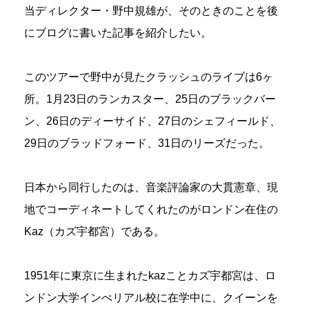
当ディレクター・野中規雄が、そのときのことを後
にブログに書いた記事を紹介したい。
このツアーで野中が見たクラッシュのライブは6ヶ
所。1月23日のランカスター、25日のブラックバー
ン、26日のディーサイド、27日のシェフィールド、
29日のブラッドフォード、31日のリーズだった。
日本から同行したのは、音楽評論家の大貫憲章、現
地でコーディネートしてくれたのがロンドン在住の
Kaz（カズ宇都宮）である。
1951年に東京に生まれたkazことカズ宇都宮は、ロ
ンドン大学インぺリアル校に在学中に、クイーンを