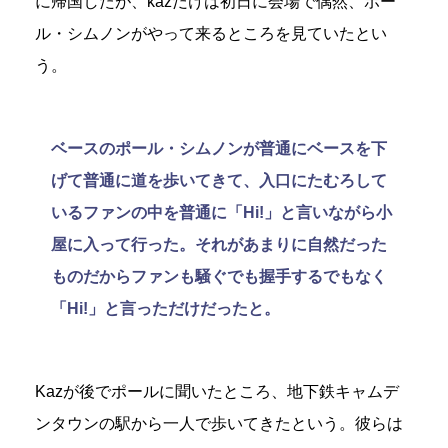
に帰国したが、kazだけは初日に会場で偶然、ポー
ル・シムノンがやって来るところを見ていたとい
う。
ベースのポール・シムノンが普通にベースを下
げて普通に道を歩いてきて、入口にたむろして
いるファンの中を普通に「Hi!」と言いながら小
屋に入って行った。それがあまりに自然だった
ものだからファンも騒ぐでも握手するでもなく
「Hi!」と言っただけだったと。
Kazが後でポールに聞いたところ、地下鉄キャムデ
ンタウンの駅から一人で歩いてきたという。彼らは