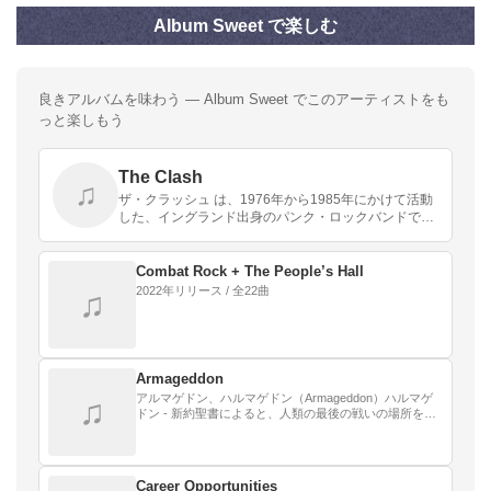
Album Sweet で楽しむ
良きアルバムを味わう — Album Sweet でこのアーティストをも
っと楽しもう
The Clash
♫
ザ・クラッシュ は、1976年から1985年にかけて活動
した、イングランド出身のパンク・ロックバンドであ
る。
Combat Rock + The People’s Hall
2022年リリース / 全22曲
♫
Armageddon
アルマゲドン、ハルマゲドン（Armageddon）ハルマゲ
♫
ドン - 新約聖書によると、人類の最後の戦いの場所を指
す言葉である。英語読みは、アルマゲドン。
Career Opportunities