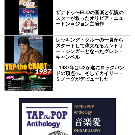
ザナドゥ〜ELOの音楽と伝説の
スターが救ったオリビア・ニュ
ートン＝ジョン主演作
レッキング・クルーの一員から
スタートして偉大なるカントリ
ー・シンガーとなったグレン・
キャンベル
1987年はU2が遂にロックバン
ドの頂点へ、そしてカイリー・
ミノーグがデビューした