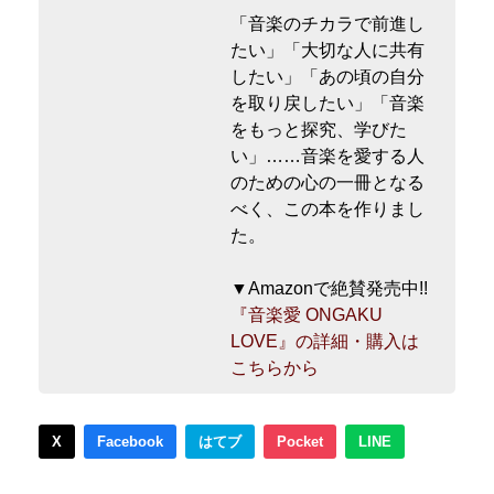
「音楽のチカラで前進し
たい」「大切な人に共有
したい」「あの頃の自分
を取り戻したい」「音楽
をもっと探究、学びた
い」……音楽を愛する人
のための心の一冊となる
べく、この本を作りまし
た。
▼Amazonで絶賛発売中!!
『音楽愛 ONGAKU
LOVE』の詳細・購入は
こちらから
X
Facebook
はてブ
Pocket
LINE