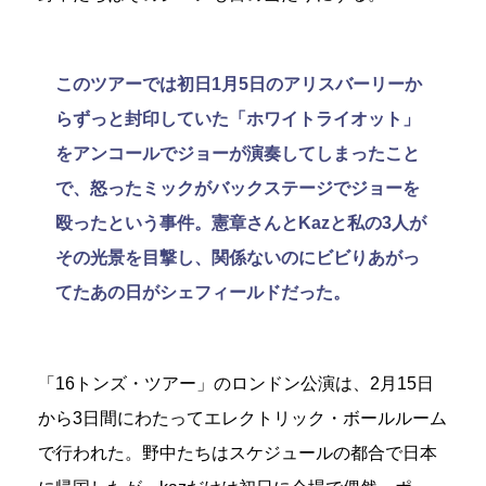
このツアーでは初日1月5日のアリスバーリーか
らずっと封印していた「ホワイトライオット」
をアンコールでジョーが演奏してしまったこと
で、怒ったミックがバックステージでジョーを
殴ったという事件。憲章さんとKazと私の3人が
その光景を目撃し、関係ないのにビビりあがっ
てたあの日がシェフィールドだった。
「16トンズ・ツアー」のロンドン公演は、2月15日
から3日間にわたってエレクトリック・ボールルーム
で行われた。野中たちはスケジュールの都合で日本