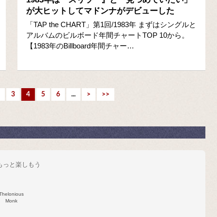
が大ヒットしてマドンナがデビューした
「TAP the CHART」第1回/1983年 まずはシングルと
アルバムのビルボード年間チャートTOP 10から。
【1983年のBillboard年間チャー…
3
4
5
6
...
>
>>
をもっと楽しもう
Thelonious
Monk