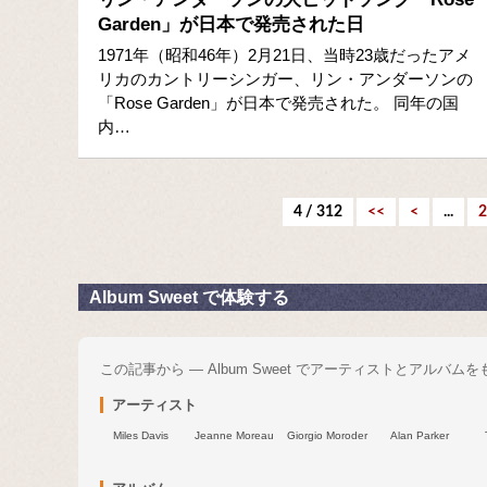
Garden」が日本で発売された日
1971年（昭和46年）2月21日、当時23歳だったアメ
リカのカントリーシンガー、リン・アンダーソンの
「Rose Garden」が日本で発売された。 同年の国
内…
4 / 312
<<
<
...
2
Album Sweet で体験する
この記事から — Album Sweet でアーティストとアルバム
アーティスト
Miles Davis
Jeanne Moreau
Giorgio Moroder
Alan Parker