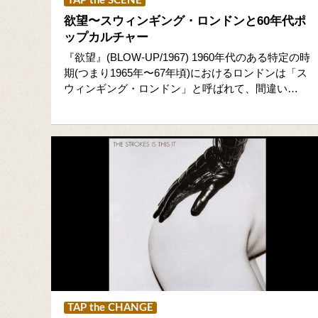
TAP the SCENE
欲望〜スウィンギング・ロンドンと60年代ポ
ップカルチャー
『欲望』(BLOW-UP/1967) 1960年代のある特定の時
期(つまり1965年〜67年頃)におけるロンドンは「ス
ウィンギング・ロンドン」と呼ばれて、間違い…
TAP the CHANGE