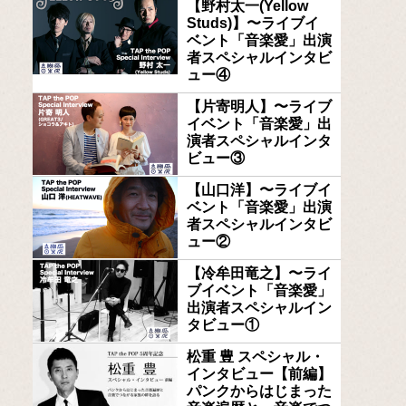
【野村太一(Yellow
Studs)】〜ライブイ
ベント「音楽愛」出演
者スペシャルインタビ
ュー④
【片寄明人】〜ライブ
イベント「音楽愛」出
演者スペシャルインタ
ビュー③
【山口洋】〜ライブイ
ベント「音楽愛」出演
者スペシャルインタビ
ュー②
【冷牟田竜之】〜ライ
ブイベント「音楽愛」
出演者スペシャルイン
タビュー①
松重 豊 スペシャル・
インタビュー【前編】
パンクからはじまった