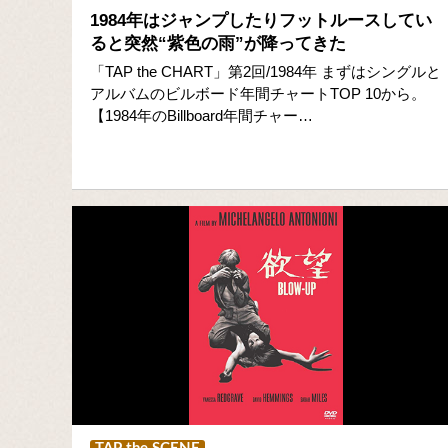
1984年はジャンプしたりフットルースしてい
ると突然“紫色の雨”が降ってきた
「TAP the CHART」第2回/1984年 まずはシングルと
アルバムのビルボード年間チャートTOP 10から。
【1984年のBillboard年間チャー…