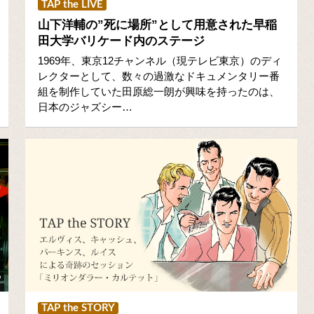
TAP the LIVE
山下洋輔の”死に場所”として用意された早稲
田大学バリケード内のステージ
1969年、東京12チャンネル（現テレビ東京）のディ
レクターとして、数々の過激なドキュメンタリー番
組を制作していた田原総一朗が興味を持ったのは、
日本のジャズシー…
TAP the STORY