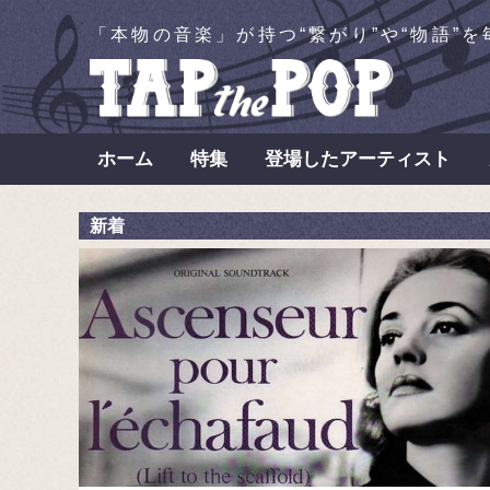
「本物の音楽」が持つ“繋がり”や“物語”
ホーム
特集
登場したアーティスト
新着