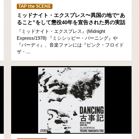
TAP the SCENE
ミッドナイト・エクスプレス〜異国の地で“あ
ること”をして懲役40年を宣告された男の実話
『ミッドナイト・エクスプレス』(Midnight
Express/1978) 『ミシシッピー・バーニング』や
『バーディ』、音楽ファンには『ピンク・フロイド
ザ・…