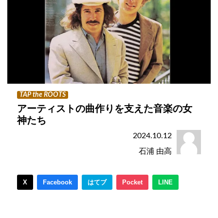
TAP the ROOTS
アーティストの曲作りを支えた音楽の女
神たち
2024.10.12
石浦 由高
X
Facebook
はてブ
Pocket
LINE