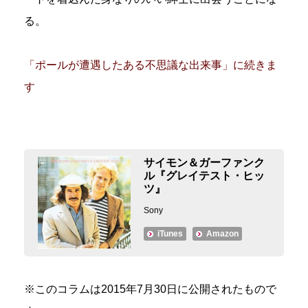
る。
「ポールが遭遇したある不思議な出来事」に続きま
す
サイモン＆ガーファンク
ル『グレイテスト・ヒッ
ツ』
Sony
iTunes
Amazon
※このコラムは2015年7月30日に公開されたもので