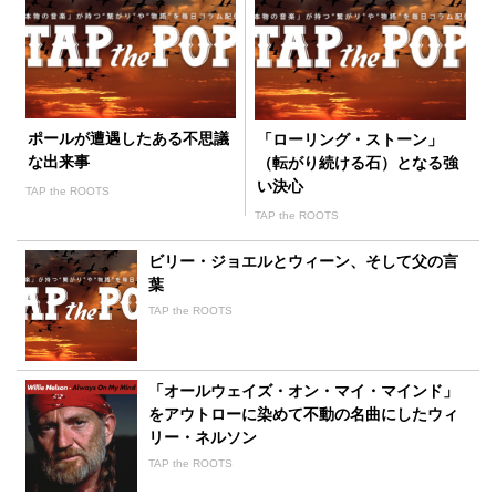
ポールが遭遇したある不思議
「ローリング・ストーン」
な出来事
（転がり続ける石）となる強
い決心
TAP the ROOTS
TAP the ROOTS
ビリー・ジョエルとウィーン、そして父の言
葉
TAP the ROOTS
「オールウェイズ・オン・マイ・マインド」
をアウトローに染めて不動の名曲にしたウィ
リー・ネルソン
TAP the ROOTS