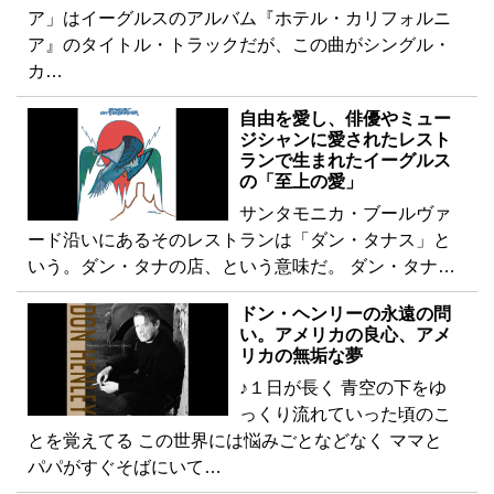
ア」はイーグルスのアルバム『ホテル・カリフォルニ
ア』のタイトル・トラックだが、この曲がシングル・
カ…
自由を愛し、俳優やミュー
ジシャンに愛されたレスト
ランで生まれたイーグルス
の「至上の愛」
サンタモニカ・ブールヴァ
ード沿いにあるそのレストランは「ダン・タナス」と
いう。ダン・タナの店、という意味だ。 ダン・タナ…
ドン・ヘンリーの永遠の問
い。アメリカの良心、アメ
リカの無垢な夢
♪１日が長く 青空の下をゆ
っくり流れていった頃のこ
とを覚えてる この世界には悩みごとなどなく ママと
パパがすぐそばにいて…