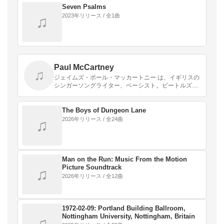
Seven Psalms
2023年リリース / 全1曲
♫
Paul McCartney
♫
ジェイムズ・ポール・マッカートニー は、イギリスの
シンガーソングライター、ベーシスト。ビートルズの
元メンバー。ファーストネームはジェイムズである
が、父のファーストネームも同じくジェイムズである
ことから…
The Boys of Dungeon Lane
2026年リリース / 全24曲
♫
Man on the Run: Music From the Motion
Picture Soundtrack
♫
2026年リリース / 全12曲
1972-02-09: Portland Building Ballroom,
Nottingham University, Nottingham, Britain
♫