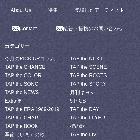
About Us
特集
登場したアーティスト
Contact
広告・提携のお問い合わせ
カテゴリー
今月のPICK UPコラム
TAP the NEXT
TAP the CHANGE
TAP the SCENE
TAP the COLOR
TAP the ROOTS
TAP the SONG
TAP the STORY
TAP the NEWS
月刊キヨシ
Extra便
5 PICS
TAP the ERA 1989-2019
TAP the DAY
TAP the CHART
TAP the FLYER
TAP the BOOK
街の歌
季節（いま）の歌
TAP the LIVE