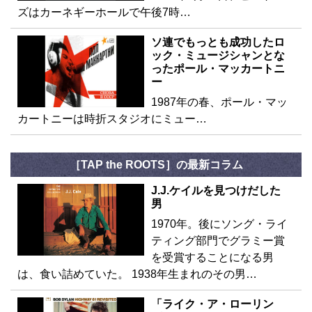
ズはカーネギーホールで午後7時…
ソ連でもっとも成功したロ
ック・ミュージシャンとな
ったポール・マッカートニ
ー
1987年の春、ポール・マッ
カートニーは時折スタジオにミュー…
［TAP the ROOTS］の最新コラム
J.J.ケイルを見つけだした
男
1970年。後にソング・ライ
ティング部門でグラミー賞
を受賞することになる男
は、食い詰めていた。 1938年生まれのその男…
「ライク・ア・ローリン