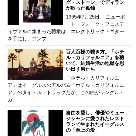
グ・ストーン」でディラン
が歌った孤独
1965年7月25日。 ニューポ
ート・フォーク・フェステ
ィヴァルに集まった聴衆は、エレクトリック・ギター
を手にし、アンプ…
百人百様の聴き方。「ホテ
ル・カリフォルニア」を聴
いて、結婚生活の地獄を思
い出す男たち
「ホテル・カリフォルニ
ア」はイーグルスのアルバム『ホテル・カリフォルニ
ア』のタイトル・トラックだが、この曲がシングル・
カ…
自由を愛し、俳優やミュー
ジシャンに愛されたレスト
ランで生まれたイーグルス
の「至上の愛」