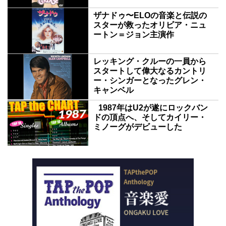
ザナドゥ〜ELOの音楽と伝説の
スターが救ったオリビア・ニュ
ートン＝ジョン主演作
レッキング・クルーの一員から
スタートして偉大なるカントリ
ー・シンガーとなったグレン・
キャンベル
1987年はU2が遂にロックバン
ドの頂点へ、そしてカイリー・
ミノーグがデビューした