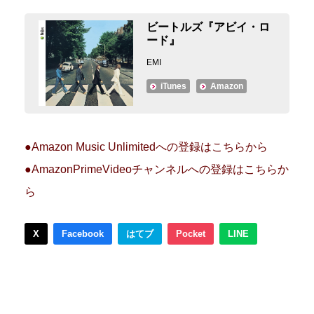
ビートルズ『アビイ・ロ
ード』
EMI
iTunes
Amazon
●Amazon Music Unlimitedへの登録はこちらから
●AmazonPrimeVideoチャンネルへの登録はこちらか
ら
X
Facebook
はてブ
Pocket
LINE