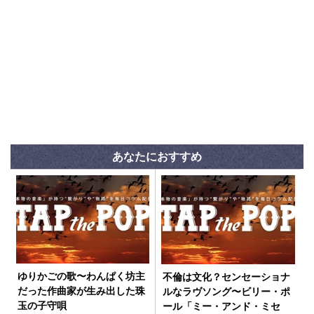
あなたにおすすめ
ゆりかごの歌〜わんぱく坊主
不倫は文化？センセーショナ
だった作曲家が生み出した珠
ルなラヴソング〜ビリー・ポ
玉の子守唄
ール「ミー・アンド・ミセ