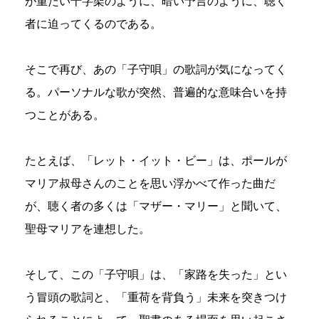
が重たい十字架のように、暗い予言のように、聴く
者に迫ってくるのである。
そこで再び、あの「子守唄」の歌詞が気になってく
る。パーソナルな歌が突然、普遍的な意味合いを持
つことがある。
たとえば、「レット・イット・ビー」は、ポールが
マリア叔母さんのことを思い浮かべて作った曲だ
が、聴く者の多くは「マザー・マリー」と聞いて、
聖母マリアを連想した。
そして、この「子守唄」は、「家路を失った」とい
う冒頭の歌詞と、「重荷を背負う」未来を突きつけ