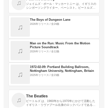
♫
ジェイムズ・ポール・マッカートニー は、イギリスの
シンガーソングライター、ベーシスト。ビートルズの
元メンバー。ファーストネームはジェイムズである
が、父のファーストネームも同じくジェイムズである
ことから…
The Boys of Dungeon Lane
2026年リリース / 全24曲
♫
Man on the Run: Music From the Motion
Picture Soundtrack
♫
2026年リリース / 全12曲
1972-02-09: Portland Building Ballroom,
Nottingham University, Nottingham, Britain
♫
2025年リリース / 全23曲
The Beatles
♫
ビートルズ は、1960年から1970年にかけて活動した
イギリス・リヴァプール出身のロックバンドである。