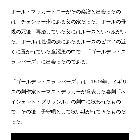
ポール・マッカートニーがその楽譜と出会ったの
は、チェシャー州にある父の家だった。ポールの母
親の死後、再婚していた父にはルースという娘がい
た。ポールは義理の妹にあたるルースのピアノの近
くに置かれていた童謡集の中で、「ゴールデン・ス
ランバーズ」に出会ったのである。
「ゴールデン・スランバーズ」は、1603年、イギリ
スの劇作家トーマス・デッカーが発表した喜劇「ペ
イシェント・グリッシル」の劇中に歌われたもの
で、その後、子守唄として歌い継がれてきたものだ
った。