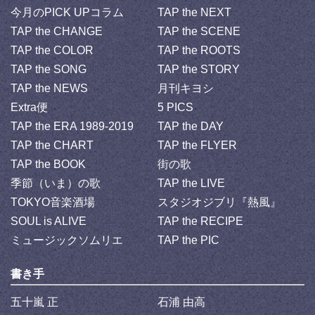
今月のPICK UPコラム
TAP the NEXT
TAP the CHANGE
TAP the SCENE
TAP the COLOR
TAP the ROOTS
TAP the SONG
TAP the STORY
TAP the NEWS
月刊キヨシ
Extra便
5 PICS
TAP the ERA 1989-2019
TAP the DAY
TAP the CHART
TAP the FLYER
TAP the BOOK
街の歌
季節（いま）の歌
TAP the LIVE
TOKYO音楽酒場
スタジオジブリ『熱風』
SOUL is ALIVE
TAP the RECIPE
ミュージックソムリエ
TAP the PIC
書き手
五十嵐 正
石浦 由高