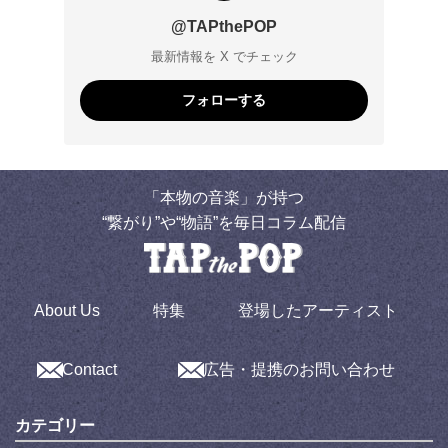
@TAPthePOP
最新情報を X でチェック
フォローする
「本物の音楽」が持つ
“繋がり”や“物語”を毎日コラム配信
About Us
特集
登場したアーティスト
Contact
広告・提携のお問い合わせ
カテゴリー