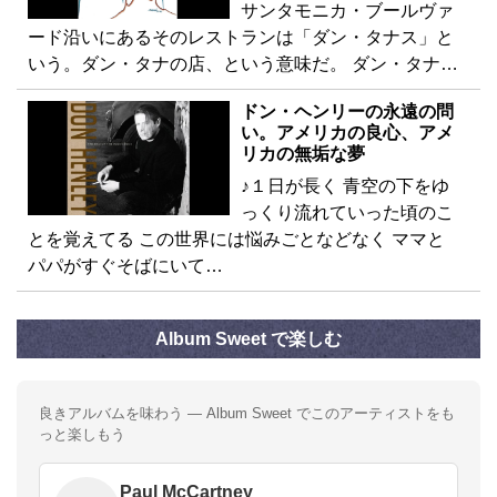
サンタモニカ・ブールヴァ
ード沿いにあるそのレストランは「ダン・タナス」と
いう。ダン・タナの店、という意味だ。 ダン・タナ…
ドン・ヘンリーの永遠の問
い。アメリカの良心、アメ
リカの無垢な夢
♪１日が長く 青空の下をゆ
っくり流れていった頃のこ
とを覚えてる この世界には悩みごとなどなく ママと
パパがすぐそばにいて…
Album Sweet で楽しむ
良きアルバムを味わう — Album Sweet でこのアーティストをも
っと楽しもう
Paul McCartney