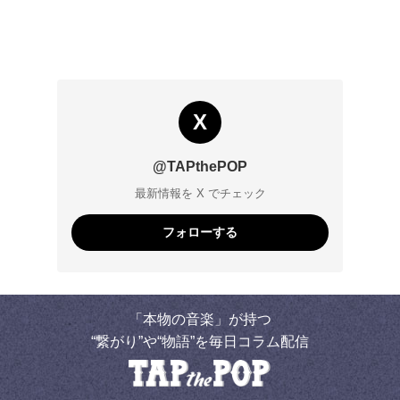
X
@TAPthePOP
最新情報を X でチェック
フォローする
「本物の音楽」が持つ
“繋がり”や“物語”を毎日コラム配信