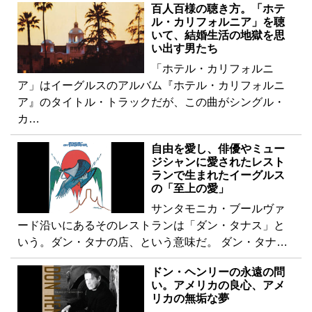
百人百様の聴き方。「ホテ
ル・カリフォルニア」を聴
いて、結婚生活の地獄を思
い出す男たち
「ホテル・カリフォルニ
ア」はイーグルスのアルバム『ホテル・カリフォルニ
ア』のタイトル・トラックだが、この曲がシングル・
カ…
自由を愛し、俳優やミュー
ジシャンに愛されたレスト
ランで生まれたイーグルス
の「至上の愛」
サンタモニカ・ブールヴァ
ード沿いにあるそのレストランは「ダン・タナス」と
いう。ダン・タナの店、という意味だ。 ダン・タナ…
ドン・ヘンリーの永遠の問
い。アメリカの良心、アメ
リカの無垢な夢