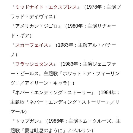
『
ミッドナイト・エクスプレス
』（1978年：主演ブ
ラッド・デイヴィス）
『アメリカン・ジゴロ』（1980年：主演リチャー
ド・ギア）
『
スカーフェイス
』（1983年：主演アル・パチー
ノ）
『
フラッシュダンス
』（1983年：主演ジェニファ
ー・ビールス。主題歌「ホワット・ア・フィーリン
グ」／アイリーン・キャラ））
『ネバー・エンディング・ストーリー』（1984年：
主題歌「ネバー・エンディング・ストーリー」／リ
マール）
『トップガン』（1986年：主演トム・クルーズ。主
題歌「愛は吐息のように」／ベルリン）