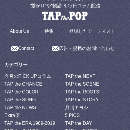
“繋がり”や“物語”を毎日コラム配信
About Us
特集
登場したアーティスト
Contact
広告・提携のお問い合わせ
カテゴリー
今月のPICK UPコラム
TAP the NEXT
TAP the CHANGE
TAP the SCENE
TAP the COLOR
TAP the ROOTS
TAP the SONG
TAP the STORY
TAP the NEWS
月刊キヨシ
Extra便
5 PICS
TAP the ERA 1989-2019
TAP the DAY