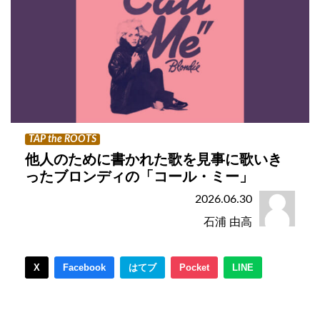
TAP the ROOTS
他人のために書かれた歌を見事に歌いき
ったブロンディの「コール・ミー」
2026.06.30
石浦 由高
X
Facebook
はてブ
Pocket
LINE