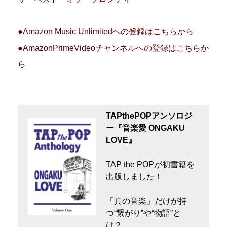
●Amazon Music Unlimitedへの登録はこちらから
●AmazonPrimeVideoチャンネルへの登録はこちらか
ら
TAPthePOPアンソロジ
ー『音楽愛 ONGAKU
LOVE』
TAP the POPが初書籍を
出版しました！
「真の音楽」だけが持
つ“繋がり”や“物語”と
は？