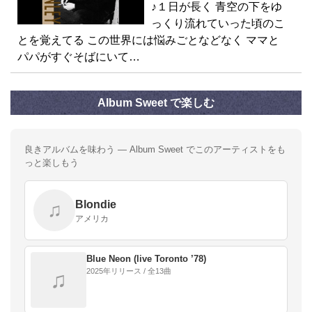
♪１日が長く 青空の下をゆ
っくり流れていった頃のこ
とを覚えてる この世界には悩みごとなどなく ママと
パパがすぐそばにいて…
Album Sweet で楽しむ
良きアルバムを味わう — Album Sweet でこのアーティストをも
っと楽しもう
Blondie
♫
アメリカ
Blue Neon (live Toronto ’78)
2025年リリース / 全13曲
♫