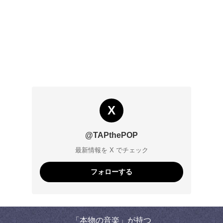
X
@TAPthePOP
最新情報を X でチェック
フォローする
「本物の音楽」が持つ