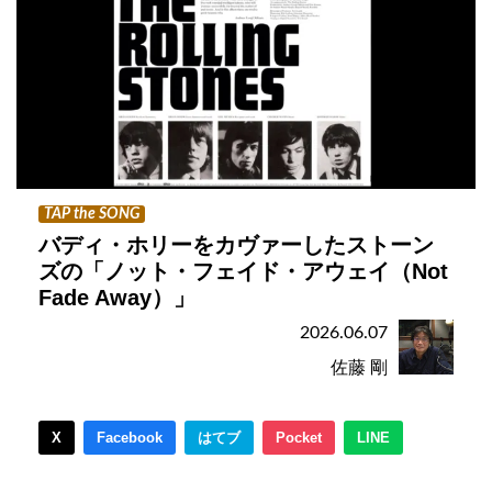
TAP the SONG
バディ・ホリーをカヴァーしたストーン
ズの「ノット・フェイド・アウェイ（Not
Fade Away）」
2026.06.07
佐藤 剛
X
Facebook
はてブ
Pocket
LINE