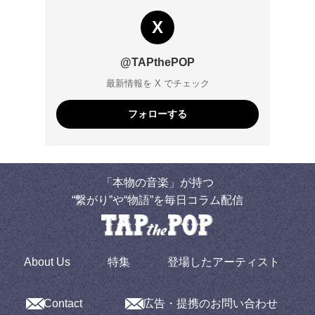
X
@TAPthePOP
最新情報を X でチェック
フォローする
「本物の音楽」が持つ
“繋がり”や“物語”を毎日コラム配信
About Us
特集
登場したアーティスト
Contact
広告・提携のお問い合わせ