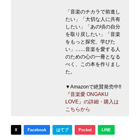
「音楽のチカラで前進し
たい」「大切な人に共有
したい」「あの頃の自分
を取り戻したい」「音楽
をもっと探究、学びた
い」……音楽を愛する人
のための心の一冊となる
べく、この本を作りまし
た。
▼Amazonで絶賛発売中!!
『音楽愛 ONGAKU
LOVE』の詳細・購入は
こちらから
X
Facebook
はてブ
Pocket
LINE