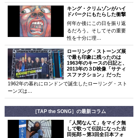
キング・クリムゾンがハイ
ドパークにもたらした衝撃
何年か後にこの日を振り返
るだろう。そしてその重要
性を十分に理…
ローリング・ストーンズ展
で最も印象に残ったのは
1963年のキースの日記と、
2013年の３D映像「サティ
スファクション」だった
1962年の暮れにロンドンで誕生したローリング・スト
ーンズは…
［TAP the SONG］の最新コラム
「人間なんて」をマイク無
しで歌って伝説になった吉
田拓郎～第3回全日本フォ