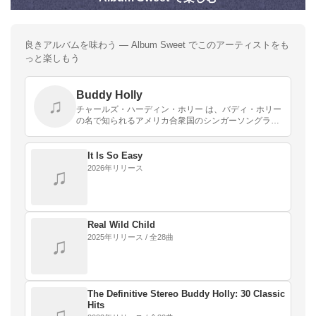
良きアルバムを味わう — Album Sweet でこのアーティストをも
っと楽しもう
Buddy Holly
♫
チャールズ・ハーディン・ホリー は、バディ・ホリー
の名で知られるアメリカ合衆国のシンガーソングライ
ター。1956年から1959年にかけてザ・クリケッツを
率い音楽活動を行っていた。1959年にリッチー…
It Is So Easy
2026年リリース
♫
Real Wild Child
2025年リリース / 全28曲
♫
The Definitive Stereo Buddy Holly: 30 Classic
Hits
♫