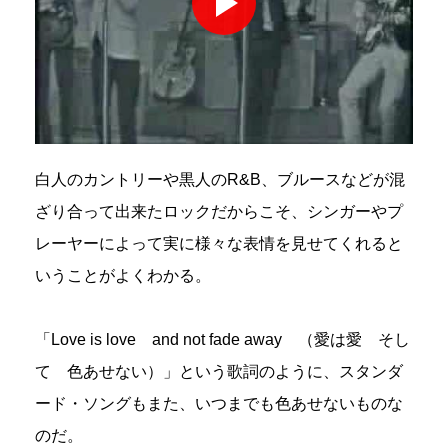
白人のカントリーや黒人のR&B、ブルースなどが混
ざり合って出来たロックだからこそ、シンガーやプ
レーヤーによって実に様々な表情を見せてくれると
いうことがよくわかる。
「Love is love and not fade away （愛は愛 そし
て 色あせない）」という歌詞のように、スタンダ
ード・ソングもまた、いつまでも色あせないものな
のだ。