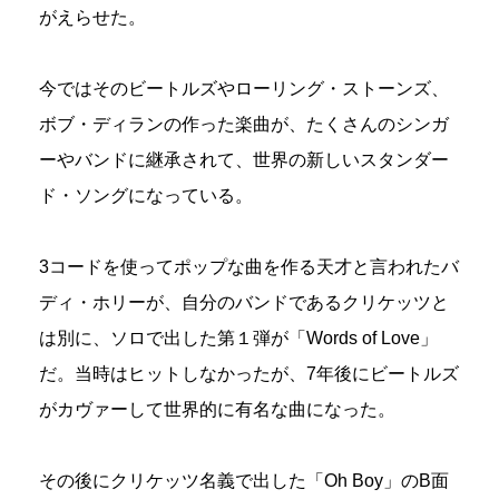
がえらせた。
今ではそのビートルズやローリング・ストーンズ、
ボブ・ディランの作った楽曲が、たくさんのシンガ
ーやバンドに継承されて、世界の新しいスタンダー
ド・ソングになっている。
3コードを使ってポップな曲を作る天才と言われたバ
ディ・ホリーが、自分のバンドであるクリケッツと
は別に、ソロで出した第１弾が「Words of Love」
だ。当時はヒットしなかったが、7年後にビートルズ
がカヴァーして世界的に有名な曲になった。
その後にクリケッツ名義で出した「Oh Boy」のB面