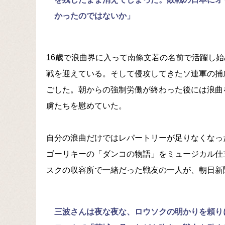
かったのではないか」
16歳で浪曲界に入って南條文若の名前で活躍し
戦を迎えている。そして侵攻してきたソ連軍の捕
ごした。朝からの強制労働が終わった後には浪曲
虜たちを慰めていた。
自分の浪曲だけではレパートリーが足りなくなっ
ゴーリキーの「ダンコの物語」をミュージカル仕
スクの収容所で一緒だった戦友の一人が、朝日新
三波さんは夜な夜な、ロウソクの明かりを頼り