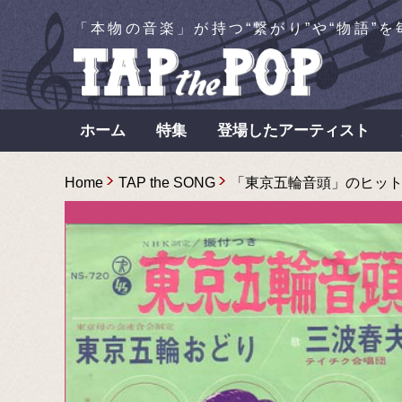
「本物の音楽」が持つ“繋がり”や“物語”
ホーム
特集
登場したアーティスト
Home
TAP the SONG
「東京五輪音頭」のヒットをめ