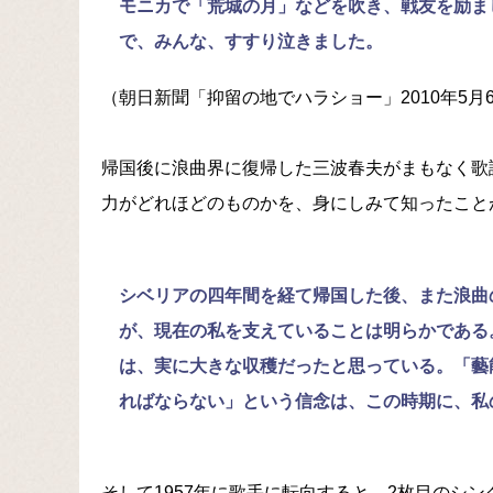
モニカで「荒城の月」などを吹き、戦友を励ま
で、みんな、すすり泣きました。
（朝日新聞「抑留の地でハラショー」2010年5月
帰国後に浪曲界に復帰した三波春夫がまもなく歌
力がどれほどのものかを、身にしみて知ったこと
シベリアの四年間を経て帰国した後、また浪曲
が、現在の私を支えていることは明らかである
は、実に大きな収穫だったと思っている。「藝
ればならない」という信念は、この時期に、私
そして1957年に歌手に転向すると、2枚目のシン