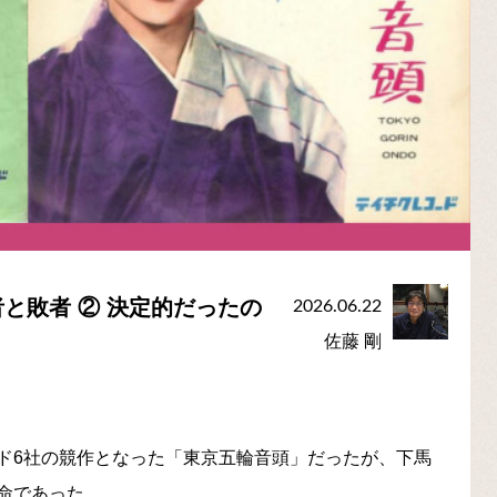
と敗者 ② 決定的だったの
2026.06.22
佐藤 剛
ド6社の競作となった「東京五輪音頭」だったが、下馬
命であった。