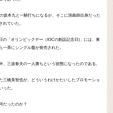
ーの坂本九と一騎打ちになるか、そこに浪曲師出身だった
されていた。
3日の「オリンピックデー（IOCの創設記念日)」には、東
ら一斉にシングル盤が発売された。
外、三波春夫の一人勝ちという状態になったのである。
た三橋美智也が、どういうわけかたいしたプロモーショ
いった。
何だったのか？