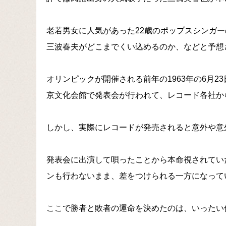
老若男女に人気があった22歳のポップスシンガ
三波春夫がどこまでくい込めるのか、などと予想
オリンピックが開催される前年の1963年の6月2
京文化会館で発表会が行われて、レコード各社か
しかし、実際にレコードが発売されると意外や意
発表会に出演して唄ったことから本命視されてい
ンも行わないまま、差をつけられる一方になって
ここで勝者と敗者の運命を決めたのは、いったい