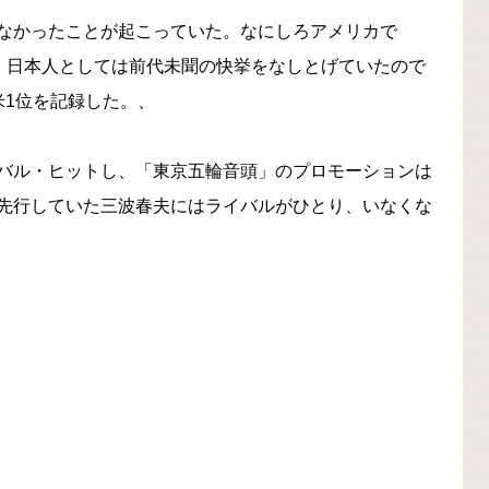
なかったことが起こっていた。なにしろアメリカで
トし、日本人としては前代未聞の快挙をなしとげていたので
米1位を記録した。、
バル・ヒットし、「東京五輪音頭」のプロモーションは
先行していた三波春夫にはライバルがひとり、いなくな