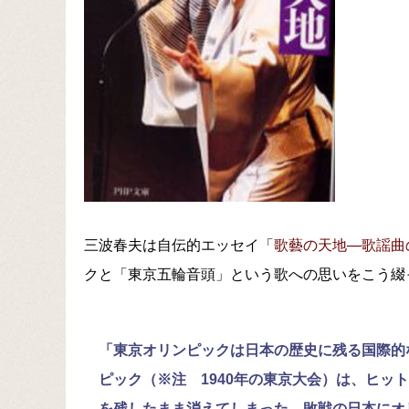
三波春夫は自伝的エッセイ「
歌藝の天地―歌謡曲
クと「東京五輪音頭」という歌への思いをこう綴
「東京オリンピックは日本の歴史に残る国際的
ピック（※注 1940年の東京大会）は、ヒッ
を残したまま消えてしまった。敗戦の日本にオ