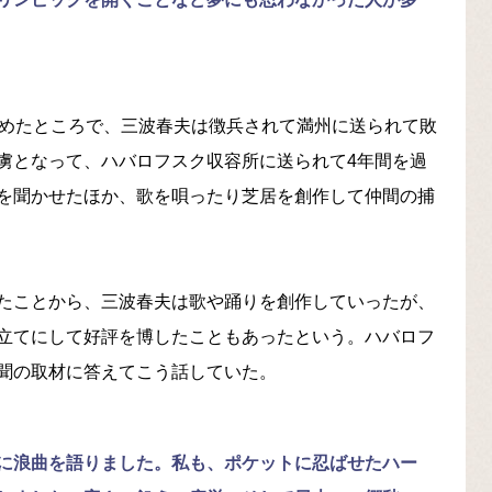
始めたところで、三波春夫は徴兵されて満州に送られて敗
虜となって、ハバロフスク収容所に送られて4年間を過
を聞かせたほか、歌を唄ったり芝居を創作して仲間の捕
たことから、三波春夫は歌や踊りを創作していったが、
立てにして好評を博したこともあったという。ハバロフ
聞の取材に答えてこう話していた。
に浪曲を語りました。私も、ポケットに忍ばせたハー