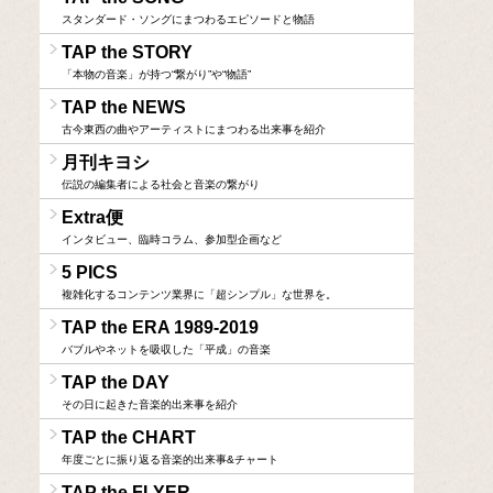
スタンダード・ソングにまつわるエピソードと物語
TAP the STORY
「本物の音楽」が持つ“繋がり”や“物語”
TAP the NEWS
古今東西の曲やアーティストにまつわる出来事を紹介
月刊キヨシ
伝説の編集者による社会と音楽の繋がり
Extra便
インタビュー、臨時コラム、参加型企画など
5 PICS
複雑化するコンテンツ業界に「超シンプル」な世界を。
TAP the ERA 1989-2019
バブルやネットを吸収した「平成」の音楽
TAP the DAY
その日に起きた音楽的出来事を紹介
TAP the CHART
年度ごとに振り返る音楽的出来事&チャート
TAP the FLYER