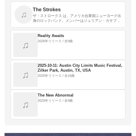
The Strokes
♫
ザ・ストロークス は、アメリカ合衆国ニューヨーク出
身のロックバンド。メンバーはジュリアン・カサブラ
ンカス、ニック・ヴァレンシ、アルバート・ハモンド
Jr.、ニコライ・フレイチュア、ファブリツィオ・モレ
ッ…
Reality Awaits
2026年リリース / 全9曲
♫
2025‐10‐11: Austin City Limits Music Festival,
Zilker Park, Austin, TX, USA
♫
2025年リリース / 全16曲
The New Abnormal
2020年リリース / 全9曲
♫