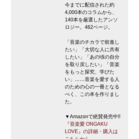
今までに配信された約
4,000本のコラムから、
140本を厳選したアンソ
ロジー。462ページ。
「音楽のチカラで前進し
たい」「大切な人に共有
したい」「あの頃の自分
を取り戻したい」「音楽
をもっと探究、学びた
い」……音楽を愛する人
のための心の一冊となる
べく、この本を作りまし
た。
▼Amazonで絶賛発売中!!
『音楽愛 ONGAKU
LOVE』の詳細・購入は
こちらから