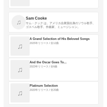
Sam Cooke
♫
サム・クック は、アメリカ合衆国出身のソウル歌手、
ゴスペル歌手、作曲家、ミュージシャン。
A Grand Selection of His Beloved Songs
2025年リリース / 全12曲
♫
And the Oscar Goes To...
2023年リリース / 全6曲
♫
Platinum Selection
2020年リリース / 全20曲
♫