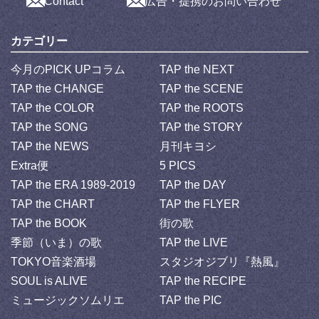
Contact
広告・提携のお問い合わせ
カテゴリー
今月のPICK UPコラム
TAP the NEXT
TAP the CHANGE
TAP the SCENE
TAP the COLOR
TAP the ROOTS
TAP the SONG
TAP the STORY
TAP the NEWS
月刊キヨシ
Extra便
5 PICS
TAP the ERA 1989-2019
TAP the DAY
TAP the CHART
TAP the FLYER
TAP the BOOK
街の歌
季節（いま）の歌
TAP the LIVE
TOKYO音楽酒場
スタジオジブリ『熱風』
SOUL is ALIVE
TAP the RECIPE
ミュージックソムリエ
TAP the PIC