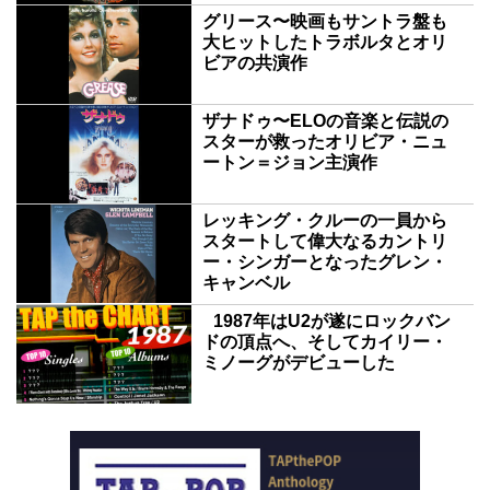
グリース〜映画もサントラ盤も
大ヒットしたトラボルタとオリ
ビアの共演作
ザナドゥ〜ELOの音楽と伝説の
スターが救ったオリビア・ニュ
ートン＝ジョン主演作
レッキング・クルーの一員から
スタートして偉大なるカントリ
ー・シンガーとなったグレン・
キャンベル
1987年はU2が遂にロックバン
ドの頂点へ、そしてカイリー・
ミノーグがデビューした