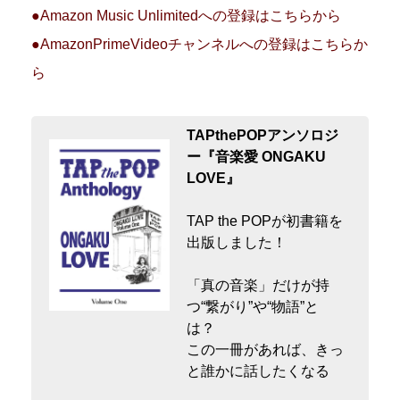
●Amazon Music Unlimitedへの登録はこちらから
●AmazonPrimeVideoチャンネルへの登録はこちらか
ら
TAPthePOPアンソロジ
ー『音楽愛 ONGAKU
LOVE』
TAP the POPが初書籍を
出版しました！
「真の音楽」だけが持
つ“繋がり”や“物語”と
は？
この一冊があれば、きっ
と誰かに話したくなる