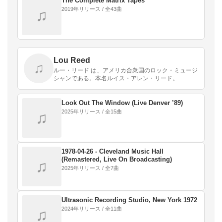
The Complete Matrix Tapes
2019年リリース / 全43曲
♫
Lou Reed
♫
ルー・リード は、アメリカ合衆国のロック・ミュージ
シャンである。本名ルイス・アレン・リード。
Look Out The Window (Live Denver ’89)
2025年リリース / 全15曲
♫
1978-04-26 - Cleveland Music Hall
(Remastered, Live On Broadcasting)
♫
2025年リリース / 全7曲
Ultrasonic Recording Studio, New York 1972
2024年リリース / 全11曲
♫