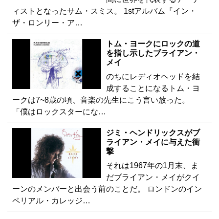
ィストとなったサム・スミス。 1stアルバム『イン・
ザ・ロンリー・ア…
トム・ヨークにロックの道
を指し示したブライアン・
メイ
のちにレディオヘッドを結
成することになるトム・ヨ
ークは7~8歳の頃、音楽の先生にこう言い放った。
「僕はロックスターにな…
ジミ・ヘンドリックスがブ
ライアン・メイに与えた衝
撃
それは1967年の1月末、ま
だブライアン・メイがクイ
ーンのメンバーと出会う前のことだ。 ロンドンのイン
ペリアル・カレッジ…