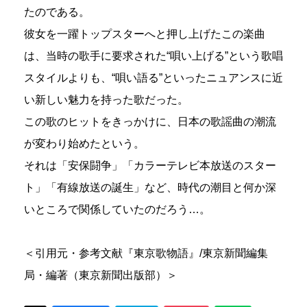
たのである。
彼女を一躍トップスターへと押し上げたこの楽曲
は、当時の歌手に要求された“唄い上げる”という歌唱
スタイルよりも、“唄い語る”といったニュアンスに近
い新しい魅力を持った歌だった。
この歌のヒットをきっかけに、日本の歌謡曲の潮流
が変わり始めたという。
それは「安保闘争」「カラーテレビ本放送のスター
ト」「有線放送の誕生」など、時代の潮目と何か深
いところで関係していたのだろう…。
＜引用元・参考文献『東京歌物語』/東京新聞編集
局・編著（東京新聞出版部）＞