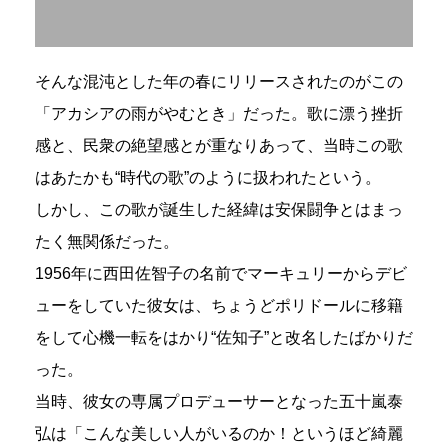
そんな混沌とした年の春にリリースされたのがこの
「アカシアの雨がやむとき」だった。歌に漂う挫折
感と、民衆の絶望感とが重なりあって、当時この歌
はあたかも“時代の歌”のように扱われたという。
しかし、この歌が誕生した経緯は安保闘争とはまっ
たく無関係だった。
1956年に西田佐智子の名前でマーキュリーからデビ
ューをしていた彼女は、ちょうどポリドールに移籍
をして心機一転をはかり“佐知子”と改名したばかりだ
った。
当時、彼女の専属プロデューサーとなった五十嵐泰
弘は「こんな美しい人がいるのか！というほど綺麗