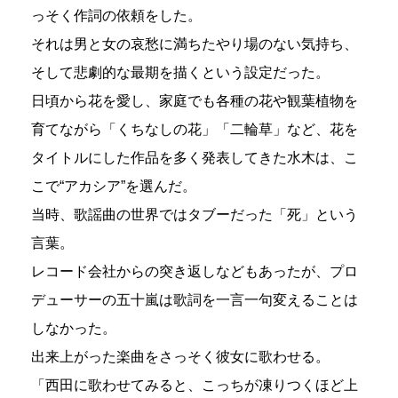
っそく作詞の依頼をした。
それは男と女の哀愁に満ちたやり場のない気持ち、
そして悲劇的な最期を描くという設定だった。
日頃から花を愛し、家庭でも各種の花や観葉植物を
育てながら「くちなしの花」「二輪草」など、花を
タイトルにした作品を多く発表してきた水木は、こ
こで“アカシア”を選んだ。
当時、歌謡曲の世界ではタブーだった「死」という
言葉。
レコード会社からの突き返しなどもあったが、プロ
デューサーの五十嵐は歌詞を一言一句変えることは
しなかった。
出来上がった楽曲をさっそく彼女に歌わせる。
「西田に歌わせてみると、こっちが凍りつくほど上