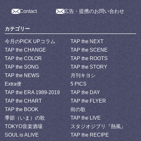
Contact
広告・提携のお問い合わせ
カテゴリー
今月のPICK UPコラム
TAP the NEXT
TAP the CHANGE
TAP the SCENE
TAP the COLOR
TAP the ROOTS
TAP the SONG
TAP the STORY
TAP the NEWS
月刊キヨシ
Extra便
5 PICS
TAP the ERA 1989-2019
TAP the DAY
TAP the CHART
TAP the FLYER
TAP the BOOK
街の歌
季節（いま）の歌
TAP the LIVE
TOKYO音楽酒場
スタジオジブリ『熱風』
SOUL is ALIVE
TAP the RECIPE