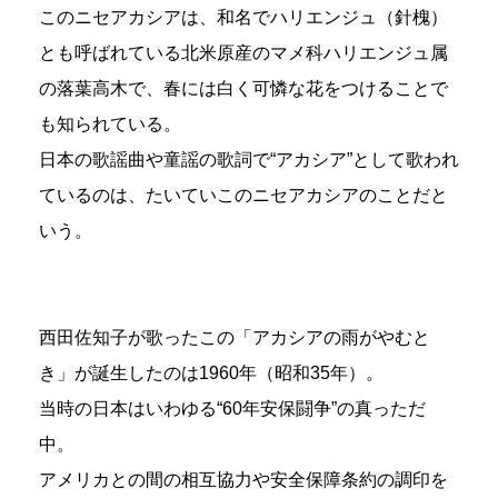
このニセアカシアは、和名でハリエンジュ（針槐）
とも呼ばれている北米原産のマメ科ハリエンジュ属
の落葉高木で、春には白く可憐な花をつけることで
も知られている。
日本の歌謡曲や童謡の歌詞で“アカシア”として歌われ
ているのは、たいていこのニセアカシアのことだと
いう。
西田佐知子が歌ったこの「アカシアの雨がやむと
き」が誕生したのは1960年（昭和35年）。
当時の日本はいわゆる“60年安保闘争”の真っただ
中。
アメリカとの間の相互協力や安全保障条約の調印を