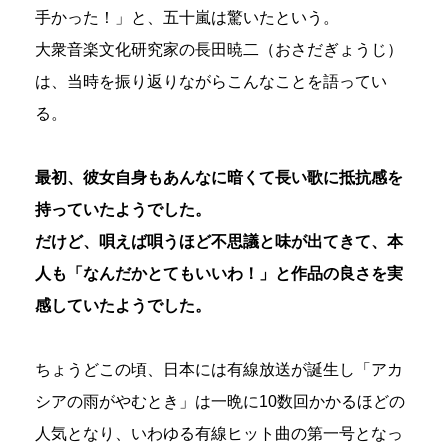
手かった！」と、五十嵐は驚いたという。
大衆音楽文化研究家の長田暁二（おさだぎょうじ）
は、当時を振り返りながらこんなことを語ってい
る。
最初、彼女自身もあんなに暗くて長い歌に抵抗感を
持っていたようでした。
だけど、唄えば唄うほど不思議と味が出てきて、本
人も「なんだかとてもいいわ！」と作品の良さを実
感していたようでした。
ちょうどこの頃、日本には有線放送が誕生し「アカ
シアの雨がやむとき」は一晩に10数回かかるほどの
人気となり、いわゆる有線ヒット曲の第一号となっ