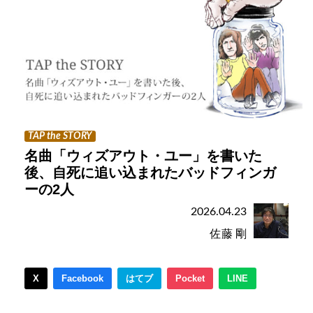
TAP the STORY
名曲「ウィズアウト・ユー」を書いた
後、自死に追い込まれたバッドフィンガ
ーの2人
2026.04.23
佐藤 剛
X
Facebook
はてブ
Pocket
LINE