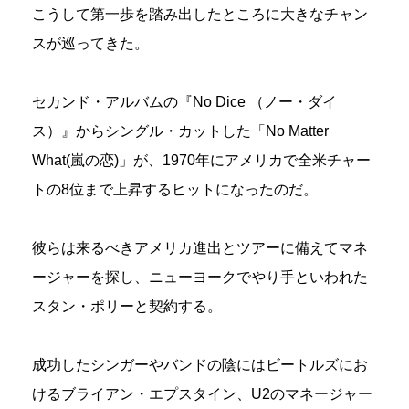
こうして第一歩を踏み出したところに大きなチャン
スが巡ってきた。
セカンド・アルバムの『No Dice （ノー・ダイ
ス）』からシングル・カットした「No Matter
What(嵐の恋)」が、1970年にアメリカで全米チャー
トの8位まで上昇するヒットになったのだ。
彼らは来るべきアメリカ進出とツアーに備えてマネ
ージャーを探し、ニューヨークでやり手といわれた
スタン・ポリーと契約する。
成功したシンガーやバンドの陰にはビートルズにお
けるブライアン・エプスタイン、U2のマネージャー