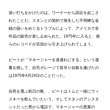
追い打ちをかけたのは、ワーナーから訴訟を起こさ
れたことだ。スタンとの契約で発生した不明瞭な金
銭の扱いをめぐるトラブルによって、アメリカで全
作品の販売が差し止められた。1975年に入ると、彼
らのレコードが店頭から引き上げられてしまう。
ピートが「マネージャーを道連れにする」という遺
書を残して、自宅ガレージで首吊り自殺を遂げたの
は1975年4月24日のことだった。
自死を選ぶ前日の晩、、ピートはトムと一緒にウィ
スキーを飲んでいたいう。そしてスタンのアシスタ
ントだった男から電話で、マネージャーの悪業の