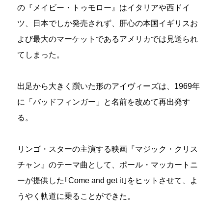
の『メイビー・トゥモロー』はイタリアや西ドイ
ツ、日本でしか発売されず、肝心の本国イギリスお
よび最大のマーケットであるアメリカでは見送られ
てしまった。
出足から大きく躓いた形のアイヴィーズは、1969年
に「バッドフィンガー」と名前を改めて再出発す
る。
リンゴ・スターの主演する映画『マジック・クリス
チャン』のテーマ曲として、ポール・マッカートニ
ーが提供した｢Come and get it｣をヒットさせて、よ
うやく軌道に乗ることができた。