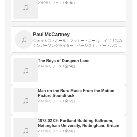
2019年リリース / 全19曲
♫
Paul McCartney
♫
ジェイムズ・ポール・マッカートニー は、イギリスの
シンガーソングライター、ベーシスト。ビートルズの
元メンバー。ファーストネームはジェイムズである
が、父のファーストネームも同じくジェイムズである
ことから…
The Boys of Dungeon Lane
2026年リリース / 全24曲
♫
Man on the Run: Music From the Motion
Picture Soundtrack
♫
2026年リリース / 全12曲
1972-02-09: Portland Building Ballroom,
Nottingham University, Nottingham, Britain
♫
2025年リリース / 全23曲