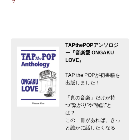
ら
TAPthePOPアンソロジ
ー『音楽愛 ONGAKU
LOVE』
TAP the POPが初書籍を
出版しました！
「真の音楽」だけが持
つ“繋がり”や“物語”と
は？
この一冊があれば、きっ
と誰かに話したくなる