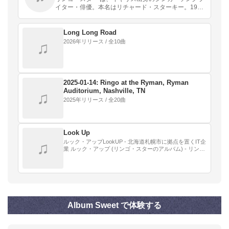
イター・俳優。本名はリチャード・スターキー。1960
年代にロックバンド、ビートルズのメンバーとして主
にドラムを担当し、ジョン・レノン、ポール・マッカ
ー…
Long Long Road
2026年リリース / 全10曲
♫
2025-01-14: Ringo at the Ryman, Ryman
Auditorium, Nashville, TN
♫
2025年リリース / 全20曲
Look Up
ルック・アップLookUP - 北海道札幌市に拠点を置くIT企
♫
業 ルック・アップ (リンゴ・スターのアルバム) - リン
ゴ・スターのアルバム。表題曲を収録。
Album Sweet で体験する