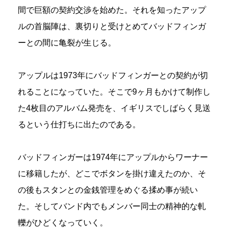
間で巨額の契約交渉を始めた。それを知ったアップ
ルの首脳陣は、裏切りと受けとめてバッドフィンガ
ーとの間に亀裂が生じる。
アップルは1973年にバッドフィンガーとの契約が切
れることになっていた。そこで9ヶ月もかけて制作し
た4枚目のアルバム発売を、イギリスでしばらく見送
るという仕打ちに出たのである。
バッドフィンガーは1974年にアップルからワーナー
に移籍したが、どこでボタンを掛け違えたのか、そ
の後もスタンとの金銭管理をめぐる揉め事が続い
た。そしてバンド内でもメンバー同士の精神的な軋
轢がひどくなっていく。