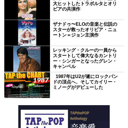
大ヒットしたトラボルタとオリ
ビアの共演作
ザナドゥ〜ELOの音楽と伝説の
スターが救ったオリビア・ニュ
ートン＝ジョン主演作
レッキング・クルーの一員から
スタートして偉大なるカントリ
ー・シンガーとなったグレン・
キャンベル
1987年はU2が遂にロックバン
ドの頂点へ、そしてカイリー・
ミノーグがデビューした