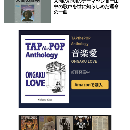
人間の証明のテーマ〜ジョー山
中の歌声を世に知らしめた運命
の一曲