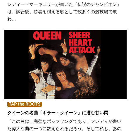
レディー・マーキュリーが書いた「伝説のチャンピオン」
は、試合後、勝者を讃える歌として数多くの競技場で歌
わ…
TAP the ROOTS
クイーンの名曲「キラー・クイーン」に潜む甘い罠
「この曲は、完璧なポップソングであり、フレディが書い
た偉大な曲の一つに数えられるだろう。そして私も、あの