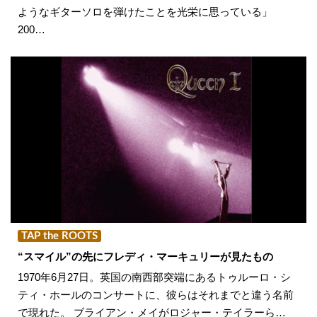
ようなギターソロを弾けたことを光栄に思っている」
200…
TAP the ROOTS
“スマイル”の先にフレディ・マーキュリーが見たもの
1970年6月27日。英国の南西部突端にあるトゥルーロ・シ
ティ・ホールのコンサートに、彼らはそれまでと違う名前
で現れた。 ブライアン・メイがロジャー・テイラーら…