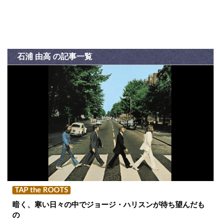
石浦 由高 の記事一覧
TAP the ROOTS
暗く、寒い日々の中でジョージ・ハリスンが待ち望んだも
の