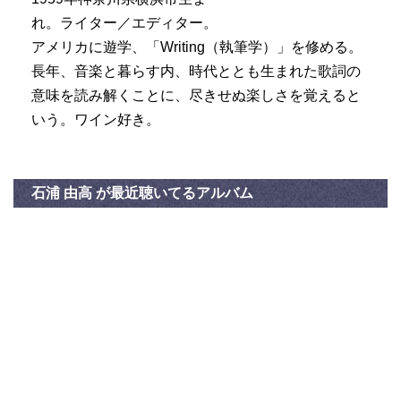
れ。ライター／エディター。
アメリカに遊学、「Writing（執筆学）」を修める。
長年、音楽と暮らす内、時代ととも生まれた歌詞の
意味を読み解くことに、尽きせぬ楽しさを覚えると
いう。ワイン好き。
石浦 由高 が最近聴いてるアルバム