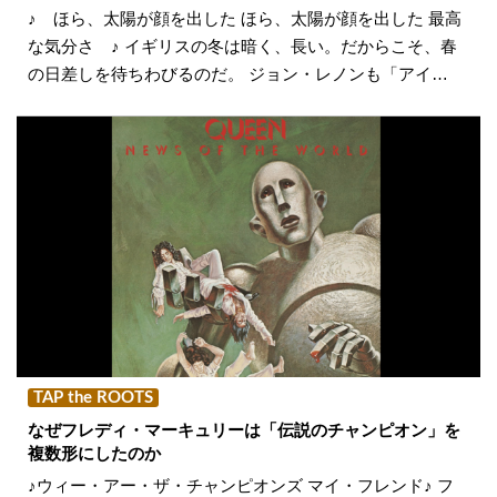
♪ ほら、太陽が顔を出した ほら、太陽が顔を出した 最高
な気分さ ♪ イギリスの冬は暗く、長い。だからこそ、春
の日差しを待ちわびるのだ。 ジョン・レノンも「アイ…
TAP the ROOTS
なぜフレディ・マーキュリーは「伝説のチャンピオン」を
複数形にしたのか
♪ウィー・アー・ザ・チャンピオンズ マイ・フレンド♪ フ