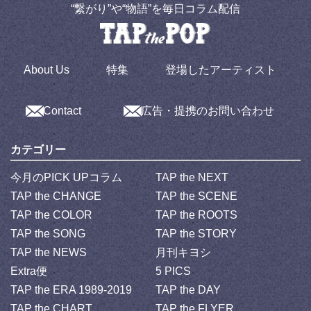
“繋がり”や“物語”を毎日コラム配信
About Us
特集
登場したアーティスト
Contact
広告・提携のお問い合わせ
カテゴリー
今月のPICK UPコラム
TAP the NEXT
TAP the CHANGE
TAP the SCENE
TAP the COLOR
TAP the ROOTS
TAP the SONG
TAP the STORY
TAP the NEWS
月刊キヨシ
Extra便
5 PICS
TAP the ERA 1989-2019
TAP the DAY
TAP the CHART
TAP the FLYER