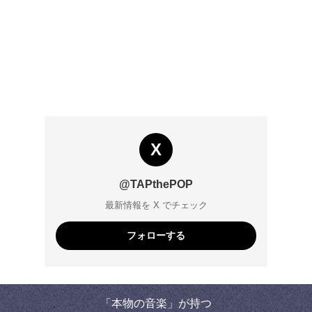
X
@TAPthePOP
最新情報を X でチェック
フォローする
「本物の音楽」が持つ