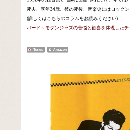
死去、享年34歳。彼の死後、音楽史にはロック
(詳しくはこちらのコラムをお読みください)
バード～モダンジャズの苦悩と歓喜を体現したチ
iTunes
Amazon