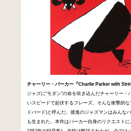
チャーリー・パーカー『Charlie Parker with Stri
ジャズに“モダン”の命を吹き込んだチャーリー
いスピードで起伏するフレーズ。そんな衝撃的なア
ドバード)と呼んだ。後進のジャズマンはみんなパ
も生まれた。本作はパーカー自身のリクエストによ
1952年の録音集)。当時は酷評されたが、今では