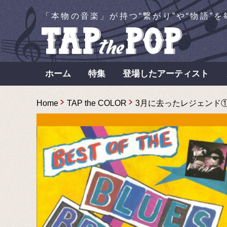
「本物の音楽」が持つ“繋がり”や“物語”
ホーム
特集
登場したアーティスト
Home
TAP the COLOR
3月に去ったレジェンド①〜