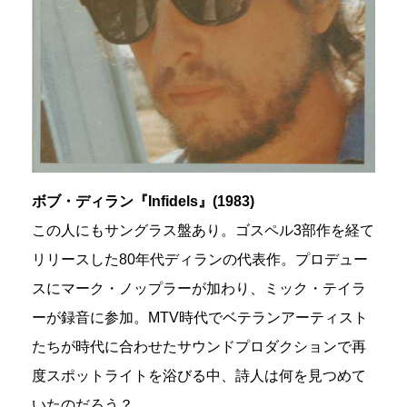
ボブ・ディラン『Infidels』(1983)
この人にもサングラス盤あり。ゴスペル3部作を経て
リリースした80年代ディランの代表作。プロデュー
スにマーク・ノップラーが加わり、ミック・テイラ
ーが録音に参加。MTV時代でベテランアーティスト
たちが時代に合わせたサウンドプロダクションで再
度スポットライトを浴びる中、詩人は何を見つめて
いたのだろう？