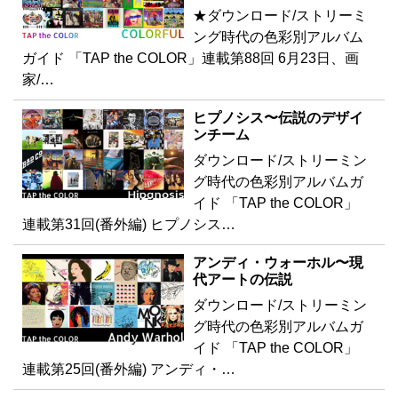
★ダウンロード/ストリーミ
ング時代の色彩別アルバム
ガイド 「TAP the COLOR」連載第88回 6月23日、画
家/…
ヒプノシス〜伝説のデザイ
ンチーム
ダウンロード/ストリーミン
グ時代の色彩別アルバムガ
イド 「TAP the COLOR」
連載第31回(番外編) ヒプノシス…
アンディ・ウォーホル〜現
代アートの伝説
ダウンロード/ストリーミン
グ時代の色彩別アルバムガ
イド 「TAP the COLOR」
連載第25回(番外編) アンディ・…