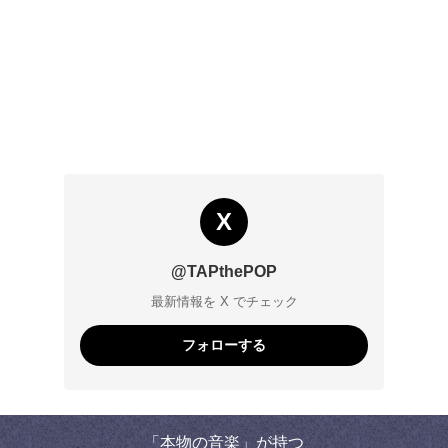
X
@TAPthePOP
最新情報を X でチェック
フォローする
「本物の音楽」が持つ