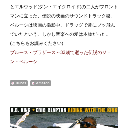
とエルウッド(ダン・エイクロイド)の二人がフロント
マンに立った、伝説の映画のサウンドトラック盤。
ベルーシは映画の撮影中、ドラッグで常にブッ飛ん
でいたという。しかし音楽への愛は本物だった。
(こちらもお読みください)
ブルース・ブラザース～33歳で逝った伝説のジョ
ン・ベルーシ
iTunes
Amazon