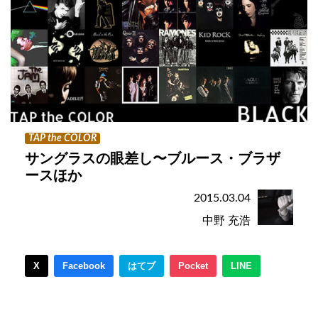
TAP the COLOR
サングラスの眼差し〜ブルース・ブラザ
ースほか
2015.03.04
中野 充浩
X
Facebook
はてブ
Pocket
LINE