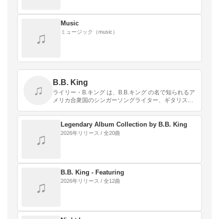
Music
ミュージック（music）
♫
B.B. King
♫
ライリー・B.キング は、B.B.キング の名で知られるア
メリカ合衆国のシンガーソングライター、ギタリス
ト、音楽プロデューサー。「キング・オブ・ザ・ブル
ース」とも称される。
Legendary Album Collection by B.B. King
2026年リリース / 全20曲
♫
B.B. King - Featuring
2026年リリース / 全12曲
♫