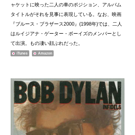
ャケットに映った二人の車のポジション、アルバム
タイトルがそれを見事に表現している。なお、映画
『ブルース・ブラザース2000』(1998年)では、二人
はルイジアナ・ゲーター・ボーイズのメンバーとし
て出演。もの凄い顔ぶれだった。
iTunes
Amazon