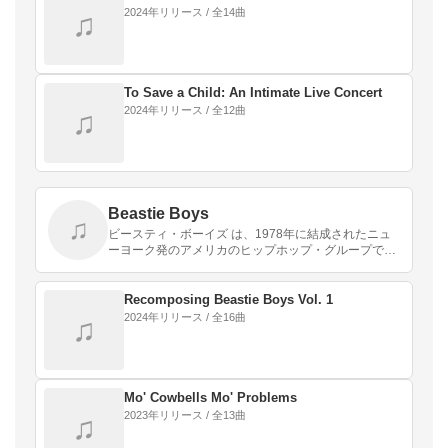
2024年リリース / 全14曲
♫
To Save a Child: An Intimate Live Concert
2024年リリース / 全12曲
♫
Beastie Boys
♫
ビースティ・ボーイズ は、1978年に結成されたニュ
ーヨーク発のアメリカのヒップホップ・グループであ
る。 マイケル・"マイクD"・ダイアモンド（ボーカ
ル、ドラムス）、アダム・"MCA"・ヤウク（ボーカ…
Recomposing Beastie Boys Vol. 1
2024年リリース / 全16曲
♫
Mo' Cowbells Mo' Problems
2023年リリース / 全13曲
♫