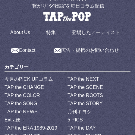
“繋がり”や“物語”を毎日コラム配信
About Us
特集
登場したアーティスト
Contact
広告・提携のお問い合わせ
カテゴリー
今月のPICK UPコラム
TAP the NEXT
TAP the CHANGE
TAP the SCENE
TAP the COLOR
TAP the ROOTS
TAP the SONG
TAP the STORY
TAP the NEWS
月刊キヨシ
Extra便
5 PICS
TAP the ERA 1989-2019
TAP the DAY