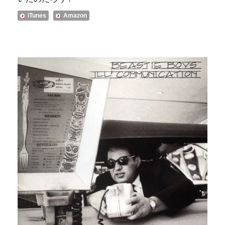
iTunes
Amazon