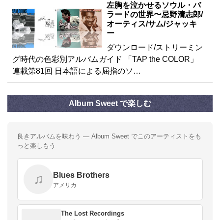
左胸を泣かせるソウル・バ
ラードの世界〜忌野清志郎/
オーティス/サム/ジャッキ
ー
ダウンロード/ストリーミン
グ時代の色彩別アルバムガイド 「TAP the COLOR」
連載第81回 日本語による屈指のソ…
Album Sweet で楽しむ
良きアルバムを味わう — Album Sweet でこのアーティストをも
っと楽しもう
Blues Brothers
♫
アメリカ
The Lost Recordings