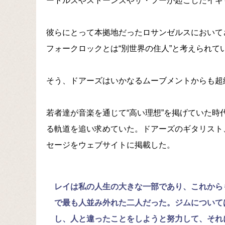
ートルズやストーンズやザ・フーが起こしたイギ
彼らにとって本拠地だったロサンゼルスにおいて
フォークロックとは“別世界の住人”と考えられて
そう、ドアーズはいかなるムーブメントからも超
若者達が音楽を通じて“高い理想”を掲げていた
る軌道を追い求めていた。ドアーズのギタリスト
セージをウェブサイトに掲載した。
レイは私の人生の大きな一部であり、これから
で最も人並み外れた二人だった。ジムについて
し、人と違ったことをしようと努力して、それ