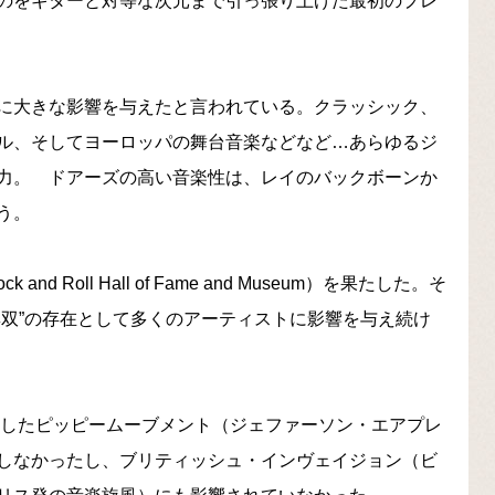
のをギターと対等な次元まで引っ張り上げた最初のプレ
に大きな影響を与えたと言われている。クラッシック、
ル、そしてヨーロッパの舞台音楽などなど…あらゆるジ
力。 ドアーズの高い音楽性は、レイのバックボーンか
う。
d Roll Hall of Fame and Museum）を果たした。そ
無双”の存在として多くのアーティストに影響を与え続け
頭したピッピームーブメント（ジェファーソン・エアプレ
しなかったし、ブリティッシュ・インヴェイジョン（ビ