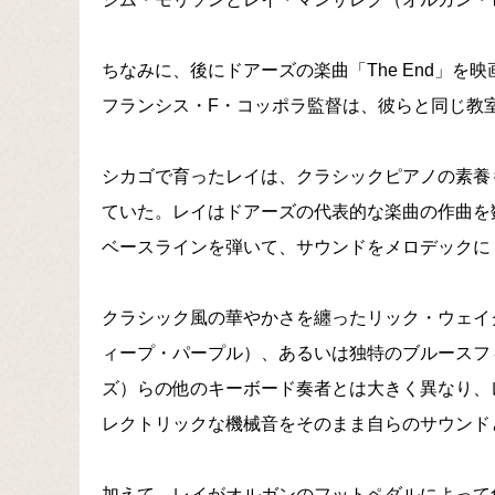
ちなみに、後にドアーズの楽曲「The End」を
フランシス・F・コッポラ監督は、彼らと同じ教
シカゴで育ったレイは、クラシックピアノの素養
ていた。レイはドアーズの代表的な楽曲の作曲を
ベースラインを弾いて、サウンドをメロデックに
クラシック風の華やかさを纏ったリック・ウェイ
ィープ・パープル）、あるいは独特のブルースフ
ズ）らの他のキーボード奏者とは大きく異なり、
レクトリックな機械音をそのまま自らのサウンド
加えて、レイがオルガンのフットペダルによって