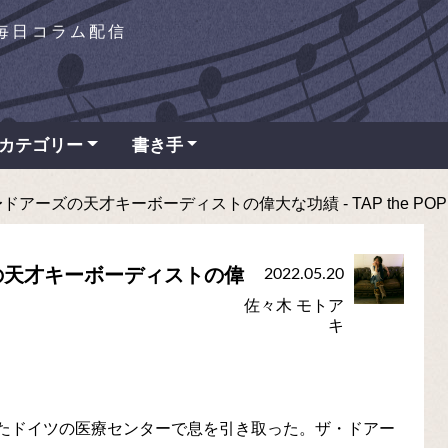
を毎日コラム配信
カテゴリー
書き手
ーズの天才キーボーディストの偉大な功績 - TAP the POP
の天才キーボーディストの偉
2022.05.20
佐々木 モトア
キ
だったドイツの医療センターで息を引き取った。ザ・ドアー