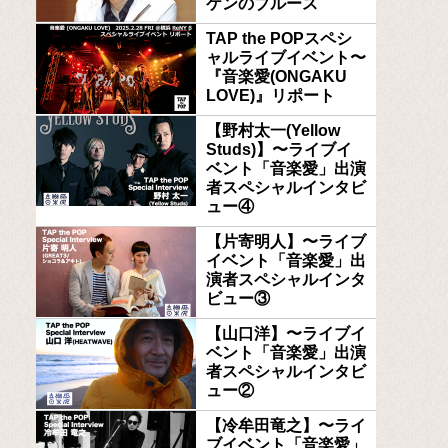
ケンのブルース
TAP the POPスペシ
ャルライブイベント〜
『音楽愛(ONGAKU
LOVE)』リポート
【野村太一(Yellow
Studs)】〜ライブイ
ベント「音楽愛」出演
者スペシャルインタビ
ュー④
【片寄明人】〜ライブ
イベント「音楽愛」出
演者スペシャルインタ
ビュー③
【山口洋】〜ライブイ
ベント「音楽愛」出演
者スペシャルインタビ
ュー②
【冷牟田竜之】〜ライ
ブイベント「音楽愛」