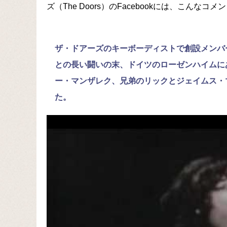
ズ（The Doors）のFacebookには、こんなコ
ザ・ドアーズのキーボーディストで創設メンバー
との長い闘いの末、ドイツのローゼンハイムに
ー・マンザレク、兄弟のリックとジェイムス・
た。