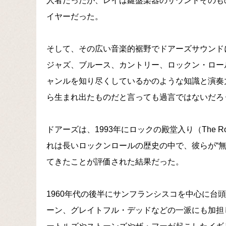
人者だったが、レイは鍵盤楽器のサウンドそのも
イヤーだった。
そして、その広い音楽的裾野でドアーズサウンド
ジャズ、ブルース、カントリー、ロックン・ロー
ャンルを知り尽くしているかのような知識と演奏
ら生まれ出たものだと言っても過言ではないだろ
ドアーズは、1993年にロックの殿堂入り（The Rock an
れは長いロックンロールの歴史の中で、彼らが“
てきたことが評価された結果だった。
1960年代の後半にサンフランシスコを中心に台
ーン、グレイトフル・デッドなどの一派にも加担