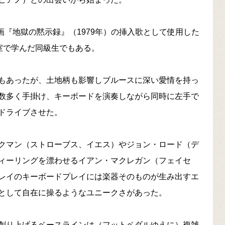
映画『地獄の黙示録』（1979年）の挿入歌として使用した
室で学んだ同級生でもある。
もあったが、土地柄も影響しブルースに深い愛情を持っ
数多く手掛け、キーボードを演奏しながら同時に左手で
ドライブさせた。
クマン（ストローブス、イエス）やジョン・ロード（デ
ィーリングを漂わせるイアン・マクレガン（フェイセ
レイのキーボードプレイには楽器そのものが生み出すエ
として自在に操るようなユニークさがあった。
創り上げるベースラインは（フットペダルゆえに）複雑