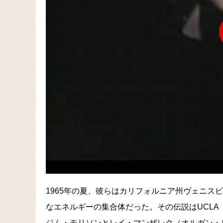
1965年の夏、彼らはカリフォルニア州ヴェニス
なエネルギーの集合体だった。その伝説はUCL
ジム・モリソンとレイ・マンザレク（オルガン・