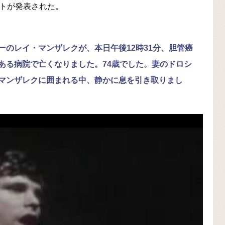
メントが発表された。
のレイ・マンザレクが、本日午後12時31分、胆管癌
ある病院で亡くなりました。74歳でした。妻のドロシ
マンザレクに囲まれる中、静かに息を引き取りまし