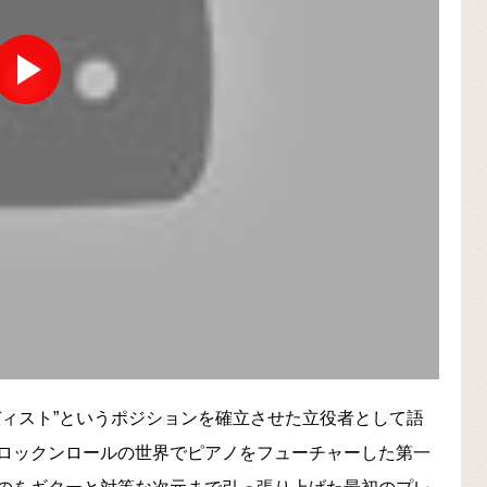
ディスト”というポジションを確立させた立役者として語
ロックンロールの世界でピアノをフューチャーした第一