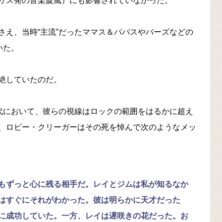
リス発の音楽旋風）にも影響されていなかった。
さえ、当時“主流”だったママス＆パパスやバーズなどの
いた。
絶していたのだ。
時代において、彼らの視線はロックの範囲をはるかに超え
、ロビー・クリーガーはその死を悼んで次のようなメッ
もずっと心に残る相手だ。レイとジムは私が知るなか
はすぐにそれがわかった。彼は明らかに天才だった
に成功していた。一方、レイは遅咲きの花だった。お