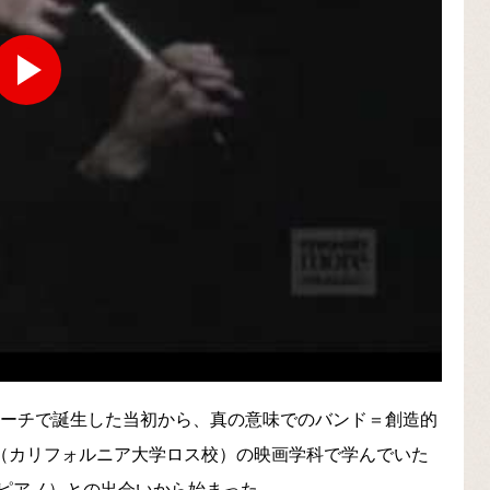
ビーチで誕生した当初から、真の意味でのバンド＝創造的
A（カリフォルニア大学ロス校）の映画学科で学んでいた
ピアノ）との出会いから始まった。