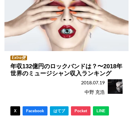
Extra便
年収132億円のロックバンドは？〜2018年
世界のミュージシャン収入ランキング
2018.07.19
中野 充浩
X
Facebook
はてブ
Pocket
LINE