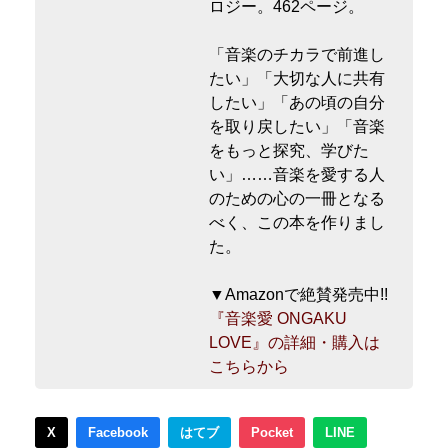
ロジー。462ページ。
「音楽のチカラで前進し
たい」「大切な人に共有
したい」「あの頃の自分
を取り戻したい」「音楽
をもっと探究、学びた
い」……音楽を愛する人
のための心の一冊となる
べく、この本を作りまし
た。
▼Amazonで絶賛発売中!!
『音楽愛 ONGAKU
LOVE』の詳細・購入は
こちらから
X
Facebook
はてブ
Pocket
LINE