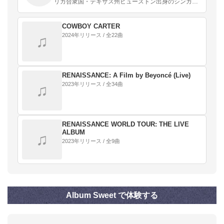
リカ合衆国・テキサス州ヒューストン出身のシンガー
ソングライター、ダンサー、音楽プロデューサー、女
優。デスティニーズ・チャイルドのメンバー。妹は同
じく歌…
COWBOY CARTER
2024年リリース / 全22曲
♫
RENAISSANCE: A Film by Beyoncé (Live)
2023年リリース / 全34曲
♫
RENAISSANCE WORLD TOUR: THE LIVE
ALBUM
♫
2023年リリース / 全9曲
Album Sweet で体験する