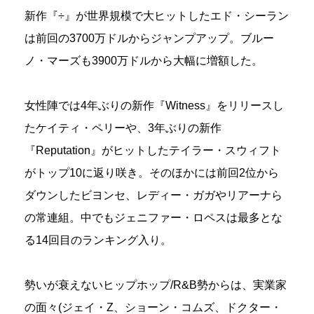
新作『÷』が世界規模で大ヒットしたエド・シーラン
は前回の3700万ドルからジャンプアップ。ブルー
ノ・マーズも3900万ドルから大幅に増額した。
女性陣では4年ぶりの新作『Witness』をリリースし
たケイティ・ペリーや、3年ぶりの新作
『Reputation』がヒットしたテイラー・スウィフト
がトップ10に返り咲き。そのほかには前回2位から
ダウンしたビヨンセ、レディー・ガガやリアーナら
の常連組。中でもジェニファー・ロペスは最多とな
る14回目のランキング入り。
勢いが衰えないヒップホップ/R&B勢からは、実業家
の面々(ジェイ・Z、ショーン・コムズ、ドクター・