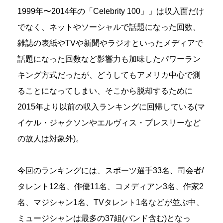
1999年〜2014年の「Celebrity 100」」は収入面だけ
でなく、ネットやソーシャルで話題になった回数、
雑誌の表紙やTVや新聞やラジオといったメディアで
話題になった回数など影響力も加味したパワーラン
キング方式だったが、どうしてもアメリカ中心で測
ることになってしまい、そこから脱却するために
2015年より以前の収入ランキングに回帰している(マ
イケル・ジャクソンやエルヴィス・プレスリーなど
の故人は対象外)。
今回のランキングには、スポーツ選手33名、司会者/
タレント12名、俳優11名、コメディアン3名、作家2
名、マジシャン1名、TVタレント1名などが並ぶ中、
ミュージシャンは最多の37組(バンド含む)となっ