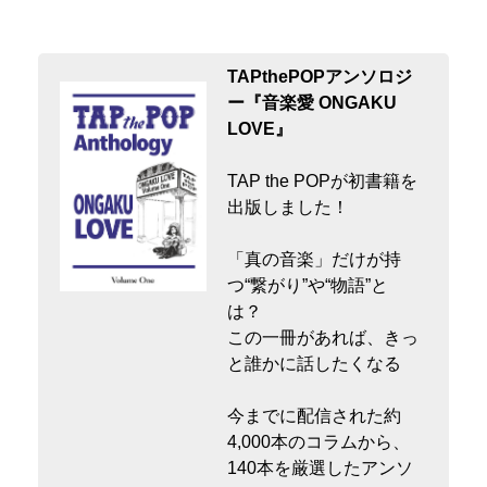
TAPthePOPアンソロジ
ー『音楽愛 ONGAKU
LOVE』
TAP the POPが初書籍を
出版しました！
「真の音楽」だけが持
つ“繋がり”や“物語”と
は？
この一冊があれば、きっ
と誰かに話したくなる
今までに配信された約
4,000本のコラムから、
140本を厳選したアンソ