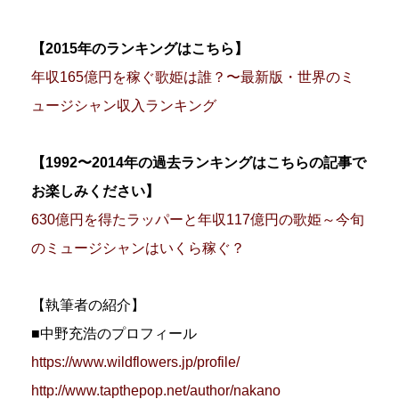
【2015年のランキングはこちら】
年収165億円を稼ぐ歌姫は誰？〜最新版・世界のミ
ュージシャン収入ランキング
【1992〜2014年の過去ランキングはこちらの記事で
お楽しみください】
630億円を得たラッパーと年収117億円の歌姫～今旬
のミュージシャンはいくら稼ぐ？
【執筆者の紹介】
■中野充浩のプロフィール
https://www.wildflowers.jp/profile/
http://www.tapthepop.net/author/nakano