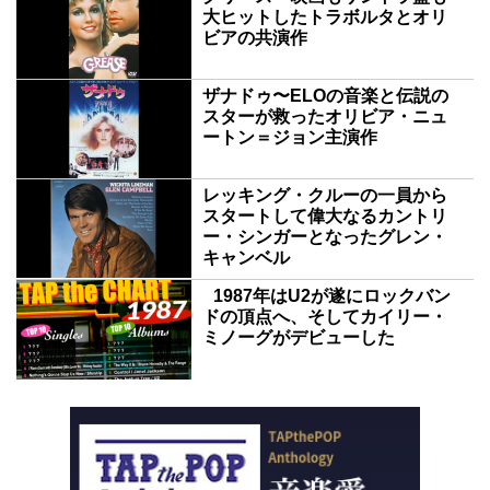
大ヒットしたトラボルタとオリ
ビアの共演作
ザナドゥ〜ELOの音楽と伝説の
スターが救ったオリビア・ニュ
ートン＝ジョン主演作
レッキング・クルーの一員から
スタートして偉大なるカントリ
ー・シンガーとなったグレン・
キャンベル
1987年はU2が遂にロックバン
ドの頂点へ、そしてカイリー・
ミノーグがデビューした