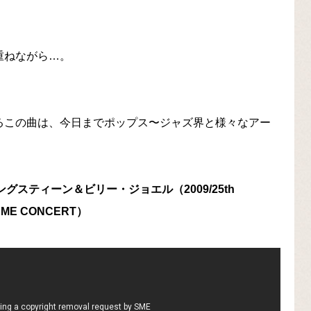
重ねながら…。
いるこの曲は、今日までポップス〜ジャズ界と様々なアー
・スプリングスティーン＆ビリー・ジョエル（2009/25th
FAME CONCERT）