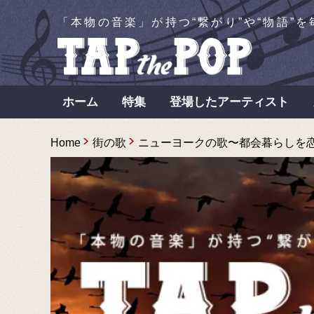
「本物の音楽」が持つ“繋がり”や“物語”
ホーム
特集
登場したアーティスト
Home
街の歌
ニューヨークの歌〜都会暮らしを恋しく