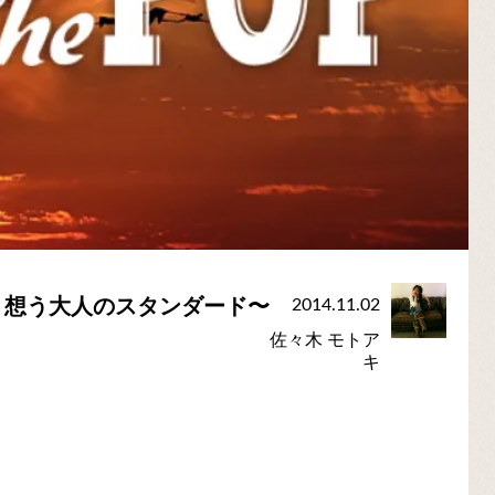
く想う大人のスタンダード〜
2014.11.02
佐々木 モトア
キ