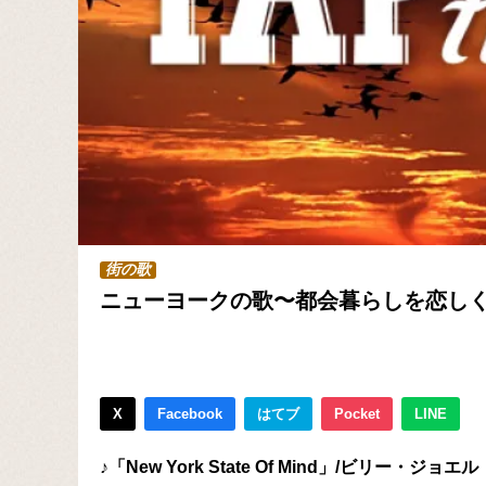
街の歌
ニューヨークの歌〜都会暮らしを恋し
X
Facebook
はてブ
Pocket
LINE
♪「New York State Of Mind」/ビリー・ジョエル