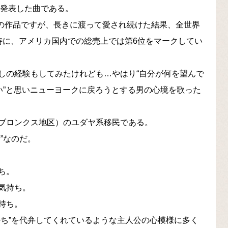
に発表した曲である。
二年前の作品ですが、長きに渡って愛され続けた結果、全世界
時に、アメリカ国内での総売上では第6位をマークしてい
しの経験もしてみたけれども…やはり“自分が何を望んで
い”と思いニューヨークに戻ろうとする男の心境を歌った
ブロンクス地区）のユダヤ系移民である。
”なのだ。
ち。
気持ち。
持ち。
持ち”を代弁してくれているような主人公の心模様に多く