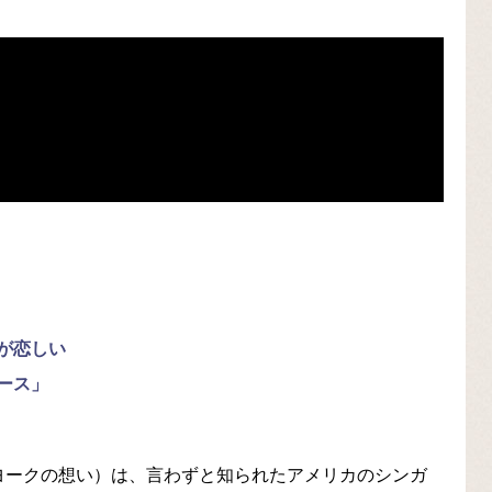
が恋しい
ース」
邦題：ニューヨークの想い）は、言わずと知られたアメリカのシンガ