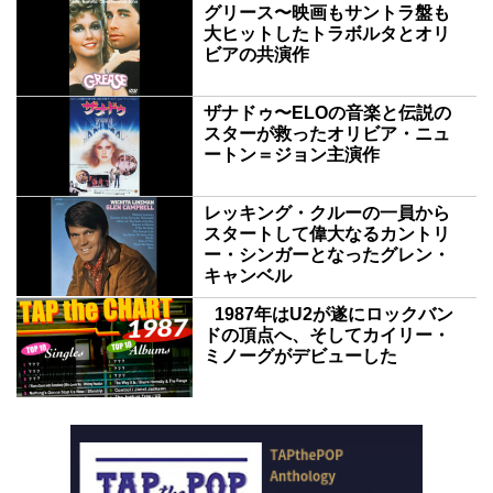
グリース〜映画もサントラ盤も
大ヒットしたトラボルタとオリ
ビアの共演作
ザナドゥ〜ELOの音楽と伝説の
スターが救ったオリビア・ニュ
ートン＝ジョン主演作
レッキング・クルーの一員から
スタートして偉大なるカントリ
ー・シンガーとなったグレン・
キャンベル
1987年はU2が遂にロックバン
ドの頂点へ、そしてカイリー・
ミノーグがデビューした