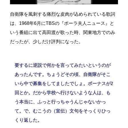
自衛隊を風刺する痛烈な皮肉が込められている歌詞
は、1968年6月にTBSの『ポーラ夫人ニュース』と
いう番組に出て高田渡が歌った時、関東地方でのみ
だったが、少しだけ評判になった。
要するに逆説で何かを言ってみたいというのが
あったんです。ちょうどその頃、自衛隊がそこ
いら中で募集をしてましたでしょ。ボーナスが2
回とか。だから学校へ行けないような人は、も
う本当に、ふっと行っちゃうんじゃないかっ
て。で、むこうの（宣伝）文句をそっくりひっ
くり返した。