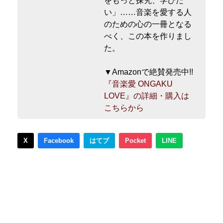
をもっと探究、学びた
い」……音楽を愛する人
のための心の一冊となる
べく、この本を作りまし
た。
▼Amazonで絶賛発売中!!
『音楽愛 ONGAKU
LOVE』の詳細・購入は
こちらから
X
Facebook
はてブ
Pocket
LINE