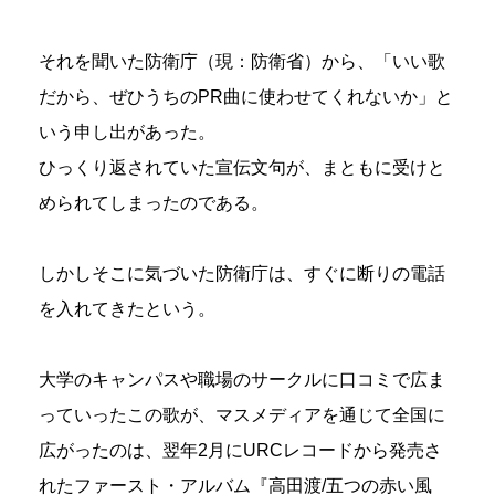
それを聞いた防衛庁（現：防衛省）から、「いい歌
だから、ぜひうちのPR曲に使わせてくれないか」と
いう申し出があった。
ひっくり返されていた宣伝文句が、まともに受けと
められてしまったのである。
しかしそこに気づいた防衛庁は、すぐに断りの電話
を入れてきたという。
大学のキャンパスや職場のサークルに口コミで広ま
っていったこの歌が、マスメディアを通じて全国に
広がったのは、翌年2月にURCレコードから発売さ
れたファースト・アルバム『高田渡/五つの赤い風