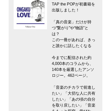
TAP the POPが初書籍を
出版しました！
「真の音楽」だけが持
つ“繋がり”や“物語”と
は？
この一冊があれば、きっ
と誰かに話したくなる
今までに配信された約
4,000本のコラムから、
140本を厳選したアンソ
ロジー。462ページ。
「音楽のチカラで前進し
たい」「大切な人に共有
したい」「あの頃の自分
を取り戻したい」「音楽