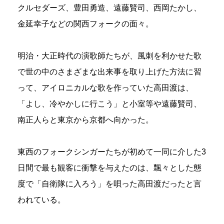
クルセダーズ、豊田勇造、遠藤賢司、西岡たかし、
金延幸子などの関西フォークの面々。
明治・大正時代の演歌師たちが、風刺を利かせた歌
で世の中のさまざまな出来事を取り上げた方法に習
って、アイロニカルな歌を作っていた高田渡は、
「よし、冷やかしに行こう」と小室等や遠藤賢司、
南正人らと東京から京都へ向かった。
東西のフォークシンガーたちが初めて一同に介した3
日間で最も観客に衝撃を与えたのは、飄々とした態
度で「自衛隊に入ろう」を唄った高田渡だったと言
われている。