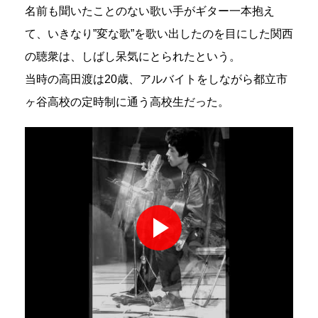
名前も聞いたことのない歌い手がギター一本抱え
て、いきなり”変な歌”を歌い出したのを目にした関西
の聴衆は、しばし呆気にとられたという。
当時の高田渡は20歳、アルバイトをしながら都立市
ヶ谷高校の定時制に通う高校生だった。