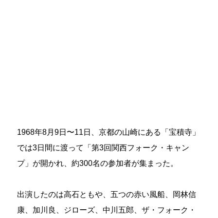
1968年8月9日〜11日、京都の山崎にある「宝積寺」
では3日間に渡って「第3回関西フォーク・キャン
プ」が開かれ、約300名の参加者が集まった。
出演したのは高石ともや、五つの赤い風船、岡林信
康、加川良、ジローズ、中川五郎、ザ・フォーク・