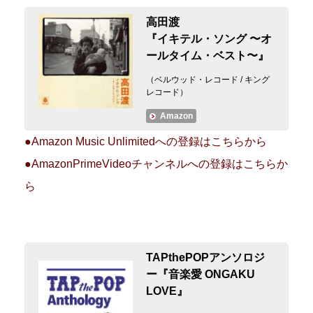
高田渡
『イキテル・ソング 〜オ
ールタイム・ベスト〜』
（ベルウッド・レコード / キング
レコード）
Amazon
●Amazon Music Unlimitedへの登録はこちらから
●AmazonPrimeVideoチャンネルへの登録はこちらか
ら
TAPthePOPアンソロジ
ー『音楽愛 ONGAKU
LOVE』