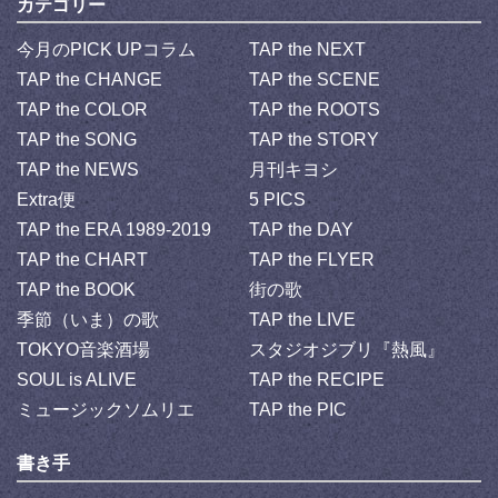
カテゴリー
今月のPICK UPコラム
TAP the NEXT
TAP the CHANGE
TAP the SCENE
TAP the COLOR
TAP the ROOTS
TAP the SONG
TAP the STORY
TAP the NEWS
月刊キヨシ
Extra便
5 PICS
TAP the ERA 1989-2019
TAP the DAY
TAP the CHART
TAP the FLYER
TAP the BOOK
街の歌
季節（いま）の歌
TAP the LIVE
TOKYO音楽酒場
スタジオジブリ『熱風』
SOUL is ALIVE
TAP the RECIPE
ミュージックソムリエ
TAP the PIC
書き手