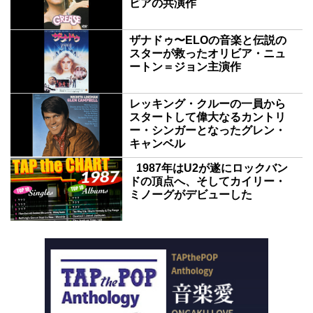
ビアの共演作
ザナドゥ〜ELOの音楽と伝説の
スターが救ったオリビア・ニュ
ートン＝ジョン主演作
レッキング・クルーの一員から
スタートして偉大なるカントリ
ー・シンガーとなったグレン・
キャンベル
1987年はU2が遂にロックバン
ドの頂点へ、そしてカイリー・
ミノーグがデビューした