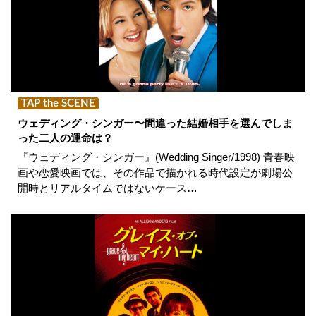
TAP the SCENE
ウェディング・シンガー〜間違った結婚相手を選んでしま
った二人の運命は？
『ウェディング・シンガー』(Wedding Singer/1998) 青春映
画や恋愛映画では、その作品で描かれる時代設定が劇場公
開時とリアルタイムではないケース…