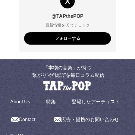
X
@TAPthePOP
最新情報を X でチェック
フォローする
「本物の音楽」が持つ
“繋がり”や“物語”を毎日コラム配信
About Us
特集
登場したアーティスト
Contact
広告・提携のお問い合わせ