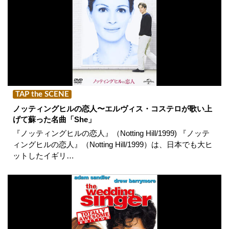
TAP the SCENE
ノッティングヒルの恋人〜エルヴィス・コステロが歌い上
げて蘇った名曲「She」
『ノッティングヒルの恋人』（Notting Hill/1999) 『ノッテ
ィングヒルの恋人』（Notting Hill/1999）は、日本でも大ヒ
ットしたイギリ…