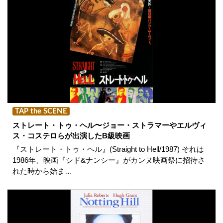
TAP the SCENE
ストレート・トゥ・ヘル〜ジョー・ストラマーやエルヴィ
ス・コステロらが出演したB級映画
『ストレート・トゥ・ヘル』(Straight to Hell/1987) それは
1986年、映画『シド&ナンシー』がカンヌ映画祭に招待さ
れた時から始ま…