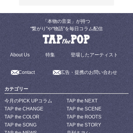
「本物の音楽」が持つ
“繋がり”や“物語”を毎日コラム配信
About Us
特集
登場したアーティスト
Contact
広告・提携のお問い合わせ
カテゴリー
今月のPICK UPコラム
TAP the NEXT
TAP the CHANGE
TAP the SCENE
TAP the COLOR
TAP the ROOTS
TAP the SONG
TAP the STORY
TAP the NEWS
月刊キヨシ