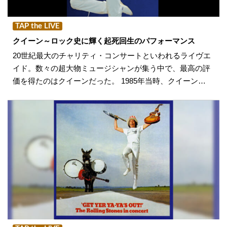
TAP the LIVE
クイーン～ロック史に輝く起死回生のパフォーマンス
20世紀最大のチャリティ・コンサートといわれるライヴエ
イド。数々の超大物ミュージシャンが集う中で、最高の評
価を得たのはクイーンだった。 1985年当時、クイーン…