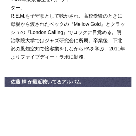
ター。
R.E.M.を子守唄として聴かされ、高校受験のときに
母親から渡されたベックの『Mellow Gold』とクラッ
シュの『London Calling』でロックに目覚める。明
治学院大学ではジャズ研究会に所属。卒業後、下北
沢の風知空知で接客業をしながらPAを学ぶ。2011年
よりファイブディー・ラボに勤務。
佐藤 輝 が最近聴いてるアルバム