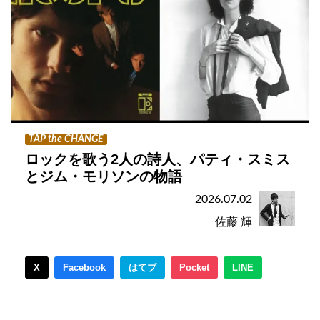
TAP the CHANGE
ロックを歌う2人の詩人、パティ・スミス
とジム・モリソンの物語
2026.07.02
佐藤 輝
X
Facebook
はてブ
Pocket
LINE