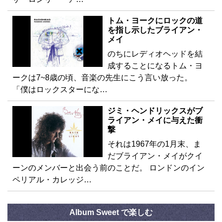
トム・ヨークにロックの道
を指し示したブライアン・
メイ
のちにレディオヘッドを結
成することになるトム・ヨ
ークは7~8歳の頃、音楽の先生にこう言い放った。
「僕はロックスターにな…
ジミ・ヘンドリックスがブ
ライアン・メイに与えた衝
撃
それは1967年の1月末、ま
だブライアン・メイがクイ
ーンのメンバーと出会う前のことだ。 ロンドンのイン
ペリアル・カレッジ…
Album Sweet で楽しむ