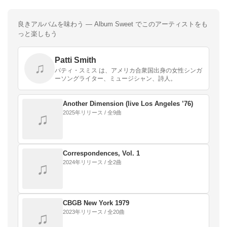
良きアルバムを味わう — Album Sweet でこのアーティストをも
っと楽しもう
Patti Smith
♫
パティ・スミス は、アメリカ合衆国出身の女性シンガ
ーソングライター、ミュージシャン、詩人。
Another Dimension (live Los Angeles ’76)
2025年リリース / 全9曲
♫
Correspondences, Vol. 1
2024年リリース / 全2曲
♫
CBGB New York 1979
2023年リリース / 全20曲
♫