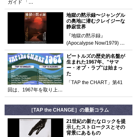
ガイド 「…
地獄の黙示録〜ジャングル
の奥地に潜むクレイジーな
静寂世界
『地獄の黙示録』
(Apocalypse Now/1979) …
ビートルズの歴史的名盤が
生まれた1967年、“サマ
ー・オブ・ラブ”は始まっ
た
「TAP the CHART」第41
回は、1967年を取り上…
［TAP the CHANGE］の最新コラム
21世紀の新たなロックを提
示したストロークスとその
背景にあるもの