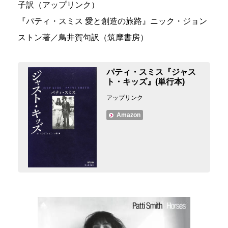
子訳（アップリンク）
『パティ・スミス 愛と創造の旅路』ニック・ジョン
ストン著／鳥井賀句訳（筑摩書房）
パティ・スミス『ジャス
ト・キッズ』(単行本)
アップリンク
Amazon