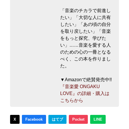
「音楽のチカラで前進し
たい」「大切な人に共有
したい」「あの頃の自分
を取り戻したい」「音楽
をもっと探究、学びた
い」……音楽を愛する人
のための心の一冊となる
べく、この本を作りまし
た。
▼Amazonで絶賛発売中!!
『音楽愛 ONGAKU
LOVE』の詳細・購入は
こちらから
X
Facebook
はてブ
Pocket
LINE