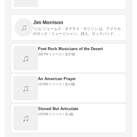
Jim Morrison
♫
“ジム”ジェームズ・ダグラス・モリソン は、アメリカ
のロック・ミュージシャン、詩人。ロックバンド、ド
アーズのボーカリスト、ソングライターとして知られ
る。また、バンド活動とは別に数冊の詩集を発表して
いる…
Poet Rock Musicians of the Desert
2007年リリース / 全27曲
♫
An American Prayer
1978年リリース / 全13曲
♫
Stoned But Articulate
1970年リリース / 全1曲
♫