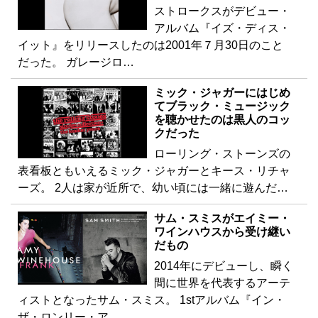
ストロークスがデビュー・
アルバム『イズ・ディス・
イット』をリリースしたのは2001年７月30日のこと
だった。 ガレージロ…
ミック・ジャガーにはじめ
てブラック・ミュージック
を聴かせたのは黒人のコッ
クだった
ローリング・ストーンズの
表看板ともいえるミック・ジャガーとキース・リチャ
ーズ。 2人は家が近所で、幼い頃には一緒に遊んだ…
サム・スミスがエイミー・
ワインハウスから受け継い
だもの
2014年にデビューし、瞬く
間に世界を代表するアーテ
ィストとなったサム・スミス。 1stアルバム『イン・
ザ・ロンリー・ア…