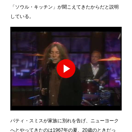
「ソウル・キッチン」が聞こえてきたからだと説明
している。
パティ・スミスが家族に別れを告げ、ニューヨーク
へとやってきたのは1967年の夏、20歳のときだっ