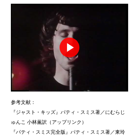
参考文献：
『ジャスト・キッズ』パティ・スミス著／にむらじ
ゅんこ 小林薫訳（アップリンク）
『パティ・スミス完全版』パティ・スミス著／東玲