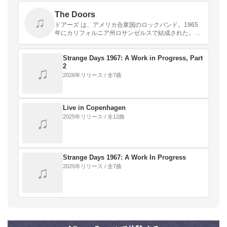
The Doors
♫
ドアーズ は、アメリカ合衆国のロックバンド。1965
年にカリフォルニア州ロサンゼルスで結成された。ボ
ーカルのジム・モリソン、キーボードのレイ・マンザ
レク、ギターのロビー・クリーガー、ドラムのジョ
ン・デ…
Strange Days 1967: A Work in Progress, Part
2
♫
2026年リリース / 全7曲
Live in Copenhagen
2025年リリース / 全12曲
♫
Strange Days 1967: A Work In Progress
2025年リリース / 全7曲
♫