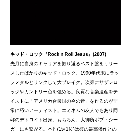
キッド・ロック『Rock n Roll Jesus』(2007)
先月に自身のキャリアを振り返るベスト盤をリリー
スしたばかりのキッド・ロック。1990年代末にラッ
プメタルとリンクして大ブレイク。次第にサザンロ
ックやカントリー色を強める。良質な音楽遺産をテ
イストに「アメリカ合衆国の今の音」を作るのが非
常に巧いアーティスト。エミネムの友人でもあり同
郷のデトロイト出身。もちろん、大御所ボブ・シー
ガーにも繋がる。本作(1週1位)は彼の最高傑作との