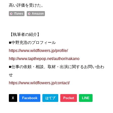
高い評価を受けた。
iTunes
Amazon
【執筆者の紹介】
■中野充浩のプロフィール
https://www.wildflowers.jp/profile/
http://www.tapthepop.net/author/nakano
■仕事の依頼・相談、取材・出演に関するお問い合わ
せ
https://www.wildflowers.jp/contact/
X
Facebook
はてブ
Pocket
LINE