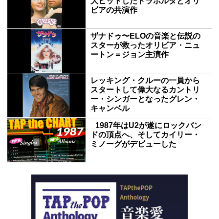
大ヒットしたトラボルタとオリ
ビアの共演作
ザナドゥ〜ELOの音楽と伝説の
スターが救ったオリビア・ニュ
ートン＝ジョン主演作
レッキング・クルーの一員から
スタートして偉大なるカントリ
ー・シンガーとなったグレン・
キャンベル
1987年はU2が遂にロックバン
ドの頂点へ、そしてカイリー・
ミノーグがデビューした