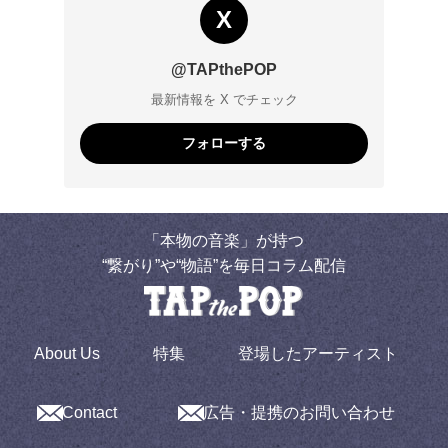
X
@TAPthePOP
最新情報を X でチェック
フォローする
「本物の音楽」が持つ
“繋がり”や“物語”を毎日コラム配信
About Us
特集
登場したアーティスト
Contact
広告・提携のお問い合わせ