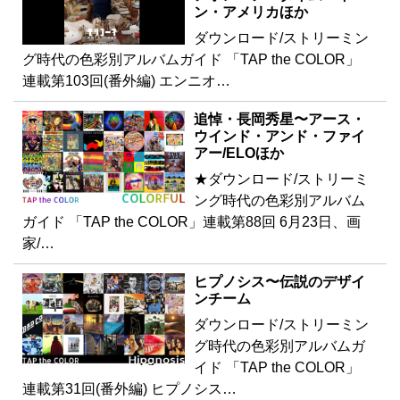
ン・アメリカほか
ダウンロード/ストリーミン
グ時代の色彩別アルバムガイド 「TAP the COLOR」
連載第103回(番外編) エンニオ…
追悼・長岡秀星〜アース・
ウインド・アンド・ファイ
アー/ELOほか
★ダウンロード/ストリーミ
ング時代の色彩別アルバム
ガイド 「TAP the COLOR」連載第88回 6月23日、画
家/…
ヒプノシス〜伝説のデザイ
ンチーム
ダウンロード/ストリーミン
グ時代の色彩別アルバムガ
イド 「TAP the COLOR」
連載第31回(番外編) ヒプノシス…