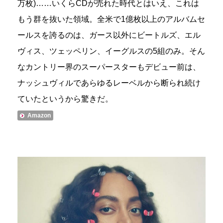
万枚)……いくらCDが売れた時代とはいえ、これは
もう群を抜いた領域。全米で1億枚以上のアルバムセ
ールスを誇るのは、ガース以外にビートルズ、エル
ヴィス、ツェッペリン、イーグルスの5組のみ。そん
なカントリー界のスーパースターもデビュー前は、
ナッシュヴィルであらゆるレーベルから断られ続け
ていたというから驚きだ。
Amazon