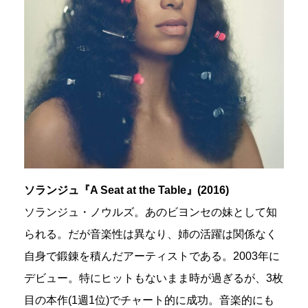
ソランジュ『A Seat at the Table』(2016)
ソランジュ・ノウルズ。あのビヨンセの妹として知
られる。だが音楽性は異なり、姉の活躍は関係なく
自身で鍛錬を積んだアーティストである。2003年に
デビュー。特にヒットもないまま時が過ぎるが、3枚
目の本作(1週1位)でチャート的に成功。音楽的にも