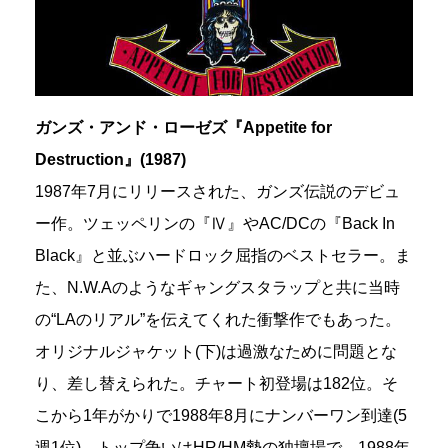
ガンズ・アンド・ローゼズ『Appetite for
Destruction』(1987)
1987年7月にリリースされた、ガンズ伝説のデビュ
ー作。ツェッペリンの『Ⅳ』やAC/DCの『Back In
Black』と並ぶハードロック屈指のベストセラー。ま
た、N.W.Aのようなギャングスタラップと共に当時
の“LAのリアル”を伝えてくれた衝撃作でもあった。
オリジナルジャケット(下)は過激なために問題とな
り、差し替えられた。チャート初登場は182位。そ
こから1年がかりで1988年8月にナンバーワン到達(5
週1位)。トップ争いはHR/HM勢の独壇場で、1988年