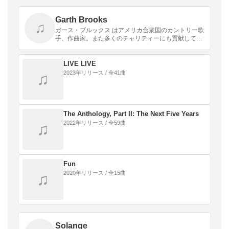
Garth Brooks
♫
ガース・ブルックス はアメリカ合衆国のカントリー歌
手、作曲家。また多くのチャリティーにも貢献してい
る人物としても知られる。リリースした7枚のアルバ
ム全てがアメリカでダイヤモンド入りを獲得した唯一
のアー…
LIVE LIVE
2023年リリース / 全41曲
♫
The Anthology, Part II: The Next Five Years
2022年リリース / 全59曲
♫
Fun
2020年リリース / 全15曲
♫
Solange