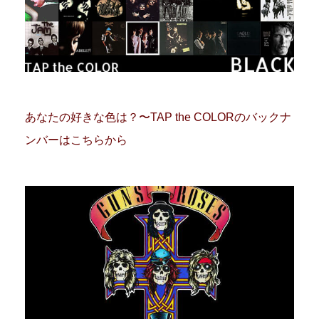
あなたの好きな色は？〜TAP the COLORのバックナ
ンバーはこちらから