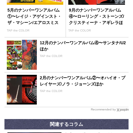
5月のナンバーワンアルバム
9月のナンバーワンアルバム
①〜レイジ・アゲインスト・
④〜ローリング・ストーンズ/
ザ・マシーン/エアロスミス
クリスティーナ・アギレラほ
ほか
か
TAP the COLOR
TAP the COLOR
12月のナンバーワンアルバム④〜サンタナ/U2
ほか
TAP the COLOR
2月のナンバーワンアルバム②〜オハイオ・プ
レイヤーズ/ノラ・ジョーンズほか
TAP the COLOR
Recommended by
関連するコラム