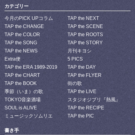
カテゴリー
今月のPICK UPコラム
TAP the NEXT
TAP the CHANGE
TAP the SCENE
TAP the COLOR
TAP the ROOTS
TAP the SONG
TAP the STORY
TAP the NEWS
月刊キヨシ
Extra便
5 PICS
TAP the ERA 1989-2019
TAP the DAY
TAP the CHART
TAP the FLYER
TAP the BOOK
街の歌
季節（いま）の歌
TAP the LIVE
TOKYO音楽酒場
スタジオジブリ『熱風』
SOUL is ALIVE
TAP the RECIPE
ミュージックソムリエ
TAP the PIC
書き手