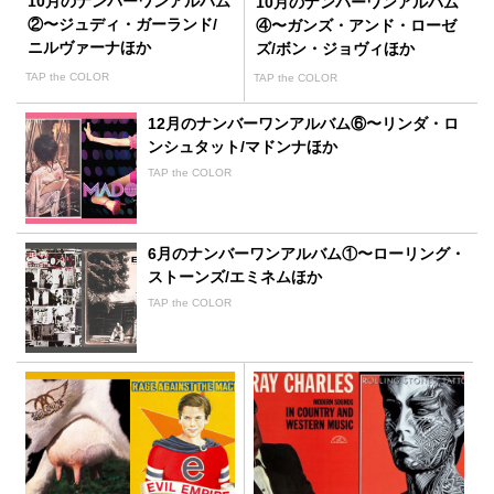
10月のナンバーワンアルバム
10月のナンバーワンアルバム
②〜ジュディ・ガーランド/
④〜ガンズ・アンド・ローゼ
ニルヴァーナほか
ズ/ボン・ジョヴィほか
TAP the COLOR
TAP the COLOR
12月のナンバーワンアルバム⑥〜リンダ・ロ
ンシュタット/マドンナほか
TAP the COLOR
6月のナンバーワンアルバム①〜ローリング・
ストーンズ/エミネムほか
TAP the COLOR