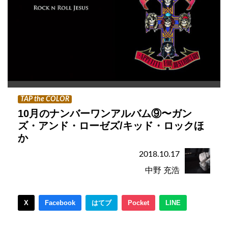
TAP the COLOR
10月のナンバーワンアルバム⑨〜ガン
ズ・アンド・ローゼズ/キッド・ロックほ
か
2018.10.17
中野 充浩
X
Facebook
はてブ
Pocket
LINE