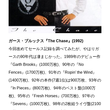
ガース・ブルックス『The Chase』(1992)
今回改めてセールス記録を調べてみたが、やはりガ
ースの90年代は凄まじかった。1989年のデビュー作
『Garth Brooks』(1000万枚)、90年の『No
Fences』(1700万枚)、91年の『Ropin’ the Wind』
(1400万枚)、92年の本作(7週1位)は900万枚、93年の
『In Pieces』(800万枚)、94年のベスト盤(1000万
枚)、95年の『Fresh Horses』(700万枚)、97年の
『Sevens』(1000万枚)、98年の2枚組ライヴ盤(2100