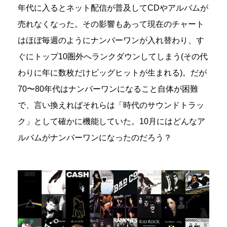
年代に入るとネット配信が普及してCDやアルバムが
売れなくなった。その影響もあって現在のチャート
はほぼ毎週のようにナンバーワンが入れ替わり、す
ぐにトップ10圏外へランクダウンしてしまう(その代
わりに年に数枚だけビッグヒットが生まれる)。だが
70〜80年代はナンバーワンになること自体が困難
で、言い換えればそれらは「時代のサウンドトラッ
ク」として確かに機能していた。10月にはどんなア
ルバムがナンバーワンになったのだろう？