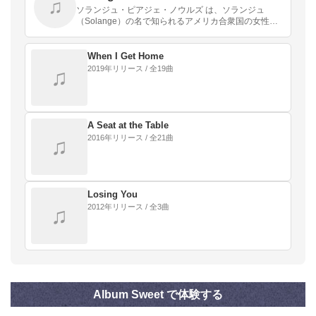
♫
ソランジュ・ピアジェ・ノウルズ は、ソランジュ
（Solange）の名で知られるアメリカ合衆国の女性シ
ンガーソングライター、レコードプロデューサー、女
優、モデル。
When I Get Home
2019年リリース / 全19曲
♫
A Seat at the Table
2016年リリース / 全21曲
♫
Losing You
2012年リリース / 全3曲
♫
Album Sweet で体験する