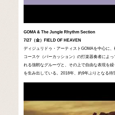
GOMA & The Jungle Rhythm Section
7/27（金）FIELD OF HEAVEN
ディジュリドゥ・アーティストGOMAを中心に
コースケ（パーカッション）の打楽器奏者によっ
れる強靭なグルーヴと、その上で自由な表現を繰
を生み出している。2018年、約9年ぶりとなる待望