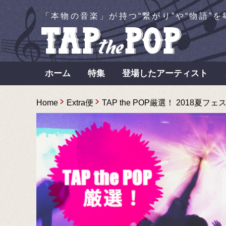
「本物の音楽」が持つ“繋がり”や“物語”
ホーム
特集
登場したアーティスト
Home
Extra便
TAP the POP厳選！ 2018夏フ