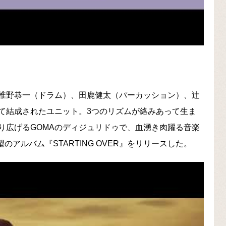
、椎野恭一（ドラム）、田鹿健太（パーカッション）、辻
て結成されたユニット。3つのリズムが絡みあって生ま
り広げるGOMAのディジュリドゥで、血湧き肉躍る音楽
のアルバム『STARTING OVER』をリリースした。