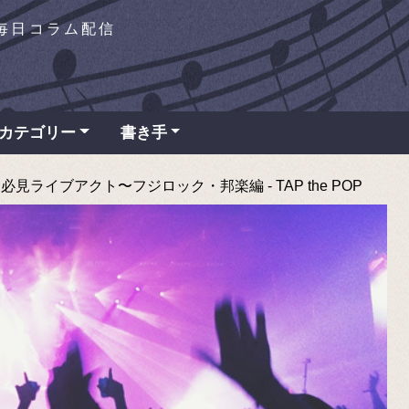
を毎日コラム配信
カテゴリー
書き手
ェス必見ライブアクト〜フジロック・邦楽編 - TAP the POP