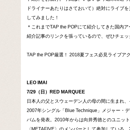
ドライナーあたりはさておいて）絶対にライブを
してみました！
＊これまでTAP the POPにて紹介してきた
紹介記事のリンクを張っているので、ぜひチェ
TAP the POP厳選！ 2018夏フェス必見ライ
LEO IMAI
7/29（日）RED MARQUEE
日本人の父とスウェーデン人の母の間に生まれ、
2007年シングル「Blue Technique」メジャー・
バムを発表。2010年からは向井秀徳とのユニット〈
〈METAFIVE〉のメンバーとして参加している。