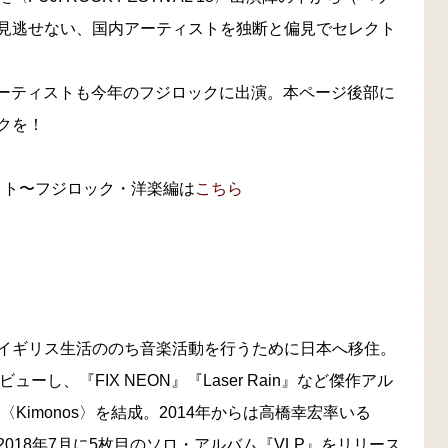
見逃せない、国内アーティストを独断と偏見でセレクト
国内アーティストも今年のフジロックに出演。本ページ後部に
ックを！
ブアクト〜フジロック・洋楽編は
こちら
イギリス生活ののち音楽活動を行うために日本へ移住。
デビューし、『FIX NEON』『Laser Rain』など傑作アル
Kimonos〉を結成。2014年からは高橋幸宏率いる
2018年7月に5枚目のソロ・アルバム『VLP』をリリース