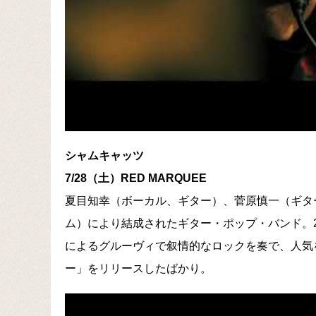
シャムキャッツ
7/28（土）RED MARQUEE
夏目知幸（ボーカル、ギター）、菅原慎一（ギタ
ム）により結成されたギター・ポップ・バンド。2
によるグルーヴィで叙情的なロックを奏で、人気
ー」をリリースしたばかり。