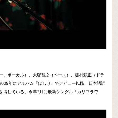
ー、ボーカル）、大塚智之（ベース）、藤村頼正（ドラ
009年にアルバム『はしけ』でデビュー以降、日本語詞
を博している。今年7月に最新シングル「カリフラワ