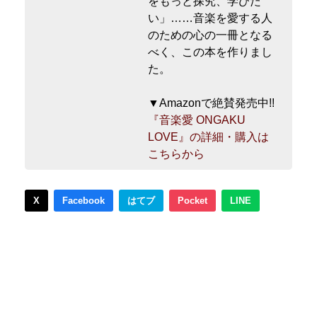
をもっと探究、学びた
い」……音楽を愛する人
のための心の一冊となる
べく、この本を作りまし
た。
▼Amazonで絶賛発売中!!
『音楽愛 ONGAKU
LOVE』の詳細・購入は
こちらから
X
Facebook
はてブ
Pocket
LINE