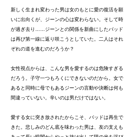
新しく生まれ変わった男は女のもとに愛の復活を願
いに出向くが、ジーンの心は変わらない。そして時
が過ぎ去り……ジーンとの関係を新曲にしたバッド
は再び第一線に返り咲こうとしていた。二人はそれ
ぞれの道を進むのだろうか？
女性視点からは、こんな男を愛するのは危険すぎる
だろう。子守一つもろくにできないのだから。女で
あると同時に母でもあるジーンの言動や決断は何も
間違っていない。辛いのは男だけではない。
愛する女に突き放されたからこそ、バッドは再生で
きた。悲しみのどん底を味わった男は、友の支えも
あって長い暗闇からやっと抜け出して陽の光を浴び