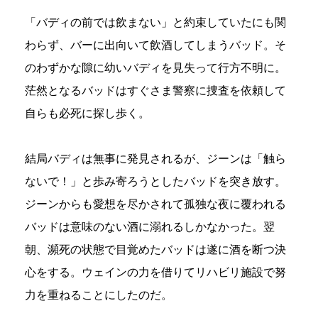
「バディの前では飲まない」と約束していたにも関
わらず、バーに出向いて飲酒してしまうバッド。そ
のわずかな隙に幼いバディを見失って行方不明に。
茫然となるバッドはすぐさま警察に捜査を依頼して
自らも必死に探し歩く。
結局バディは無事に発見されるが、ジーンは「触ら
ないで！」と歩み寄ろうとしたバッドを突き放す。
ジーンからも愛想を尽かされて孤独な夜に覆われる
バッドは意味のない酒に溺れるしかなかった。翌
朝、瀕死の状態で目覚めたバッドは遂に酒を断つ決
心をする。ウェインの力を借りてリハビリ施設で努
力を重ねることにしたのだ。