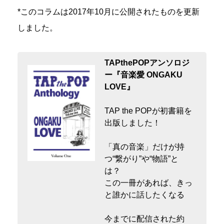
*このコラムは2017年10月に公開されたものを更新
しました。
TAPthePOPアンソロジ
ー『音楽愛 ONGAKU
LOVE』
TAP the POPが初書籍を
出版しました！
「真の音楽」だけが持
つ“繋がり”や“物語”と
は？
この一冊があれば、きっ
と誰かに話したくなる
今までに配信された約