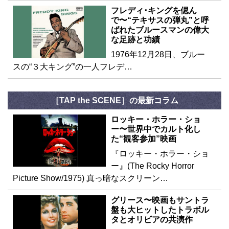
フレディ･キングを偲ん
で〜“テキサスの弾丸”と呼
ばれたブルースマンの偉大
な足跡と功績
1976年12月28日、ブルー
スの“３大キング”の一人フレデ…
［TAP the SCENE］の最新コラム
ロッキー・ホラー・ショ
ー〜世界中でカルト化し
た“観客参加”映画
『ロッキー・ホラー・ショ
ー』(The Rocky Horror
Picture Show/1975) 真っ暗なスクリーン…
グリース〜映画もサントラ
盤も大ヒットしたトラボル
タとオリビアの共演作