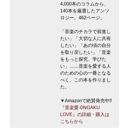
4,000本のコラムから、
140本を厳選したアンソ
ロジー。462ページ。
「音楽のチカラで前進し
たい」「大切な人に共有
したい」「あの頃の自分
を取り戻したい」「音楽
をもっと探究、学びた
い」……音楽を愛する人
のための心の一冊となる
べく、この本を作りまし
た。
▼Amazonで絶賛発売中!!
『音楽愛 ONGAKU
LOVE』の詳細・購入は
こちらから