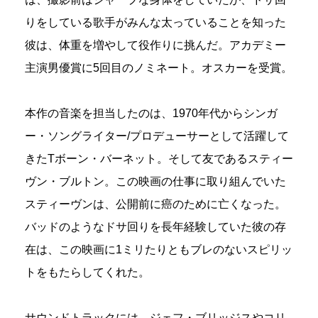
りをしている歌手がみんな太っていることを知った
彼は、体重を増やして役作りに挑んだ。アカデミー
主演男優賞に5回目のノミネート。オスカーを受賞。
本作の音楽を担当したのは、1970年代からシンガ
ー・ソングライター/プロデューサーとして活躍して
きたTボーン・バーネット。そして友であるスティー
ヴン・ブルトン。この映画の仕事に取り組んでいた
スティーヴンは、公開前に癌のために亡くなった。
バッドのようなドサ回りを長年経験していた彼の存
在は、この映画に1ミリたりともブレのないスピリッ
トをもたらしてくれた。
サウンドトラックには、ジェフ・ブリッジスやコリ