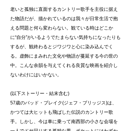
老いと孤独に直面するカントリー歌手を主役に据え
た物語だが、描かれているのは我々が日常生活で抱
える問題と何ら変わらない。観ている時はどこか
に“自分”がいるようでたまらない気持ちになったりも
するが、観終わるとジワジワと心に染み込んでく
る。虚飾にまみれた文化や物語が蔓延する今の世の
中。こんな余韻を与えてくれる良質な映画を紹介し
ないわけにはいかない。
(以下ストーリー・結末含む)
57歳のバッド・ブレイク(ジェフ・ブリッジス)は、
かつては大ヒットも飛ばした伝説のカントリー歌
手。しかし、今は車に乗って南西部の小さな会場を
一人でドサ回りする孤独な男。ポケットにはわずか