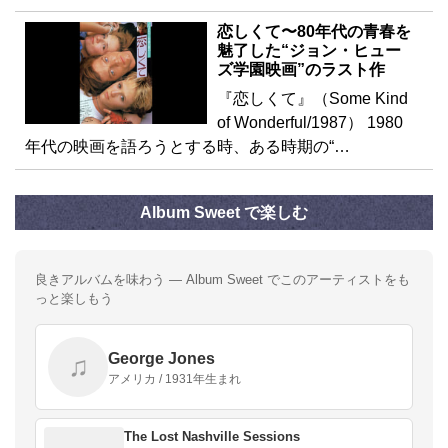
恋しくて〜80年代の青春を
魅了した“ジョン・ヒュー
ズ学園映画”のラスト作
『恋しくて』（Some Kind
of Wonderful/1987） 1980
年代の映画を語ろうとする時、ある時期の“…
Album Sweet で楽しむ
良きアルバムを味わう — Album Sweet でこのアーティストをも
っと楽しもう
George Jones
♫
アメリカ / 1931年生まれ
The Lost Nashville Sessions