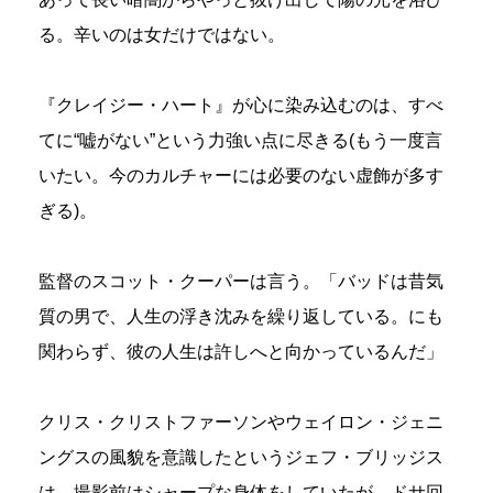
る。辛いのは女だけではない。
『クレイジー・ハート』が心に染み込むのは、すべ
てに“嘘がない”という力強い点に尽きる(もう一度言
いたい。今のカルチャーには必要のない虚飾が多す
ぎる)。
監督のスコット・クーパーは言う。「バッドは昔気
質の男で、人生の浮き沈みを繰り返している。にも
関わらず、彼の人生は許しへと向かっているんだ」
クリス・クリストファーソンやウェイロン・ジェニ
ングスの風貌を意識したというジェフ・ブリッジス
は、撮影前はシャープな身体をしていたが、ドサ回