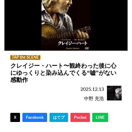
TAP the SCENE
クレイジー・ハート〜観終わった後に心
にゆっくりと染み込んでくる“嘘”がない
感動作
2025.12.13
中野 充浩
X
Facebook
はてブ
Pocket
LINE