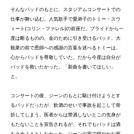
そんなバッドのもとに、スタジアムコンサートでの
仕事が舞い込む。人気歌手で愛弟子のトミー・スウ
ィート(コリン・ファレル)の前座だ。プライドから一
度は断るものの、金のために引き受けるバッド。大
観衆の前で恩師への感謝の言葉を述べるトミーは、
心からバッドを尊敬していた。だから今度は自分が
バッドを救いたかった。「新曲を書いてほしい」
と。
コンサートの後、ジーンのもとに駆け付けようとす
るバッドだったが、飲酒のせいで事故を起こして骨
折してしまう。医者からは禁酒しないとこの先身が
もたないことを宣告されるが、それでもバッドは酒
を止めようとしなかった。ジーンの家で穏やかな家