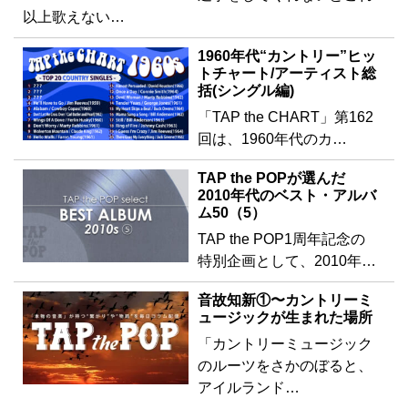
以上歌えない…
1960年代“カントリー”ヒッ
トチャート/アーティスト総
括(シングル編)
「TAP the CHART」第162
回は、1960年代のカ…
TAP the POPが選んだ
2010年代のベスト・アルバ
ム50（5）
TAP the POP1周年記念の
特別企画として、2010年…
音故知新①〜カントリーミ
ュージックが生まれた場所
「カントリーミュージック
のルーツをさかのぼると、
アイルランド…