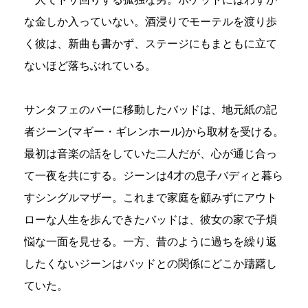
な金しか入っていない。酒浸りでモーテルを渡り歩
く彼は、新曲も書かず、ステージにもまともに立て
ないほど落ちぶれている。
サンタフェのバーに移動したバッドは、地元紙の記
者ジーン(マギー・ギレンホール)から取材を受ける。
最初は音楽の話をしていた二人だが、心が通じ合っ
て一夜を共にする。ジーンは4才の息子バディと暮ら
すシングルマザー。これまで家庭を顧みずにアウト
ローな人生を歩んできたバッドは、彼女の家で子煩
悩な一面を見せる。一方、昔のように過ちを繰り返
したくないジーンはバッドとの関係にどこか躊躇し
ていた。