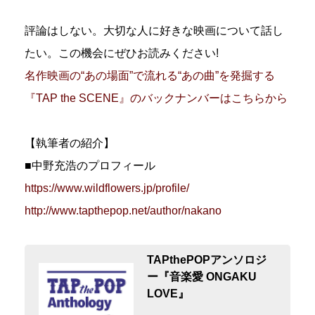
評論はしない。大切な人に好きな映画について話し
たい。この機会にぜひお読みください!
名作映画の“あの場面”で流れる“あの曲”を発掘する
『TAP the SCENE』のバックナンバーはこちらから
【執筆者の紹介】
■中野充浩のプロフィール
https://www.wildflowers.jp/profile/
http://www.tapthepop.net/author/nakano
TAPthePOPアンソロジ
ー『音楽愛 ONGAKU
LOVE』