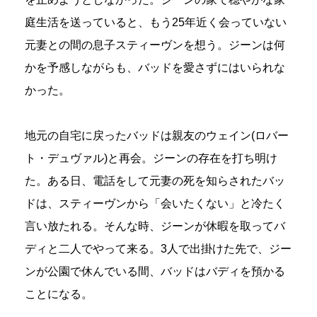
庭生活を送っていると、もう25年近く会っていない
元妻との間の息子スティーヴンを想う。ジーンは何
かを予感しながらも、バッドを愛さずにはいられな
かった。
地元の自宅に戻ったバッドは親友のウェイン(ロバー
ト・デュヴァル)と再会。ジーンの存在を打ち明け
た。ある日、電話をして元妻の死を知らされたバッ
ドは、スティーヴンから「会いたくない」と冷たく
言い放たれる。そんな時、ジーンが休暇を取ってバ
ディと二人でやって来る。3人で出掛けた先で、ジー
ンが公園で休んでいる間、バッドはバディを預かる
ことになる。