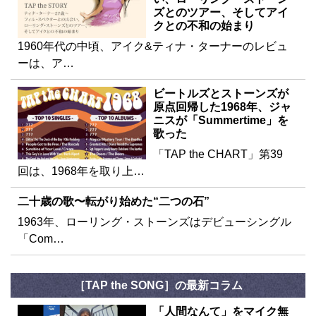
ズとのツアー、そしてアイ
クとの不和の始まり
1960年代の中頃、アイク&ティナ・ターナーのレビュ
ーは、ア…
ビートルズとストーンズが
原点回帰した1968年、ジャ
ニスが「Summertime」を
歌った
「TAP the CHART」第39
回は、1968年を取り上…
二十歳の歌〜転がり始めた“二つの石”
1963年、ローリング・ストーンズはデビューシングル
「Com…
［TAP the SONG］の最新コラム
「人間なんて」をマイク無