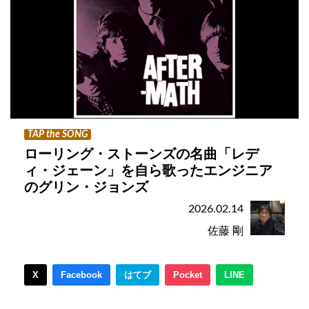
TAP the SONG
ローリング・ストーンズの名曲「レデ
ィ・ジェーン」を自ら歌ったエンジニア
のグリン・ジョンズ
2026.02.14
佐藤 剛
X
Facebook
はてブ
Pocket
LINE