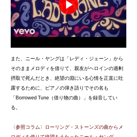
また、ニール・ヤングは「レディ・ジェーン」から
そのままメロディを借りて、親友がヘロインの過剰
摂取で死んだとき、絶望の淵にいる心情を正直に吐
露するために、ピアノの弾き語りでその名も
「Borrowed Tune（借り物の曲）」を録音してい
る。
〈参照コラム〉ローリング・ストーンズの曲からメ
ロディを借りて絶望をうたったニール・ヤング