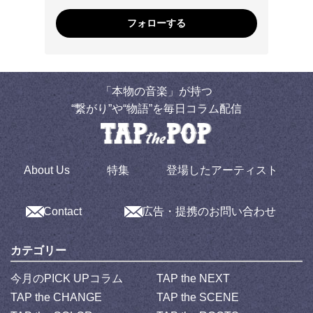
フォローする
「本物の音楽」が持つ
“繋がり”や“物語”を毎日コラム配信
About Us
特集
登場したアーティスト
Contact
広告・提携のお問い合わせ
カテゴリー
今月のPICK UPコラム
TAP the NEXT
TAP the CHANGE
TAP the SCENE