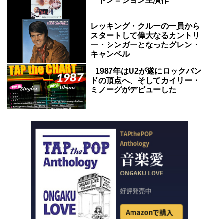
ートン＝ジョン主演作
レッキング・クルーの一員から
スタートして偉大なるカントリ
ー・シンガーとなったグレン・
キャンベル
1987年はU2が遂にロックバン
ドの頂点へ、そしてカイリー・
ミノーグがデビューした