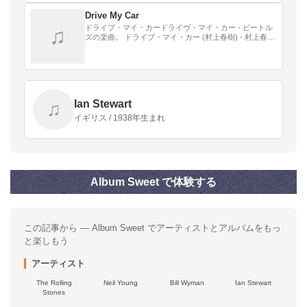
Drive My Car
ドライブ・マイ・カードライヴ・マイ・カー - ビートル
♫
ズの楽曲。 ドライブ・マイ・カー (村上春樹) - 村上春樹
の小説。 ドライブ・マイ・カー (映画) - 上記を原作とし
た2021年の日本映画。
Ian Stewart
♫
イギリス / 1938年生まれ
Album Sweet で体験する
この記事から — Album Sweet でアーティストとアルバムをもっ
と楽しもう
アーティスト
The Rolling
Neil Young
Bill Wyman
Ian Stewart
Stones