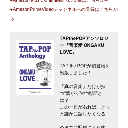
●Amazon Music Unlimitedへの登録はこちらから
●AmazonPrimeVideoチャンネルへの登録はこちらか
ら
TAPthePOPアンソロジ
ー『音楽愛 ONGAKU
LOVE』
TAP the POPが初書籍を
出版しました！
「真の音楽」だけが持
つ“繋がり”や“物語”と
は？
この一冊があれば、きっ
と誰かに話したくなる
今までに配信された約