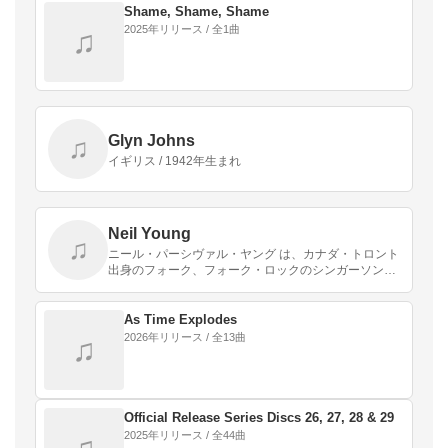
Shame, Shame, Shame
2025年リリース / 全1曲
♫
Glyn Johns
♫
イギリス / 1942年生まれ
Neil Young
♫
ニール・パーシヴァル・ヤング は、カナダ・トロント
出身のフォーク、フォーク・ロックのシンガーソング
ライターである。クロスビー、スティルス、ナッシュ
&ヤングやバッファロー・スプリングフィールドのメ
ンバー…
As Time Explodes
2026年リリース / 全13曲
♫
Official Release Series Discs 26, 27, 28 & 29
2025年リリース / 全44曲