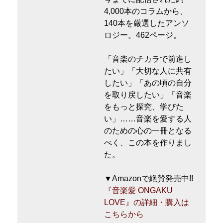
4,000本のコラムから、
140本を厳選したアンソ
ロジー。462ページ。
「音楽のチカラで前進し
たい」「大切な人に共有
したい」「あの頃の自分
を取り戻したい」「音楽
をもっと探究、学びた
い」……音楽を愛する人
のための心の一冊となる
べく、この本を作りまし
た。
▼Amazonで絶賛発売中!!
『音楽愛 ONGAKU
LOVE』の詳細・購入は
こちらから