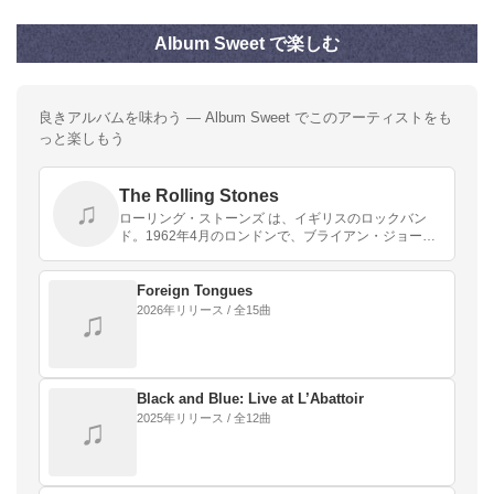
Album Sweet で楽しむ
良きアルバムを味わう — Album Sweet でこのアーティストをも
っと楽しもう
The Rolling Stones
♫
ローリング・ストーンズ は、イギリスのロックバン
ド。1962年4月のロンドンで、ブライアン・ジョーン
ズ、イアン・スチュワート、ミック・ジャガー、キー
ス・リチャーズによって結成、その後間もなくビル・
ワイ…
Foreign Tongues
2026年リリース / 全15曲
♫
Black and Blue: Live at L’Abattoir
2025年リリース / 全12曲
♫