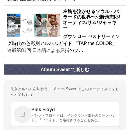
左胸を泣かせるソウル・バ
ラードの世界〜忌野清志郎/
オーティス/サム/ジャッキ
ー
ダウンロード/ストリーミン
グ時代の色彩別アルバムガイド 「TAP the COLOR」
連載第81回 日本語による屈指のソ…
Album Sweet で楽しむ
良きアルバムを味わう — Album Sweet でこのアーティストをも
っと楽しもう
Pink Floyd
♫
ピンク・フロイド は、イングランド出身のロックバン
ド。「フロイド」と略称されることもある。