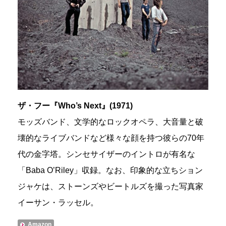
ザ・フー『Who’s Next』(1971)
モッズバンド、文学的なロックオペラ、大音量と破
壊的なライブバンドなど様々な顔を持つ彼らの70年
代の金字塔。シンセサイザーのイントロが有名な
「Baba O’Riley」収録。なお、印象的な立ちション
ジャケは、ストーンズやビートルズを撮った写真家
イーサン・ラッセル。
Amazon