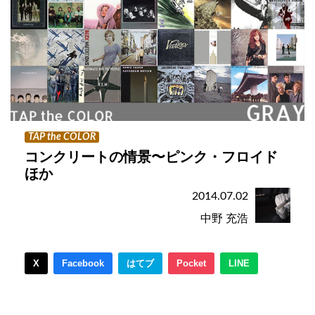
TAP the COLOR
コンクリートの情景〜ピンク・フロイド
ほか
2014.07.02
中野 充浩
X
Facebook
はてブ
Pocket
LINE