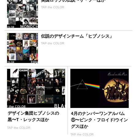
英国ロックの伝説〜ザ・フーほか
TAP the COLOR
伝説のデザインチーム「ヒプノシス」
TAP the COLOR
デザイン集団ヒプノシスの
4月のナンバーワンアルバム
黒〜T・レックスほか
⑤〜ピンク・フロイド/ウイン
グスほか
TAP the COLOR
TAP the COLOR