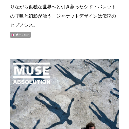
りながら孤独な世界へと引き蘢ったシド・バレット
の呼吸と幻影が漂う。ジャケットデザインは伝説の
ヒプノシス。
Amazon