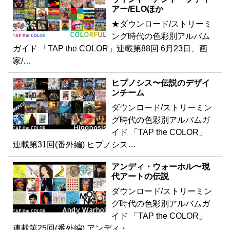
アー/ELOほか
★ダウンロード/ストリーミ
ング時代の色彩別アルバム
ガイド 「TAP the COLOR」連載第88回 6月23日、画
家/…
ヒプノシス〜伝説のデザイ
ンチーム
ダウンロード/ストリーミン
グ時代の色彩別アルバムガ
イド 「TAP the COLOR」
連載第31回(番外編) ヒプノシス…
アンディ・ウォーホル〜現
代アートの伝説
ダウンロード/ストリーミン
グ時代の色彩別アルバムガ
イド 「TAP the COLOR」
連載第25回(番外編) アンディ・…