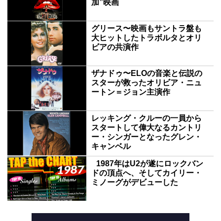
加”映画
グリース〜映画もサントラ盤も
大ヒットしたトラボルタとオリ
ビアの共演作
ザナドゥ〜ELOの音楽と伝説の
スターが救ったオリビア・ニュ
ートン＝ジョン主演作
レッキング・クルーの一員から
スタートして偉大なるカントリ
ー・シンガーとなったグレン・
キャンベル
1987年はU2が遂にロックバン
ドの頂点へ、そしてカイリー・
ミノーグがデビューした