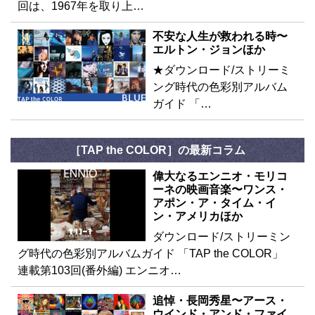
回は、1967年を取り上…
不安な人生が救われる時〜
エルトン・ジョンほか
★ダウンロード/ストリーミ
ング時代の色彩別アルバム
ガイド 「…
［TAP the COLOR］の最新コラム
偉大なるエンニオ・モリコ
ーネの映画音楽〜ワンス・
アポン・ア・タイム・イ
ン・アメリカほか
ダウンロード/ストリーミン
グ時代の色彩別アルバムガイド 「TAP the COLOR」
連載第103回(番外編) エンニオ…
追悼・長岡秀星〜アース・
ウインド・アンド・ファイ