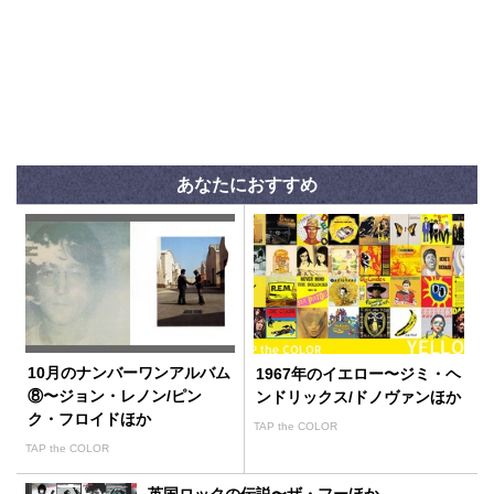
あなたにおすすめ
10月のナンバーワンアルバム
1967年のイエロー〜ジミ・ヘ
⑧〜ジョン・レノン/ピン
ンドリックス/ドノヴァンほか
ク・フロイドほか
TAP the COLOR
TAP the COLOR