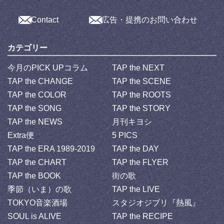
Contact
広告・提携のお問い合わせ
カテゴリー
今月のPICK UPコラム
TAP the NEXT
TAP the CHANGE
TAP the SCENE
TAP the COLOR
TAP the ROOTS
TAP the SONG
TAP the STORY
TAP the NEWS
月刊キヨシ
Extra便
5 PICS
TAP the ERA 1989-2019
TAP the DAY
TAP the CHART
TAP the FLYER
TAP the BOOK
街の歌
季節（いま）の歌
TAP the LIVE
TOKYO音楽酒場
スタジオジブリ『熱風』
SOUL is ALIVE
TAP the RECIPE