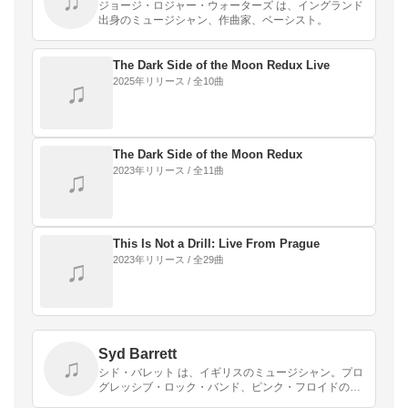
♫
ジョージ・ロジャー・ウォーターズ は、イングランド
出身のミュージシャン、作曲家、ベーシスト。
The Dark Side of the Moon Redux Live
2025年リリース / 全10曲
♫
The Dark Side of the Moon Redux
2023年リリース / 全11曲
♫
This Is Not a Drill: Live From Prague
2023年リリース / 全29曲
♫
Syd Barrett
♫
シド・バレット は、イギリスのミュージシャン。プロ
グレッシブ・ロック・バンド、ピンク・フロイドの初
期の中心メンバー（ヴォーカリスト兼ギタリスト）で