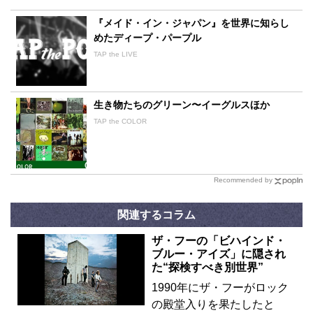
『メイド・イン・ジャパン』を世界に知らし
めたディープ・パープル
TAP the LIVE
生き物たちのグリーン〜イーグルスほか
TAP the COLOR
Recommended by
関連するコラム
ザ・フーの「ビハインド・
ブルー・アイズ」に隠され
た“探検すべき別世界”
1990年にザ・フーがロック
の殿堂入りを果たしたと