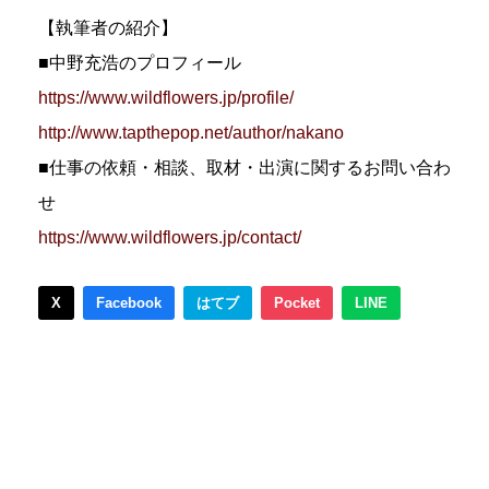
【執筆者の紹介】
■中野充浩のプロフィール
https://www.wildflowers.jp/profile/
http://www.tapthepop.net/author/nakano
■仕事の依頼・相談、取材・出演に関するお問い合わ
せ
https://www.wildflowers.jp/contact/
X
Facebook
はてブ
Pocket
LINE