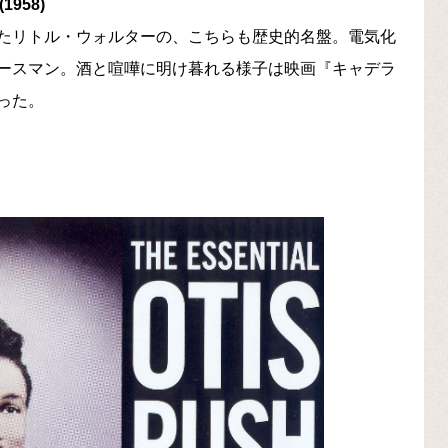
1958)
たリトル・ウォルターの、こちらも歴史的名盤。電気化
ースマン。酒と喧嘩に明け暮れる様子は映画『キャデラ
った。