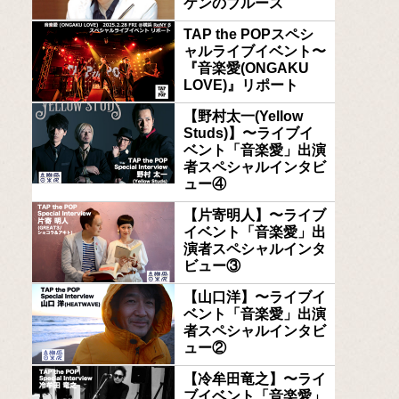
ケンのブルース
TAP the POPスペシ
ャルライブイベント〜
『音楽愛(ONGAKU
LOVE)』リポート
【野村太一(Yellow
Studs)】〜ライブイ
ベント「音楽愛」出演
者スペシャルインタビ
ュー④
【片寄明人】〜ライブ
イベント「音楽愛」出
演者スペシャルインタ
ビュー③
【山口洋】〜ライブイ
ベント「音楽愛」出演
者スペシャルインタビ
ュー②
【冷牟田竜之】〜ライ
ブイベント「音楽愛」