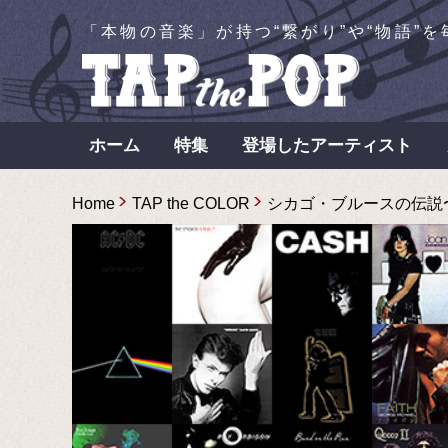
「本物の音楽」が持つ“繋がり”や“物語”
ホーム
特集
登場したアーティスト
Home
TAP the COLOR
シカゴ・ブルースの伝説〜マ