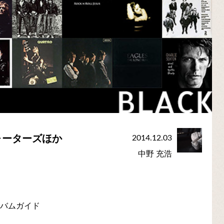
ォーターズほか
2014.12.03
中野 充浩
ルバムガイド