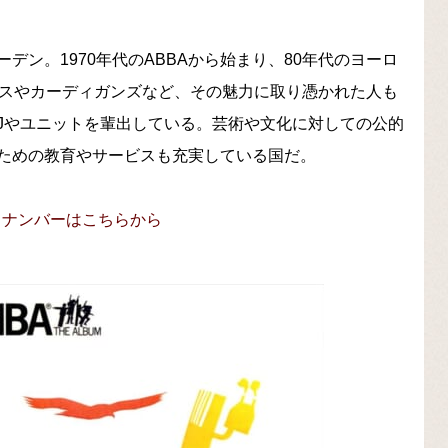
ン。1970年代のABBAから始まり、80年代のヨーロ
イスやカーディガンズなど、その魅力に取り憑かれた人も
DJやユニットを輩出している。芸術や文化に対しての公的
ための教育やサービスも充実している国だ。
ックナンバーはこちらから