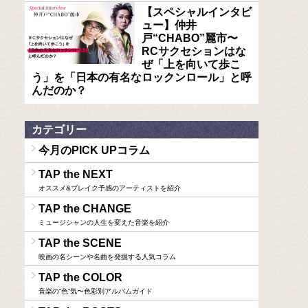
【スペシャルインタビ
ュー】仲井
戸“CHABO”麗市〜
RCサクセションはな
ぜ「上を向いて歩こ
う」を「日本の有名なロックンロール」と呼
んだのか？
カテゴリー
今月のPICK UPコラム
TAP the NEXT
オススメ&ブレイク予感のアーティストを紹介
TAP the CHANGE
ミュージシャンの人生を変えた音楽を紹介
TAP the SCENE
映画の名シーンや名曲を発掘する人気コラム
TAP the COLOR
音楽の“色”気〜色彩別アルバムガイド