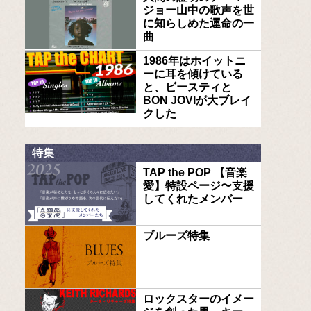
ジョー山中の歌声を世
に知らしめた運命の一
曲
1986年はホイットニ
ーに耳を傾けている
と、ビースティと
BON JOVIが大ブレイ
クした
特集
TAP the POP 【音楽
愛】特設ページ〜支援
してくれたメンバー
ブルーズ特集
ロックスターのイメー