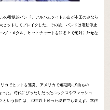
タルの看板的バンド。アルバムタイトル曲が本国のみなら
大ヒットしてブレイクした。その後、バンドは活動停止
、ヘヴィメタル、ヒットチャートを語る上で絶対に外せな
アメリカでヒットを連発。アメリカで短期間に9曲もの
となった。時代にぴったりだったルックスやファッショ
クという個性は、20年以上経った現在でも衰えず。本作