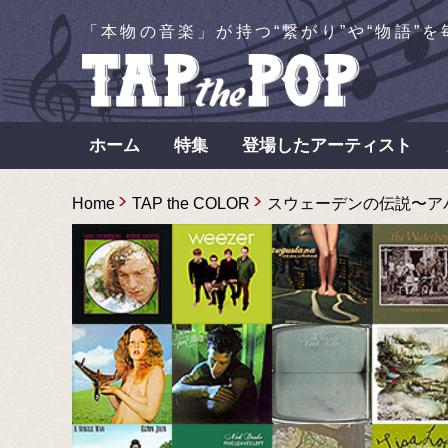
「本物の音楽」が持つ“繋がり”や“物語”
ホーム
特集
登場したアーティスト
Home
TAP the COLOR
スウェーデンの伝説〜アバ/ロ