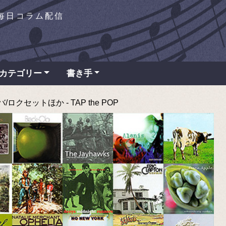
を毎日コラム配信
カテゴリー
書き手
クセットほか - TAP the POP