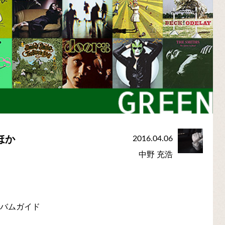
ほか
2016.04.06
中野 充浩
ルバムガイド