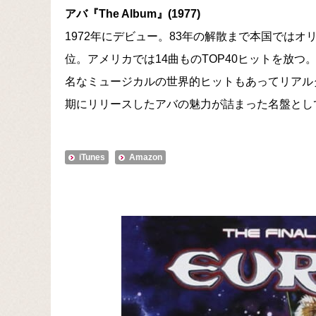
アバ『The Album』(1977)
1972年にデビュー。83年の解散まで本国ではオ
位。アメリカでは14曲ものTOP40ヒットを放
名なミュージカルの世界的ヒットもあってリアル
期にリリースしたアバの魅力が詰まった名盤とし
iTunes
Amazon