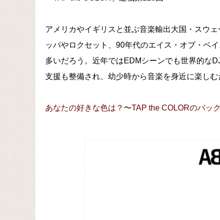
アメリカやイギリスと並ぶ音楽輸出大国・スウェーデ
ッパやロクセット、90年代のエイス・オブ・ベ
多いだろう。近年ではEDMシーンでも世界的な
支援も整備され、幼少時から音楽を身近に楽しむ
あなたの好きな色は？〜TAP the COLORのバ