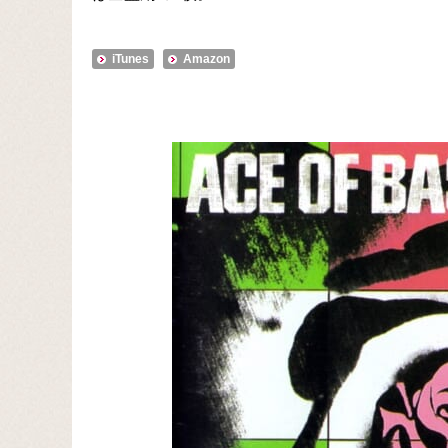
iTunes
Amazon