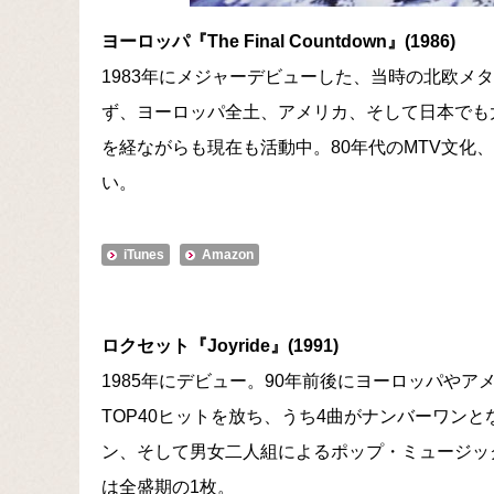
ヨーロッパ『The Final Countdown』(1986)
1983年にメジャーデビューした、当時の北欧メ
ず、ヨーロッパ全土、アメリカ、そして日本でも
を経ながらも現在も活動中。80年代のMTV文化
い。
iTunes
Amazon
ロクセット『Joyride』(1991)
1985年にデビュー。90年前後にヨーロッパや
TOP40ヒットを放ち、うち4曲がナンバーワン
ン、そして男女二人組によるポップ・ミュージッ
は全盛期の1枚。