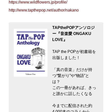
https://www.wildflowers.jp/profile/
http://www.tapthepop.net/author/nakano
TAPthePOPアンソロジ
ー『音楽愛 ONGAKU
LOVE』
TAP the POPが初書籍を
出版しました！
「真の音楽」だけが持
つ“繋がり”や“物語”と
は？
この一冊があれば、きっ
と誰かに話したくなる
今までに配信された約
4,000本のコラムから、