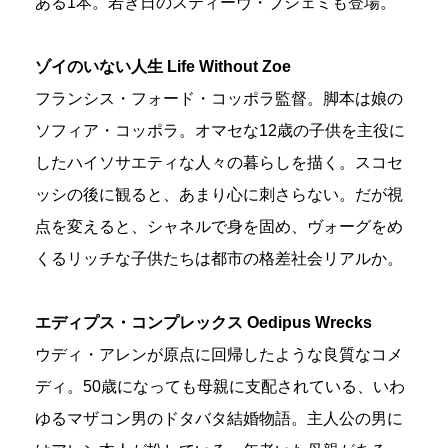
ある1本。若き日のスティーヴ・ブシェミも登場。
ゾイのいない人生 Life Without Zoe
フランシス・フォード・コッポラ監督。脚本は娘の
ソフィア・コッポラ。オマセな12歳の子供を主役に
したハイソサエティな人々の暮らしを描く。スコセ
ッシの後に観ると、あまり心に刺さらない。だが視
点を変えると、シャネルで身を固め、ヴォーグをめ
くるリッチな子供たちは都市の格差社会リアルか。
エディプス・コンプレックス Oedipus Wrecks
ウディ・アレンが原点に回帰したような良質なコメ
ディ。50歳になっても母親に支配されている、いわ
ゆるマザコン男のドタバタ結婚物語。主人公の男に