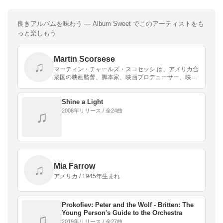
良きアルバムを味わう — Album Sweet でこのアーティストをも
っと楽しもう
Martin Scorsese
♫
マーティン・チャールズ・スコセッシ は、アメリカ合
衆国の映画監督、脚本家、映画プロデューサー、映画
俳優。
Shine a Light
2008年リリース / 全24曲
♫
Mia Farrow
♫
アメリカ / 1945年生まれ
Prokofiev: Peter and the Wolf - Britten: The
Young Person's Guide to the Orchestra
♫
2019年リリース / 全27曲