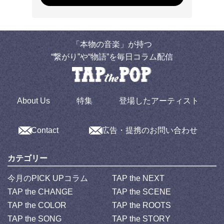
「本物の音楽」が持つ
“繋がり”や“物語”を毎日コラム配信
About Us
特集
登場したアーティスト
Contact
広告・提携のお問い合わせ
カテゴリー
今月のPICK UPコラム
TAP the NEXT
TAP the CHANGE
TAP the SCENE
TAP the COLOR
TAP the ROOTS
TAP the SONG
TAP the STORY