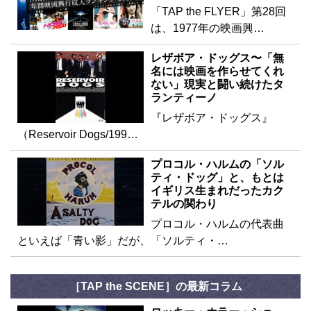
「TAP the FLYER」第28回
は、1977年の映画興…
レザボア・ドッグス〜「無
名には映画を作らせてくれ
ない」現実と闘い続けたタ
ランティーノ
『レザボア・ドッグス』
（Reservoir Dogs/199…
プロコル・ハルムの「ソル
ティ・ドッグ」と、もとは
イギリス生まれだったカク
テルの関わり
プロコル・ハルムの代表曲
といえば「青い影」だが、「ソルティ・…
［TAP the SCENE］の最新コラム