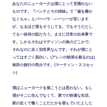
あなたのニューヨークは僕にとって見慣れない
ものです。『ハンナとその姉妹』で「歯を磨か
なくちゃ」とバーバラ・ハーシーが言います
が、なるほど僕もそうしてる。でもそうだとし
ても一体何の話だろう。まさに日常の出来事で
す。しかもそれはマディソンの角のどこかで、
それなのに全く別世界なんです。それが僕にと
ってはすごく面白い。(アレンの映画を観るのは)
毎回小旅行の気分です。(マーティン・スコセッ
シ)
僕はニューヨークを描こうとは思わない。もし
僕がそこに住んでなくて、家での快適な生活、
家の近くで働くことだとかを望んでいたとした