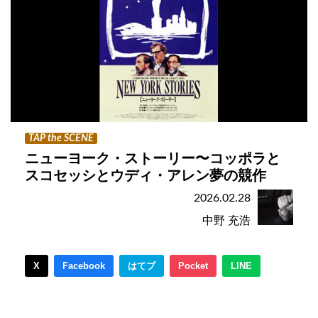
TAP the SCENE
ニューヨーク・ストーリー〜コッポラと
スコセッシとウディ・アレン夢の競作
2026.02.28
中野 充浩
X
Facebook
はてブ
Pocket
LINE