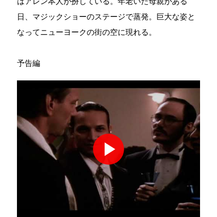
はアレン本人が扮している。年老いた母親がある
日、マジックショーのステージで蒸発。巨大な姿と
なってニューヨークの街の空に現れる。
予告編