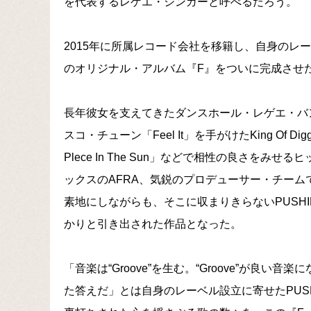
を代表するレゲエ・シンガーと呼べるだろう。
2015年に所属レコード会社を移籍し、自身のレーベル
のオリジナル・アルバム『F』をついに完成させ
長年彼女を支えてきたダンスホール・レゲエ・バン
スコ・チューン「Feel It」を手がけたKing Of 
Plece In The Sun」などで相性の良さを
ックスのAFRA、気鋭のプロデューサー・チームで
素地にしながらも、そこに収まりきらないPUSH
かりと引き出された作品となった。
「音楽は“Groove”を生む。“Groove”が良
た答えだ」とは自身のレーベル設立に寄せたPUS