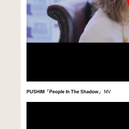
PUSHIM「People In The Shadow」
MV