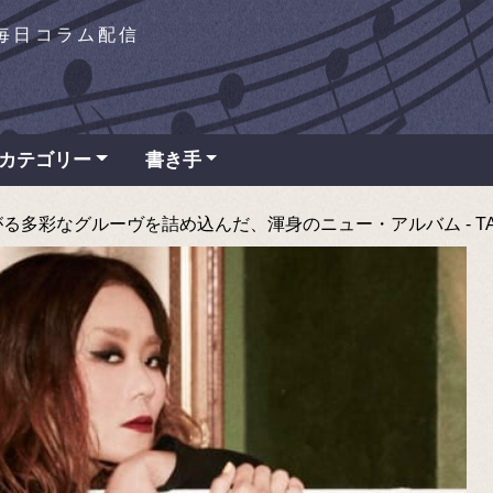
を毎日コラム配信
カテゴリー
書き手
がる多彩なグルーヴを詰め込んだ、渾身のニュー・アルバム - TAP 