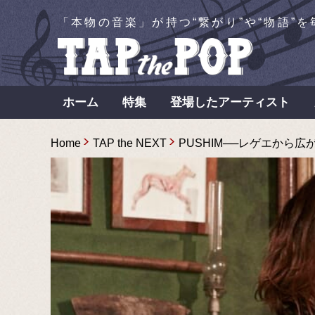
「本物の音楽」が持つ“繋がり”や“物語”
ホーム
特集
登場したアーティスト
Home
TAP the NEXT
PUSHIM──レゲエから広