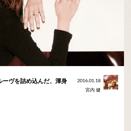
グルーヴを詰め込んだ、渾身
2016.01.18
宮内 健