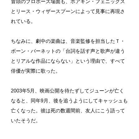
冒頭のプロポーズ場面も、ホアキン・フェニックス
とリース・ウィザースプーンによって見事に再現さ
れている。
ちなみに、劇中の楽曲は、音楽監修を担当したＴ・
ボーン・バーネットの「台詞を話す声と歌声が違う
とリアルな作品にならない」という理由で、すべて
俳優が実際に歌った。
2003年5月、映画公開を待たずしてジューンが亡く
なると、同年9月、後を追うようにしてキャッシュも
亡くなった。彼は死の数週間前、友人にこう語って
いたそうだ。