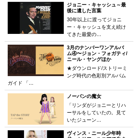
ジョニー・キャッシュ～最
後に遺した言葉
30年以上に渡ってジョニ
ー・キャッシュを支え続け
てきた最愛の…
3月のナンバーワンアルバ
ム④〜ジョン・フォガティ/
ニール・ヤングほか
★ダウンロード/ストリーミ
ング時代の色彩別アルバム
ガイド 「…
ノーパンの魔女
「リンダがジョニーとリハ
ーサルをしていたの。見て
いたジューン…
ヴィンス・ニール少年時