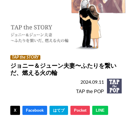
TAP the STORY
ジョニー＆ジューン夫妻〜ふたりを繋い
だ、燃える火の輪
2024.09.11
TAP the POP
X
Facebook
はてブ
Pocket
LINE