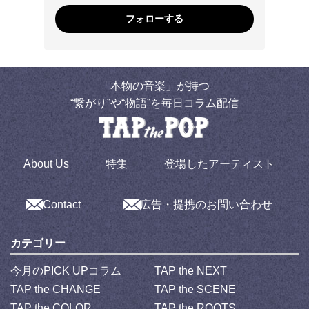
フォローする
「本物の音楽」が持つ
“繋がり”や“物語”を毎日コラム配信
About Us
特集
登場したアーティスト
Contact
広告・提携のお問い合わせ
カテゴリー
今月のPICK UPコラム
TAP the NEXT
TAP the CHANGE
TAP the SCENE
TAP the COLOR
TAP the ROOTS