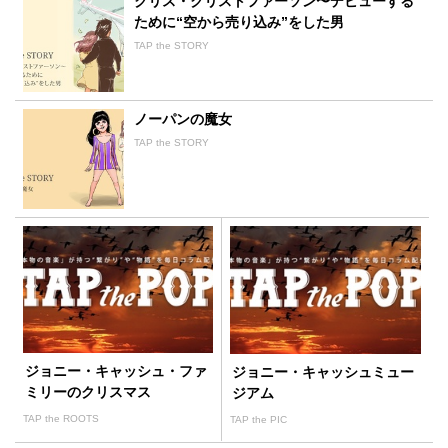
クリス・クリストファーソン〜デビューする
ために“空から売り込み”をした男
TAP the STORY
ノーパンの魔女
TAP the STORY
ジョニー・キャッシュ・ファ
ジョニー・キャッシュミュー
ミリーのクリスマス
ジアム
TAP the ROOTS
TAP the PIC