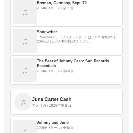
Bremen, Germany, Sept '72
2024年リリース / 全11曲
♫
Songwriter
「Songwriter」（ソングライター）は、1997年8月27日
♫
に発売されたKAN22作目のシングル。
The Best of Johnny Cash: Sun Records
Essentials
♫
2024年リリース / 全60曲
June Carter Cash
♫
アメリカ / 1929年生まれ
Johnny and June
2009年リリース / 全40曲
♫