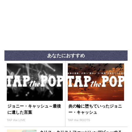
あなたにおすすめ
ジョニー・キャッシュ～最後
炎の輪に堕ちていったジョニ
に遺した言葉
ー・キャッシュ
TAP the LIVE
TAP the ROOTS