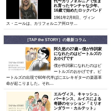
代〜カリフォルニアで生ま
れ育ったヤンチャな少年、
16歳で始めたロックバンド
1961年2月8日、ヴィン
ス・ニールは、カリフォルニア州ロサ…
［TAP the STORY］の最新コラム
阿久悠の27歳～僕が作詞家
になれたのはビートルズの
おかげです
僕が作詞家になれたのはビ
ートルズのおかげです。ビ
ートルズの出現で60年代半ばにエレキギターの楽器革
命が起こりました。それ…
エルヴィス、キャッシュ、
パーキンス、ルイスによる
奇跡のセッション「ミリオ
ンダラー・カルテット」