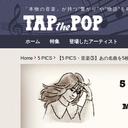
「本物の音楽」が持つ“繋がり”や“物語”
ホーム
特集
登場したアーティスト
Home
5 PICS
【5 PICS・音楽③】あの名曲を