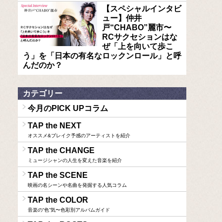
【スペシャルインタビ
ュー】仲井
戸“CHABO”麗市〜
RCサクセションはな
ぜ「上を向いて歩こ
う」を「日本の有名なロックンロール」と呼
んだのか？
カテゴリー
今月のPICK UPコラム
TAP the NEXT
オススメ&ブレイク予感のアーティストを紹介
TAP the CHANGE
ミュージシャンの人生を変えた音楽を紹介
TAP the SCENE
映画の名シーンや名曲を発掘する人気コラム
TAP the COLOR
音楽の“色”気〜色彩別アルバムガイド