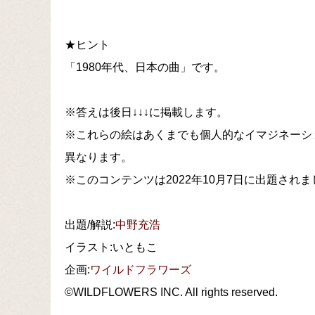
★ヒント
「1980年代、日本の曲」です。
※答えは後日↓↓↓に掲載します。
※これらの絵はあくまでも個人的なイマジネーシ
異なります。
※このコンテンツは2022年10月7日に出題され
出題/解説:
中野充浩
イラスト:いともこ
企画:
ワイルドフラワーズ
©WILDFLOWERS INC. All rights reserved.