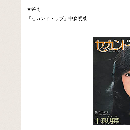
★答え
「セカンド・ラブ」中森明菜