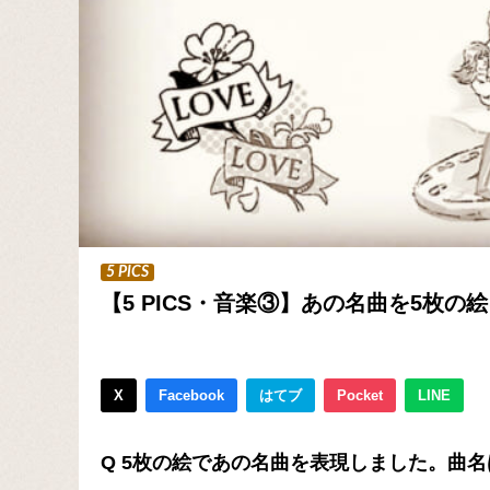
5 PICS
【5 PICS・音楽③】あの名曲を5枚
X
Facebook
はてブ
Pocket
LINE
Q 5枚の絵であの名曲を表現しました。曲名