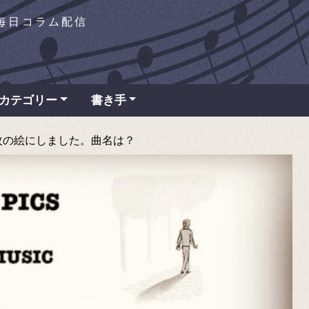
を毎日コラム配信
カテゴリー
書き手
5枚の絵にしました。曲名は？