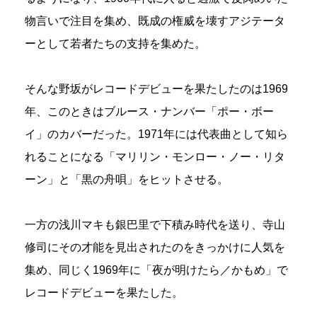
物言いで注目を集め、既成の権威を壊すアジテータ
ーとして若者たちの支持を集めた。
そんな野坂がレコードデビューを果たしたのは1969
年、このときはブルース・ナンバー「ポー・ボー
イ」のカバーだった。1971年には代表曲として知ら
れることになる「マリリン・モンロー・ノー・リタ
ーン」と「黒の舟唄」をヒットさせる。
一方の浅川マキも銀巴里で下積み時代を送り、寺山
修司にその才能を見出されたのをきっかけに人気を
集め、同じく1969年に「夜が明けたら／かもめ」で
レコードデビューを果たした。