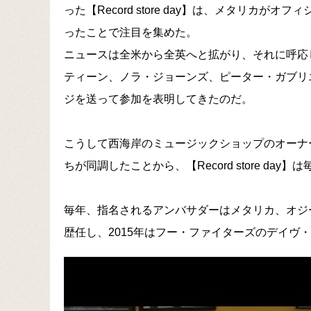
った【Record store day】は、メタリカ
ったことで注目を集めた。
ニュースは全米から全英へと拡がり、それに呼応
ティーン、ノラ・ジョーンズ、ピーター・ガブリ
ジを送って参加を表明してきたのだ。
こうして西海岸のミュージックショップのオーナ
ちが同調したことから、【Record store d
毎年、指名されるアンバサダーはメタリカ、オジ
歴任し、2015年はフー・ファイターズのデイヴ