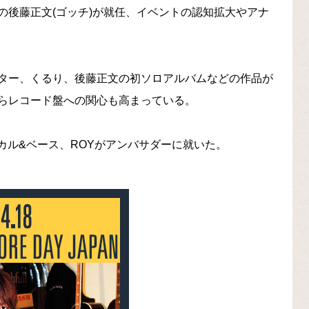
の後藤正文(ゴッチ)が就任、イベントの認知拡大やアナ
ター、くるり、後藤正文の初ソロアルバムなどの作品が
らレコード盤への関心も高まっている。
ボーカル&ベース、ROYがアンバサダーに就いた。