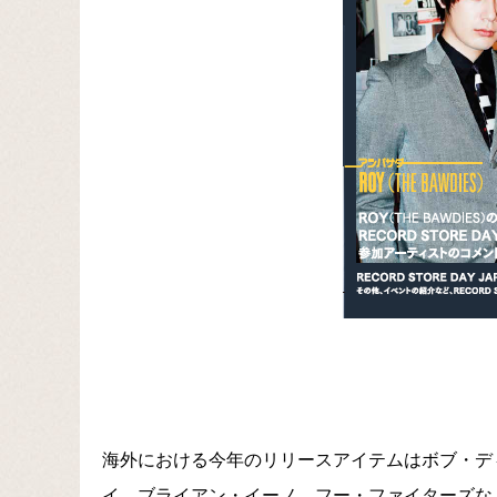
海外における今年のリリースアイテムはボブ・デ
イ、ブライアン・イーノ、フー・ファイターズな