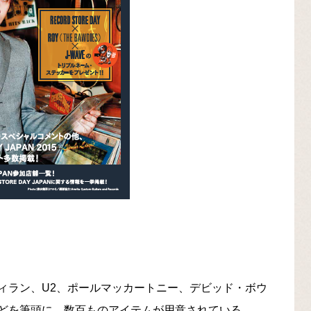
ィラン、U2、ポールマッカートニー、デビッド・ボウ
どを筆頭に、数百ものアイテムが用意されている。