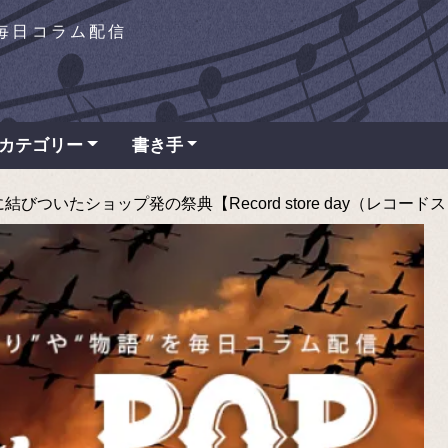
を毎日コラム配信
カテゴリー
書き手
ついたショップ発の祭典【Record store day（レコードストアデ