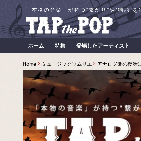
「本物の音楽」が持つ“繋がり”や“物語”
ホーム
特集
登場したアーティスト
Home
ミュージックソムリエ
アナログ盤の復活に結び