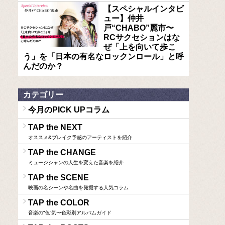
【スペシャルインタビ
ュー】仲井
戸“CHABO”麗市〜
RCサクセションはな
ぜ「上を向いて歩こ
う」を「日本の有名なロックンロール」と呼
んだのか？
カテゴリー
今月のPICK UPコラム
TAP the NEXT
オススメ&ブレイク予感のアーティストを紹介
TAP the CHANGE
ミュージシャンの人生を変えた音楽を紹介
TAP the SCENE
映画の名シーンや名曲を発掘する人気コラム
TAP the COLOR
音楽の“色”気〜色彩別アルバムガイド