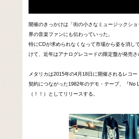
開催のきっかけは「街の小さなミュージックショ
界の音楽ファンにも伝わっていった。
特にCDが求められなくなって市場から姿を消し
けて、近年はアナログレコードの限定盤が発売さ
メタリカは2015年の4月18日に開催されるレ
契約につながった1982年のデモ・テープ、『No Life
（！！）としてリリースする。