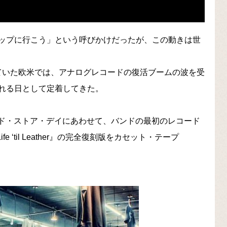
ップに行こう」という呼びかけだったが、この動きは世
ていた欧米では、アナログレコードの復活ブームの波を受
れる日として定着してきた。
コード・ストア・デイにあわせて、バンドの最初のレコード
 ‘til Leather』の完全復刻版をカセット・テープ