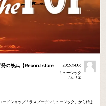
典【Record store
2015.04.06
ミュージック
ソムリエ
のレコードショップ「ラスプーチンミュージック」から始ま