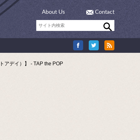
About Us
Contact
イ）】 - TAP the POP