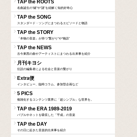
TAP the ROOTS
名曲誕生の“鍵”や“謎”を紐解く知的好奇心
TAP the SONG
スタンダード・ソングにまつわるエピソードと物語
TAP the STORY
「本物の音楽」が持つ“繋がり”や“物語”
TAP the NEWS
古今東西の曲やアーティストにまつわる出来事を紹介
月刊キヨシ
伝説の編集者による社会と音楽の繋がり
Extra便
インタビュー、臨時コラム、参加型企画など
5 PICS
複雑化するコンテンツ業界に「超シンプル」な世界を。
TAP the ERA 1989-2019
バブルやネットを吸収した「平成」の音楽
TAP the DAY
その日に起きた音楽的出来事を紹介