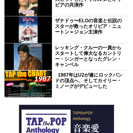
ビアの共演作
ザナドゥ〜ELOの音楽と伝説の
スターが救ったオリビア・ニュ
ートン＝ジョン主演作
レッキング・クルーの一員から
スタートして偉大なるカントリ
ー・シンガーとなったグレン・
キャンベル
1987年はU2が遂にロックバン
ドの頂点へ、そしてカイリー・
ミノーグがデビューした