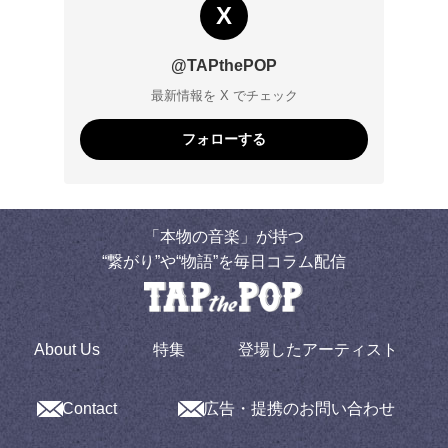
X
@TAPthePOP
最新情報を X でチェック
フォローする
「本物の音楽」が持つ
“繋がり”や“物語”を毎日コラム配信
About Us
特集
登場したアーティスト
Contact
広告・提携のお問い合わせ