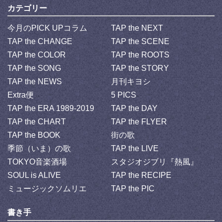
カテゴリー
今月のPICK UPコラム
TAP the NEXT
TAP the CHANGE
TAP the SCENE
TAP the COLOR
TAP the ROOTS
TAP the SONG
TAP the STORY
TAP the NEWS
月刊キヨシ
Extra便
5 PICS
TAP the ERA 1989-2019
TAP the DAY
TAP the CHART
TAP the FLYER
TAP the BOOK
街の歌
季節（いま）の歌
TAP the LIVE
TOKYO音楽酒場
スタジオジブリ『熱風』
SOUL is ALIVE
TAP the RECIPE
ミュージックソムリエ
TAP the PIC
書き手