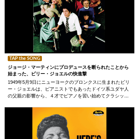
TAP the SONG
ジョージ・マーティンにプロデュースを断られたことから
始まった、ビリー・ジョエルの快進撃
1949年5月9日にニューヨークのブロンクスに生まれたビリ
ー・ジョエルは、ピアニストでもあったドイツ系ユダヤ人
の父親の影響から、４才でピアノを習い始めてクラシッ…