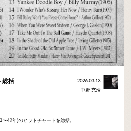
ト総括
2026.03.13
中野 充浩
明治33〜42年)のヒットチャートを総括。