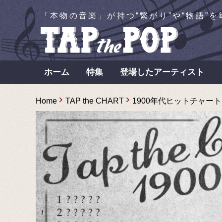
「本物の音楽」が持つ“繋がり”や“物語”
ホーム
特集
登場したアーティスト
Home
TAP the CHART
1900年代ヒットチャート＆ア