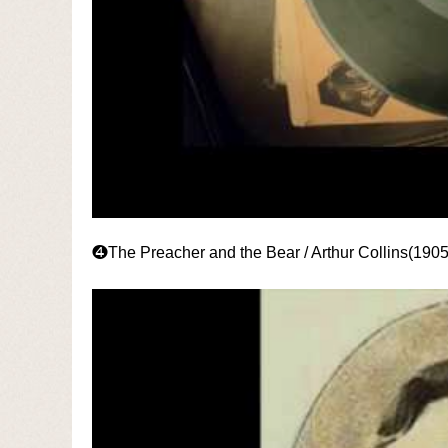
❹The Preacher and the Bear / Arthur Collins(1905