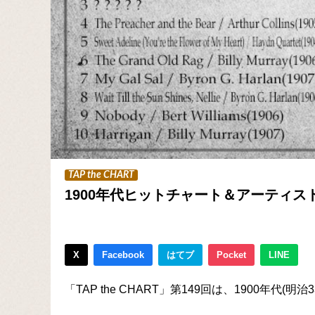
TAP the CHART
1900年代ヒットチャート＆アーティス
X
Facebook
はてブ
Pocket
LINE
「TAP the CHART」第149回は、1900年代(