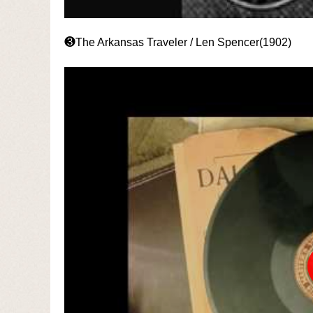
❸The Arkansas Traveler / Len Spencer(1902)