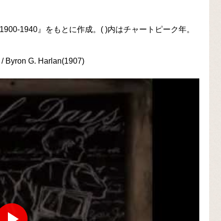
ries 1900-1940』をもとに作成。( )内はチャートピーク年。
/ Byron G. Harlan(1907)