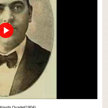
 Haydn Quartet(1904)