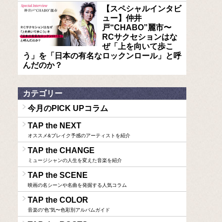
【スペシャルインタビ
ュー】仲井
戸“CHABO”麗市〜
RCサクセションはな
ぜ「上を向いて歩こ
う」を「日本の有名なロックンロール」と呼
んだのか？
カテゴリー
今月のPICK UPコラム
TAP the NEXT
オススメ&ブレイク予感のアーティストを紹介
TAP the CHANGE
ミュージシャンの人生を変えた音楽を紹介
TAP the SCENE
映画の名シーンや名曲を発掘する人気コラム
TAP the COLOR
音楽の“色”気〜色彩別アルバムガイド