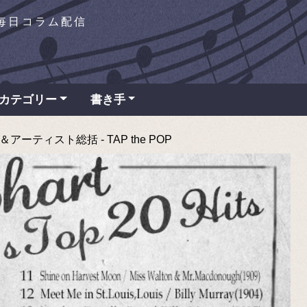
を毎日コラム配信
カテゴリー
書き手
ーティスト総括 - TAP the POP