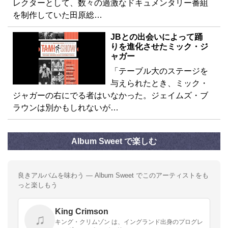
レクターとして、数々の過激なドキュメンタリー番組
を制作していた田原総…
JBとの出会いによって踊
りを進化させたミック・ジ
ャガー
「テーブル大のステージを
与えられたとき、ミック・
ジャガーの右にでる者はいなかった。ジェイムズ・ブ
ラウンは別かもしれないが…
Album Sweet で楽しむ
良きアルバムを味わう — Album Sweet でこのアーティストをも
っと楽しもう
King Crimson
♫
キング・クリムゾン は、イングランド出身のプログレ