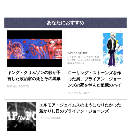
あなたにおすすめ
キング・クリムゾンの歌が予
ローリング・ストーンズを作
言した政治家の死とその黒幕
った男、ブライアン・ジョー
ンズの死を悼んだ追憶のハイ
TAP the ROOTS
ドパーク
TAP the STORY
エルモア・ジェイムスのようになりたかった
若かりし日のブライアン・ジョーンズ
TAP the CHANGE