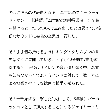
のちに彼らの代表曲となる「21世紀のスキッツォイ
ド・マン」（旧邦題「21世紀の精神異常者」）で幕
を開けると、たった4人で生み出したとは思えない強
靭なサウンドに会場の空気は一変した。
そのまま畳み掛けるようにキング・クリムゾンの世
界は次々に展開していき、わずか40分弱で7曲を演
奏すると、最後はサイレンの音が鳴り響く中、名前
も知らなかったであろうバンドに対して、数十万に
よる地響きのような歓声と拍手が送られた。
その一部始終を目撃した1人にして、3年後にパーカ
ッションとして加入することになるジェイミー・ミ