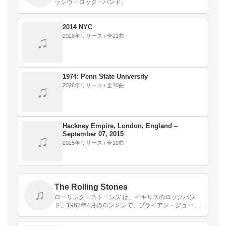
ッシヴ・ロック・バンド。
2014 NYC
2026年リリース / 全21曲
♫
1974: Penn State University
2026年リリース / 全10曲
♫
Hackney Empire, London, England –
September 07, 2015
♫
2025年リリース / 全19曲
The Rolling Stones
♫
ローリング・ストーンズ は、イギリスのロックバン
ド。1962年4月のロンドンで、ブライアン・ジョーン
ズ、イアン・スチュワート、ミック・ジャガー、キー
ス・リチャーズによって結成、その後間もなくビル・