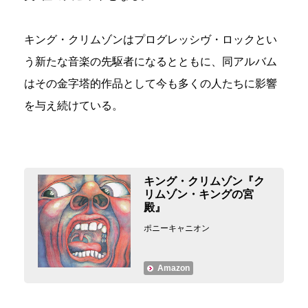
キング・クリムゾンはプログレッシヴ・ロックとい
う新たな音楽の先駆者になるとともに、同アルバム
はその金字塔的作品として今も多くの人たちに影響
を与え続けている。
キング・クリムゾン『ク
リムゾン・キングの宮
殿』
ポニーキャニオン
Amazon