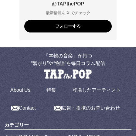
@TAPthePOP
最新情報を X でチェック
フォローする
「本物の音楽」が持つ
“繋がり”や“物語”を毎日コラム配信
About Us
特集
登場したアーティスト
Contact
広告・提携のお問い合わせ
カテゴリー