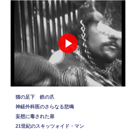
猫の足下 鉄の爪
神経外科医のさらなる悲鳴
妄想に毒された扉
21世紀のスキッツォイド・マン