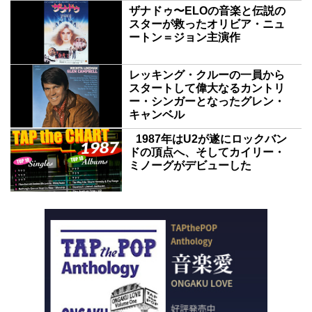
ザナドゥ〜ELOの音楽と伝説の
スターが救ったオリビア・ニュ
ートン＝ジョン主演作
レッキング・クルーの一員から
スタートして偉大なるカントリ
ー・シンガーとなったグレン・
キャンベル
1987年はU2が遂にロックバン
ドの頂点へ、そしてカイリー・
ミノーグがデビューした