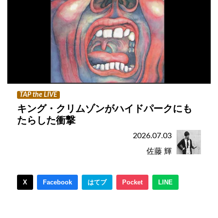
TAP the LIVE
キング・クリムゾンがハイドパークにも
たらした衝撃
2026.07.03
佐藤 輝
X
Facebook
はてブ
Pocket
LINE