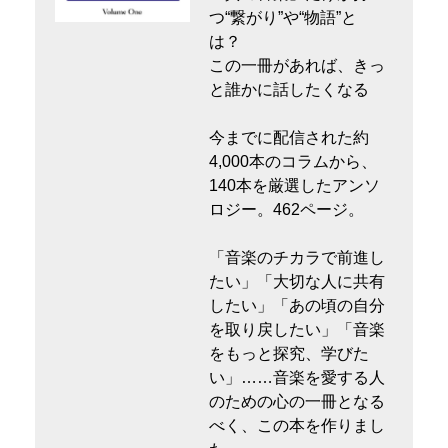
つ“繋がり”や“物語”と
は？
この一冊があれば、きっ
と誰かに話したくなる
今までに配信された約
4,000本のコラムから、
140本を厳選したアンソ
ロジー。462ページ。
「音楽のチカラで前進し
たい」「大切な人に共有
したい」「あの頃の自分
を取り戻したい」「音楽
をもっと探究、学びた
い」……音楽を愛する人
のための心の一冊となる
べく、この本を作りまし