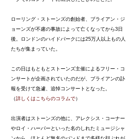
ローリング・ストーンズの創始者、ブライアン・ジ
ョーンズが不慮の事故によって亡くなってから3日
後。ロンドンのハイドパークには25万人以上もの人
たちが集まっていた。
この日はもともとストーンズ主催によるフリー・コ
ンサートが企画されていたのだが、ブライアンの訃
報を受けて急遽、追悼コンサートとなった。
（
詳しくはこちらのコラムで
）
出演者はストーンズの他に、アレクシス・コーナー
やロイ・ハーパーといった名のしれたミュージシャ
ンから、ほとんど無名のバンドまで多様な顔ぶれが