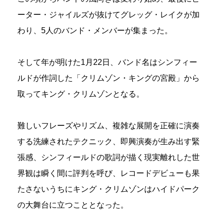
ーター・ジャイルズが抜けてグレッグ・レイクが加
わり、5人のバンド・メンバーが集まった。
そして年が明けた1月22日、バンド名はシンフィー
ルドが作詞した「クリムゾン・キングの宮殿」から
取ってキング・クリムゾンとなる。
難しいフレーズやリズム、複雑な展開を正確に演奏
する洗練されたテクニック、即興演奏が生み出す緊
張感、シンフィールドの歌詞が描く現実離れした世
界観は瞬く間に評判を呼び、レコードデビューも果
たさないうちにキング・クリムゾンはハイドパーク
の大舞台に立つこととなった。