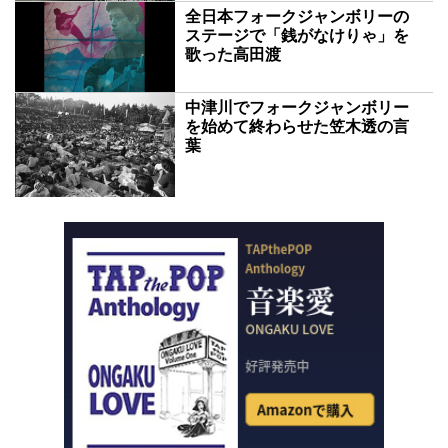
全日本フォークジャンボリーの
ステージで「銭がなけりゃ」を
歌った高田渡
中津川でフォークジャンボリー
を始めて終わらせた笠木透の言
葉