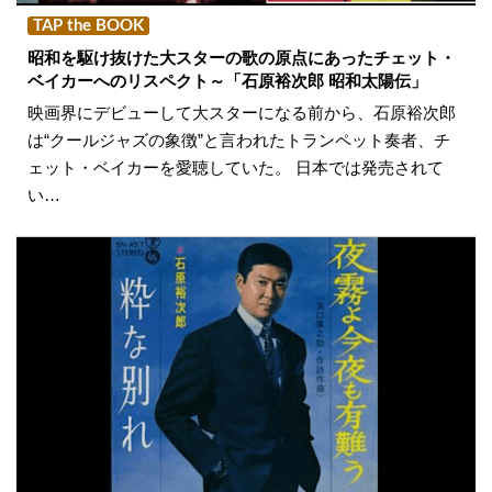
TAP the BOOK
昭和を駆け抜けた大スターの歌の原点にあったチェット・
ベイカーへのリスペクト～「石原裕次郎 昭和太陽伝」
映画界にデビューして大スターになる前から、石原裕次郎
は“クールジャズの象徴”と言われたトランペット奏者、チ
ェット・ベイカーを愛聴していた。 日本では発売されて
い…