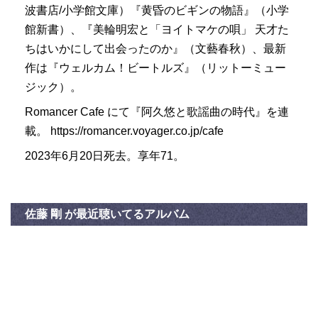
波書店/小学館文庫）『黄昏のビギンの物語』（小学
館新書）、『美輪明宏と「ヨイトマケの唄」 天才た
ちはいかにして出会ったのか』（文藝春秋）、最新
作は『ウェルカム！ビートルズ』（リットーミュー
ジック）。
Romancer Cafe にて『阿久悠と歌謡曲の時代』を連
載。 https://romancer.voyager.co.jp/cafe
2023年6月20日死去。享年71。
佐藤 剛 が最近聴いてるアルバム