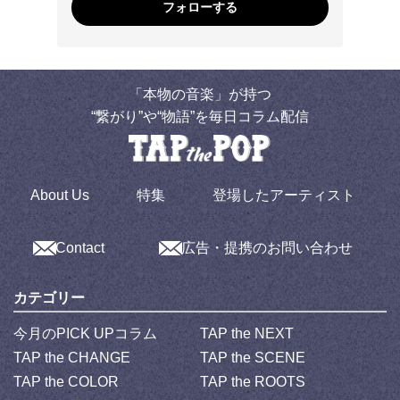
フォローする
「本物の音楽」が持つ
“繋がり”や“物語”を毎日コラム配信
About Us
特集
登場したアーティスト
Contact
広告・提携のお問い合わせ
カテゴリー
今月のPICK UPコラム
TAP the NEXT
TAP the CHANGE
TAP the SCENE
TAP the COLOR
TAP the ROOTS