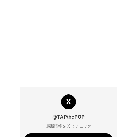
X
@TAPthePOP
最新情報を X でチェック